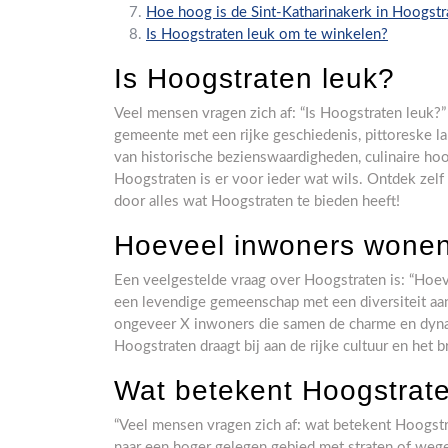
Hoe hoog is de Sint-Katharinakerk in Hoogstr
Is Hoogstraten leuk om te winkelen?
Is Hoogstraten leuk?
Veel mensen vragen zich af: “Is Hoogstraten leuk?”
gemeente met een rijke geschiedenis, pittoreske 
van historische bezienswaardigheden, culinaire hoo
Hoogstraten is er voor ieder wat wils. Ontdek zel
door alles wat Hoogstraten te bieden heeft!
Hoeveel inwoners wonen
Een veelgestelde vraag over Hoogstraten is: “Hoe
een levendige gemeenschap met een diversiteit aan
ongeveer X inwoners die samen de charme en dyn
Hoogstraten draagt bij aan de rijke cultuur en het b
Wat betekent Hoogstrat
“Veel mensen vragen zich af: wat betekent Hoogstr
naar een hoger gelegen gebied met straten of wege