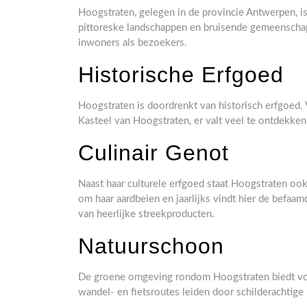
Hoogstraten, gelegen in de provincie Antwerpen, i
pittoreske landschappen en bruisende gemeenschap
inwoners als bezoekers.
Historische Erfgoed
Hoogstraten is doordrenkt van historisch erfgoed. 
Kasteel van Hoogstraten, er valt veel te ontdekken
Culinair Genot
Naast haar culturele erfgoed staat Hoogstraten oo
om haar aardbeien en jaarlijks vindt hier de befaa
van heerlijke streekproducten.
Natuurschoon
De groene omgeving rondom Hoogstraten biedt vol
wandel- en fietsroutes leiden door schilderachtig