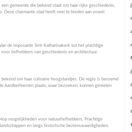
s een gemeente die bekend staat om haar rijke geschiedenis,
. Deze charmante stad heeft veel te bieden aan zowel
Van de imposante Sint-Katharinakerk tot het prachtige
 voor liefhebbers van geschiedenis en architectuur.
k bekend om haar culinaire hoogstandjes. De regio is beroemd
mde Aardbeifeesten plaats, waar bezoekers kunnen genieten
op mogelijkheden voor natuurliefhebbers. Prachtige
e landschappen en langs historische bezienswaardigheden.