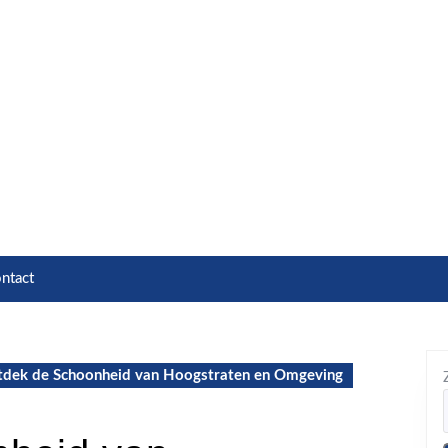
ntact
dek de Schoonheid van Hoogstraten en Omgeving