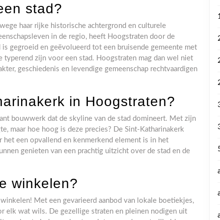
een stad?
ege haar rijke historische achtergrond en culturele
eenschapsleven in de regio, heeft Hoogstraten door de
d is gegroeid en geëvolueerd tot een bruisende gemeente met
die typerend zijn voor een stad. Hoogstraten mag dan wel niet
akter, geschiedenis en levendige gemeenschap rechtvaardigen
harinakerk in Hoogstraten?
ant bouwwerk dat de skyline van de stad domineert. Met zijn
te, maar hoe hoog is deze precies? De Sint-Katharinakerk
 het een opvallend en kenmerkend element is in het
nnen genieten van een prachtig uitzicht over de stad en de
.
te winkelen?
winkelen! Met een gevarieerd aanbod van lokale boetiekjes,
r elk wat wils. De gezellige straten en pleinen nodigen uit