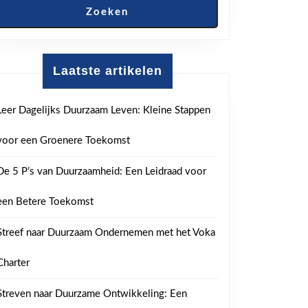
Zoeken
Laatste artikelen
Leer Dagelijks Duurzaam Leven: Kleine Stappen
voor een Groenere Toekomst
De 5 P’s van Duurzaamheid: Een Leidraad voor
een Betere Toekomst
Streef naar Duurzaam Ondernemen met het Voka
Charter
Streven naar Duurzame Ontwikkeling: Een