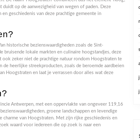
 wat duidt op de aanwezigheid van wegen of paden. Deze
 en geschiedenis van deze prachtige gemeente in
ten?
 Van historische bezienswaardigheden zoals de Sint-
de bruisende lokale markten en culinaire hoogstandjes, deze
t ook zeker niet de prachtige natuur rondom Hoogstraten te
an de heerlijke streekproducten, zoals de beroemde aardbeien
an Hoogstraten en laat je verrassen door alles wat deze
n?
vincie Antwerpen, met een oppervlakte van ongeveer 119,16
he bezienswaardigheden, groene landschappen en levendige
 charme van Hoogstraten. Met zijn rijke geschiedenis en
ezoek waard voor iedereen die op zoek is naar een