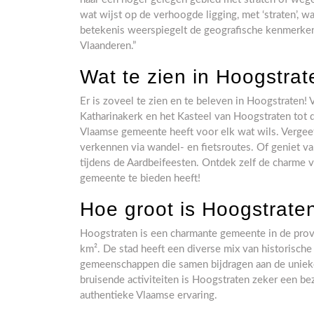
wat wijst op de verhoogde ligging, met ‘straten’,
betekenis weerspiegelt de geografische kenmerken
Vlaanderen.”
Wat te zien in Hoogstra
Er is zoveel te zien en te beleven in Hoogstraten!
Katharinakerk en het Kasteel van Hoogstraten tot 
Vlaamse gemeente heeft voor elk wat wils. Vergee
verkennen via wandel- en fietsroutes. Of geniet v
tijdens de Aardbeifeesten. Ontdek zelf de charme v
gemeente te bieden heeft!
Hoe groot is Hoogstrate
Hoogstraten is een charmante gemeente in de pro
km². De stad heeft een diverse mix van historisc
gemeenschappen die samen bijdragen aan de unieke
bruisende activiteiten is Hoogstraten zeker een b
authentieke Vlaamse ervaring.