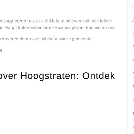
rgt ervoor dat er altijd iets te beleven valt. Van lokale
van Hoogstraten weten hoe ze samen plezier kunnen maken.
 betoveren door deze unieke Vlaamse gemeente!
be
over Hoogstraten: Ontdek