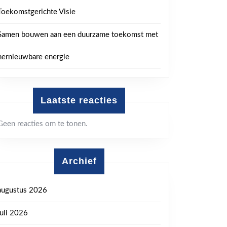
Toekomstgerichte Visie
Samen bouwen aan een duurzame toekomst met
hernieuwbare energie
Laatste reacties
Geen reacties om te tonen.
Archief
augustus 2026
juli 2026