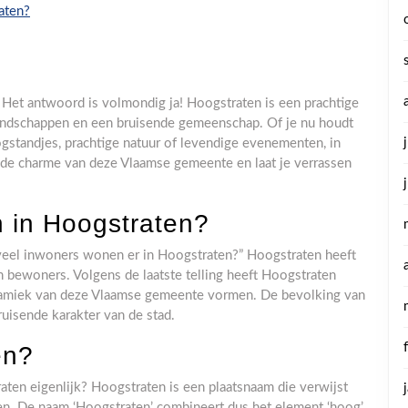
aten?
 Het antwoord is volmondig ja! Hoogstraten is een prachtige
landschappen en een bruisende gemeenschap. Of je nu houdt
gstandjes, prachtige natuur of levendige evenementen, in
f de charme van deze Vlaamse gemeente en laat je verrassen
 in Hoogstraten?
veel inwoners wonen er in Hoogstraten?” Hoogstraten heeft
 bewoners. Volgens de laatste telling heeft Hoogstraten
amiek van deze Vlaamse gemeente vormen. De bevolking van
ruisende karakter van de stad.
en?
aten eigenlijk? Hoogstraten is een plaatsnaam die verwijst
n. De naam ‘Hoogstraten’ combineert dus het element ‘hoog’,