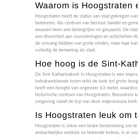
Waarom is Hoogstraten 
Hoogstraten heeft de status van stad gekregen vanw
betekenis. Als centrum van bestuur, handel en gem
eeuwen heen een belangrijke rol gespeeld. De sta
een diversiteit aan voorzieningen en activiteiten 
de omvang hebben van grote steden, maar haar kar
volledig de benaming als stad.
Hoe hoog is de Sint-Kat
De Sint-Katharinakerk in Hoogstraten is een impos
indrukwekkende toren reikt de kerk tot grote hoog
heeft een hoogte van ongeveer 63 meter, waardoor
historische centrum van Hoogstraten. Bezoekers ku
omgeving vanaf de top van deze majestueuze kerk
Is Hoogstraten leuk om 
Hoogstraten is zeker een leuke bestemming om te 
ambachtelijke winkels en bekende ketens, is er voo