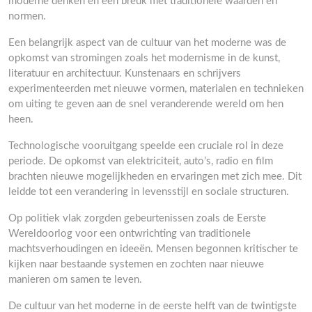
moderne denken en een breuk met traditionele waarden en
normen.
Een belangrijk aspect van de cultuur van het moderne was de
opkomst van stromingen zoals het modernisme in de kunst,
literatuur en architectuur. Kunstenaars en schrijvers
experimenteerden met nieuwe vormen, materialen en technieken
om uiting te geven aan de snel veranderende wereld om hen
heen.
Technologische vooruitgang speelde een cruciale rol in deze
periode. De opkomst van elektriciteit, auto’s, radio en film
brachten nieuwe mogelijkheden en ervaringen met zich mee. Dit
leidde tot een verandering in levensstijl en sociale structuren.
Op politiek vlak zorgden gebeurtenissen zoals de Eerste
Wereldoorlog voor een ontwrichting van traditionele
machtsverhoudingen en ideeën. Mensen begonnen kritischer te
kijken naar bestaande systemen en zochten naar nieuwe
manieren om samen te leven.
De cultuur van het moderne in de eerste helft van de twintigste