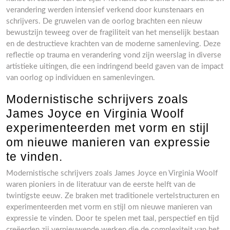
verandering werden intensief verkend door kunstenaars en
schrijvers. De gruwelen van de oorlog brachten een nieuw
bewustzijn teweeg over de fragiliteit van het menselijk bestaan
en de destructieve krachten van de moderne samenleving. Deze
reflectie op trauma en verandering vond zijn weerslag in diverse
artistieke uitingen, die een indringend beeld gaven van de impact
van oorlog op individuen en samenlevingen.
Modernistische schrijvers zoals
James Joyce en Virginia Woolf
experimenteerden met vorm en stijl
om nieuwe manieren van expressie
te vinden.
Modernistische schrijvers zoals James Joyce en Virginia Woolf
waren pioniers in de literatuur van de eerste helft van de
twintigste eeuw. Ze braken met traditionele vertelstructuren en
experimenteerden met vorm en stijl om nieuwe manieren van
expressie te vinden. Door te spelen met taal, perspectief en tijd
creëerden zij vernieuwende werken die de complexiteit van het