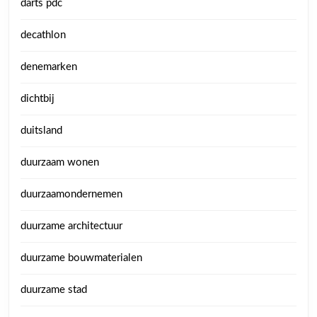
darts pdc
decathlon
denemarken
dichtbij
duitsland
duurzaam wonen
duurzaamondernemen
duurzame architectuur
duurzame bouwmaterialen
duurzame stad