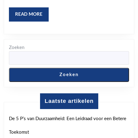
READ
READ MORE
MORE
Zoeken
Zoeken
Laatste artikelen
De 5 P’s van Duurzaamheid: Een Leidraad voor een Betere
Toekomst