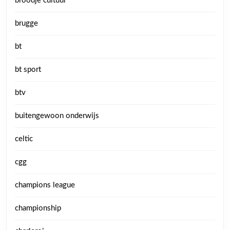
broodje cultuur
brugge
bt
bt sport
btv
buitengewoon onderwijs
celtic
cgg
champions league
championship