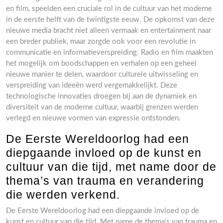
en film, speelden een cruciale rol in de cultuur van het moderne
in de eerste helft van de twintigste eeuw. De opkomst van deze
nieuwe media bracht niet alleen vermaak en entertainment naar
een breder publiek, maar zorgde ook voor een revolutie in
communicatie en informatieverspreiding. Radio en film maakten
het mogelijk om boodschappen en verhalen op een geheel
nieuwe manier te delen, waardoor culturele uitwisseling en
verspreiding van ideeën werd vergemakkelijkt. Deze
technologische innovaties droegen bij aan de dynamiek en
diversiteit van de moderne cultuur, waarbij grenzen werden
verlegd en nieuwe vormen van expressie ontstonden.
De Eerste Wereldoorlog had een
diepgaande invloed op de kunst en
cultuur van die tijd, met name door de
thema’s van trauma en verandering
die werden verkend.
De Eerste Wereldoorlog had een diepgaande invloed op de
kunst en cultuur van die tijd. Met name de thema’s van trauma en