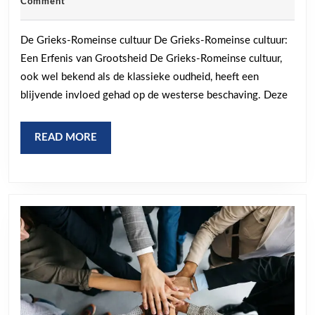
november
Comment
de
2024
Grieks-
De Grieks-Romeinse cultuur De Grieks-Romeinse cultuur:
Romeinse
Een Erfenis van Grootsheid De Grieks-Romeinse cultuur,
Cultuur
ook wel bekend als de klassieke oudheid, heeft een
blijvende invloed gehad op de westerse beschaving. Deze
READ
READ MORE
MORE