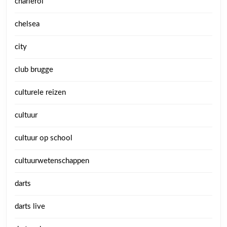
charleroi
chelsea
city
club brugge
culturele reizen
cultuur
cultuur op school
cultuurwetenschappen
darts
darts live