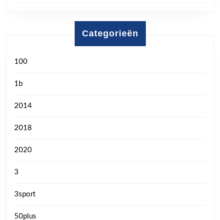
Categorieën
100
1b
2014
2018
2020
3
3sport
50plus