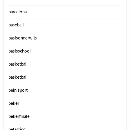
barcelona
baseball
basisonderwijs
basisschool
basketbal
basketball
bein sport
beker
bekerfinale
belasting