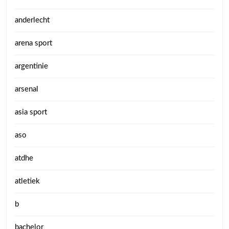
anderlecht
arena sport
argentinie
arsenal
asia sport
aso
atdhe
atletiek
b
bachelor