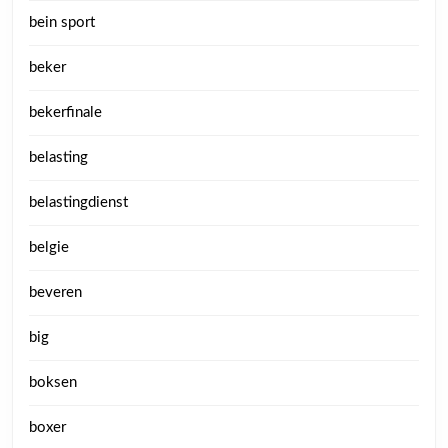
bein sport
beker
bekerfinale
belasting
belastingdienst
belgie
beveren
big
boksen
boxer