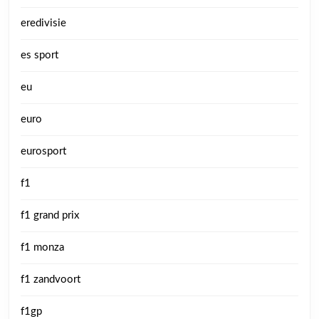
eredivisie
es sport
eu
euro
eurosport
f1
f1 grand prix
f1 monza
f1 zandvoort
f1gp