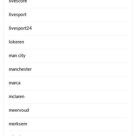
livescore
livesport
livesport24
lokeren
man city
manchester
marca
mclaren
meervoud
merksem