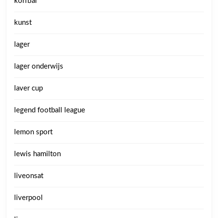
korfbal
kunst
lager
lager onderwijs
laver cup
legend football league
lemon sport
lewis hamilton
liveonsat
liverpool