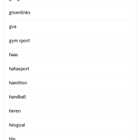
groenlinks
gva
gym sport
haas
hahasport
hamilton
handball
heren
hesgoal
hln