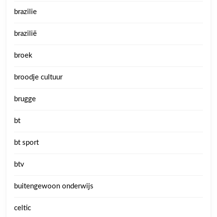
brazilie
brazilië
broek
broodje cultuur
brugge
bt
bt sport
btv
buitengewoon onderwijs
celtic