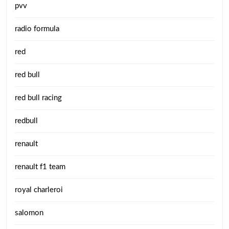
pvv
radio formula
red
red bull
red bull racing
redbull
renault
renault f1 team
royal charleroi
salomon