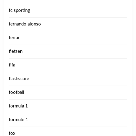
fc sporting
fernando alonso
ferrari
fietsen
fifa
flashscore
football
formula 1
formule 1
fox