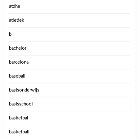
atdhe
atletiek
b
bachelor
barcelona
baseball
basisonderwijs
basisschool
basketbal
basketball