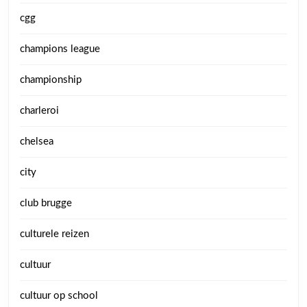
cgg
champions league
championship
charleroi
chelsea
city
club brugge
culturele reizen
cultuur
cultuur op school