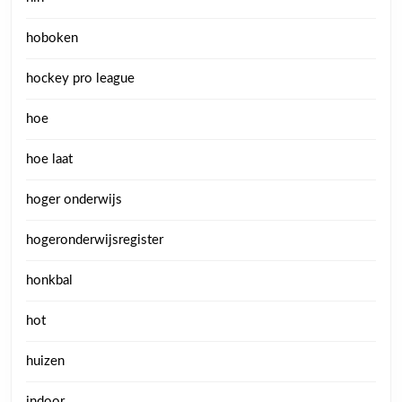
hoboken
hockey pro league
hoe
hoe laat
hoger onderwijs
hogeronderwijsregister
honkbal
hot
huizen
indoor