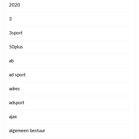
2020
3
3sport
50plus
ab
ad sport
adres
adsport
ajax
algemeen bestuur