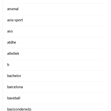
arsenal
asia sport
aso
atdhe
atletiek
b
bachelor
barcelona
baseball
basisonderwijs