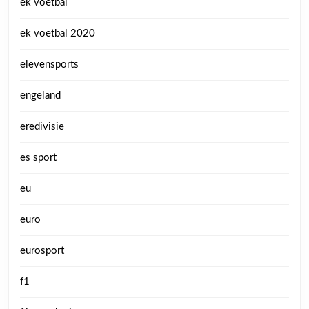
ek voetbal
ek voetbal 2020
elevensports
engeland
eredivisie
es sport
eu
euro
eurosport
f1