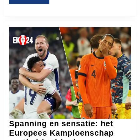
Stad
MORE
Spanning en sensatie: het
Europees Kampioenschap