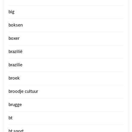
big
boksen
boxer
brazilië
brazilie
broek
broodje cultuur
brugge
bt
bt sport