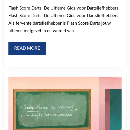
2025
en
Flash Score Darts: De Ultieme Gids voor Dartsliefhebbers
Updates
Flash Score Darts: De Ultieme Gids voor Dartsliefhebbers
met
Als fervente dartsliefhebber is Flash Score Darts jouw
Flash
ultieme metgezel in de wereld van
Score
Darts
READ
READ MORE
MORE