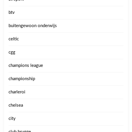
btv
buitengewoon onderwijs
celtic
cgg
champions league
championship
charleroi
chelsea
city
club brugge