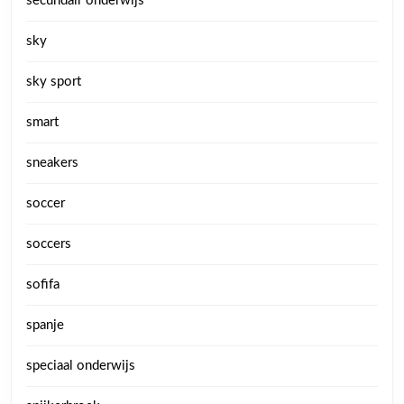
secundair onderwijs
sky
sky sport
smart
sneakers
soccer
soccers
sofifa
spanje
speciaal onderwijs