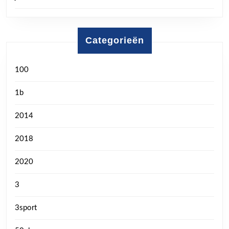
Categorieën
100
1b
2014
2018
2020
3
3sport