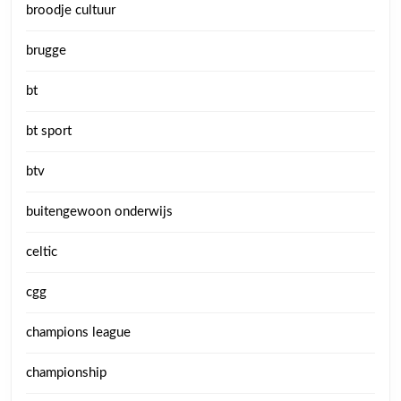
broodje cultuur
brugge
bt
bt sport
btv
buitengewoon onderwijs
celtic
cgg
champions league
championship