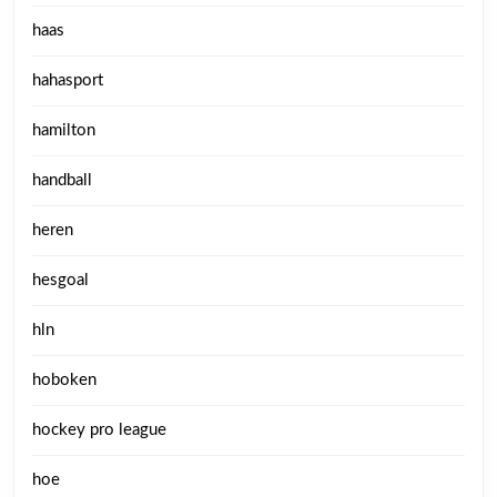
haas
hahasport
hamilton
handball
heren
hesgoal
hln
hoboken
hockey pro league
hoe