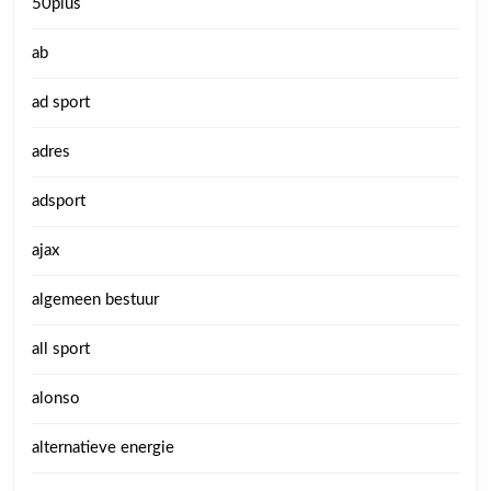
50plus
ab
ad sport
adres
adsport
ajax
algemeen bestuur
all sport
alonso
alternatieve energie