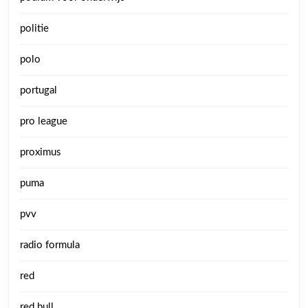
politie
polo
portugal
pro league
proximus
puma
pvv
radio formula
red
red bull