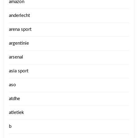
amazon
anderlecht
arena sport
argentinie
arsenal
asia sport
aso
atdhe
atletiek
b