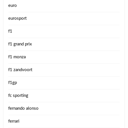
euro
eurosport
f1
f1 grand prix
f1 monza
f1 zandvoort
f1gp
fc sporting
fernando alonso
ferrari