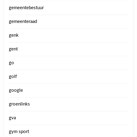
gemeentebestuur
gemeenteraad
genk
gent
go
golf
google
groenlinks
gva
gym sport