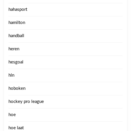
hahasport
hamilton
handball
heren
hesgoal
hln
hoboken
hockey pro league
hoe
hoe laat