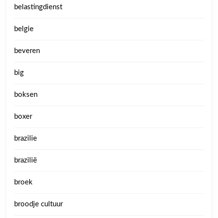
belastingdienst
belgie
beveren
big
boksen
boxer
brazilie
brazilië
broek
broodje cultuur