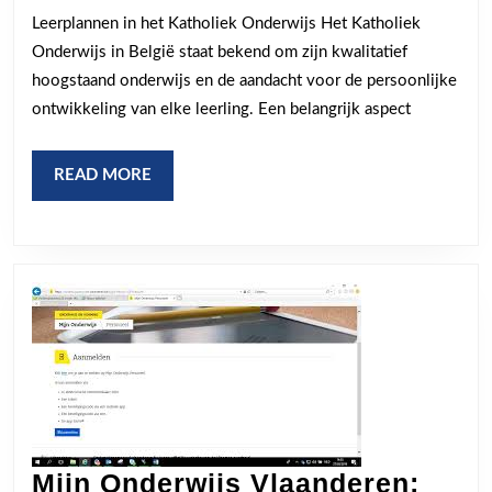
in
Leerplannen in het Katholiek Onderwijs Het Katholiek
het
Onderwijs in België staat bekend om zijn kwalitatief
Katholiek
hoogstaand onderwijs en de aandacht voor de persoonlijke
Onderwijs
ontwikkeling van elke leerling. Een belangrijk aspect
READ
READ MORE
MORE
Mijn Onderwijs Vlaanderen: