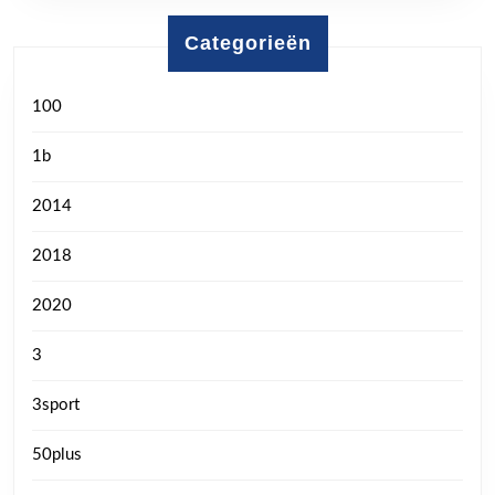
Categorieën
100
1b
2014
2018
2020
3
3sport
50plus