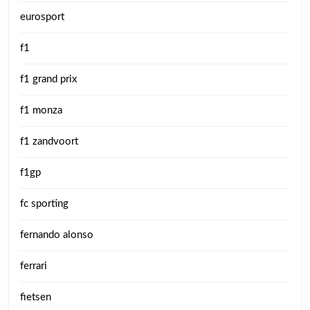
eurosport
f1
f1 grand prix
f1 monza
f1 zandvoort
f1gp
fc sporting
fernando alonso
ferrari
fietsen