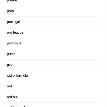
politie
polo
portugal
pro league
proximus
puma
pvv
radio formula
red
red bull