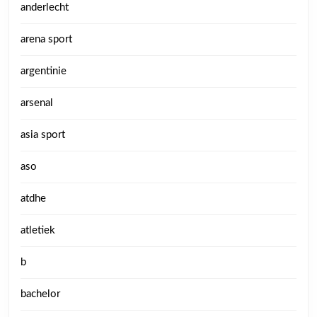
anderlecht
arena sport
argentinie
arsenal
asia sport
aso
atdhe
atletiek
b
bachelor