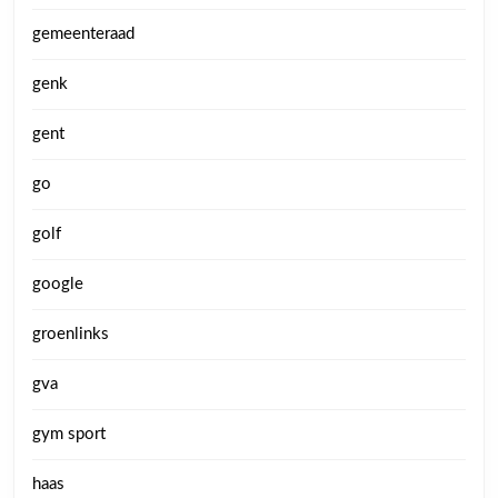
gemeenteraad
genk
gent
go
golf
google
groenlinks
gva
gym sport
haas