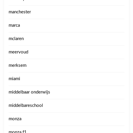
manchester
marca
mclaren
meervoud
merksem
miami
middelbaar onderwijs
middelbareschool
monza
monza f1