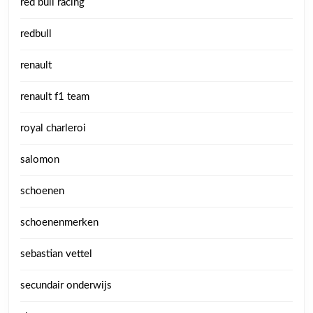
red bull racing
redbull
renault
renault f1 team
royal charleroi
salomon
schoenen
schoenenmerken
sebastian vettel
secundair onderwijs