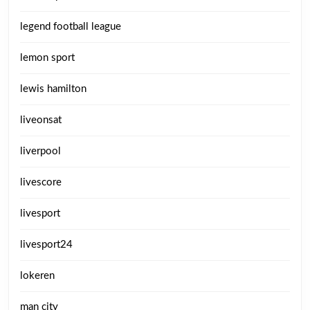
legend football league
lemon sport
lewis hamilton
liveonsat
liverpool
livescore
livesport
livesport24
lokeren
man city