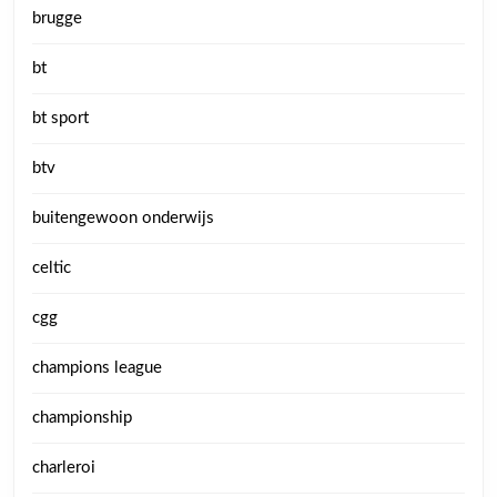
brugge
bt
bt sport
btv
buitengewoon onderwijs
celtic
cgg
champions league
championship
charleroi