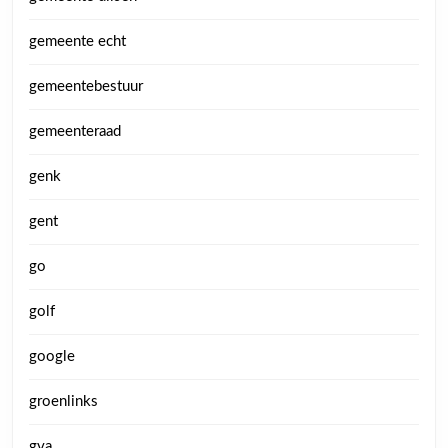
gemeente echt
gemeentebestuur
gemeenteraad
genk
gent
go
golf
google
groenlinks
gva