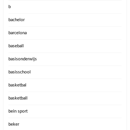
b
bachelor
barcelona
baseball
basisonderwijs
basisschool
basketbal
basketball
bein sport
beker