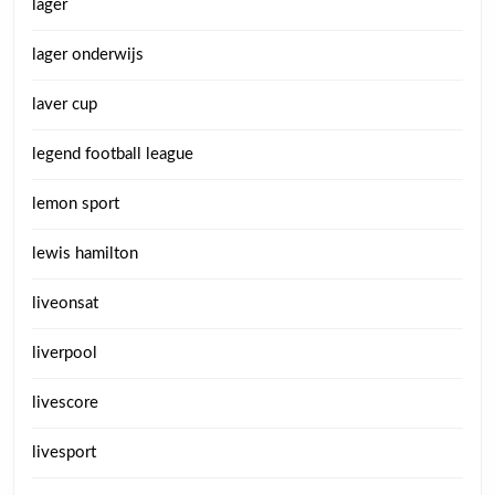
lager
lager onderwijs
laver cup
legend football league
lemon sport
lewis hamilton
liveonsat
liverpool
livescore
livesport