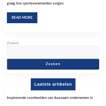
met
graag live sportevenementen volgen.
Sky
Sport
READ
READ MORE
Live
MORE
Zoeken
Zoeken
Laatste artikelen
Inspirerende voorbeelden van duurzaam ondernemen in