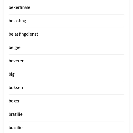
bekerfinale
belasting
belastingdienst
belgie
beveren
big
boksen
boxer
brazilie
brazilië