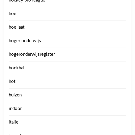
hockey pro league
hoe
hoe laat
hoger onderwijs
hogeronderwijsregister
honkbal
hot
huizen
indoor
italie