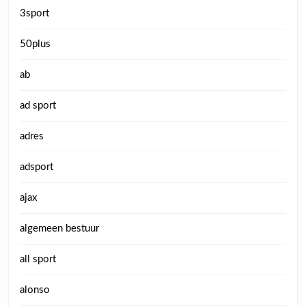
3sport
50plus
ab
ad sport
adres
adsport
ajax
algemeen bestuur
all sport
alonso