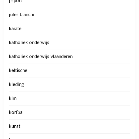
j sport
jules bianchi
karate
katholiek onderwijs
katholiek onderwijs vlaanderen
keltische
kleding
klm
korfbal
kunst