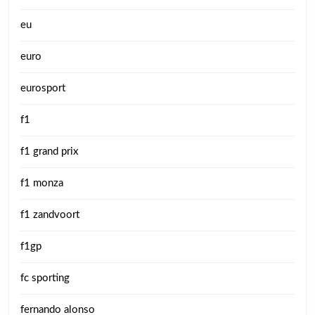
eu
euro
eurosport
f1
f1 grand prix
f1 monza
f1 zandvoort
f1gp
fc sporting
fernando alonso