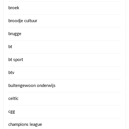
broek
broodje cultuur
brugge
bt
bt sport
btv
buitengewoon onderwijs
celtic
cgg
champions league