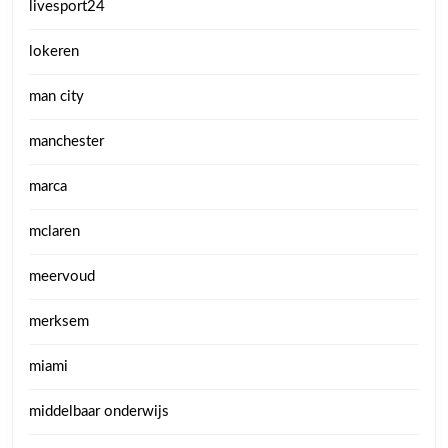
livesport24
lokeren
man city
manchester
marca
mclaren
meervoud
merksem
miami
middelbaar onderwijs