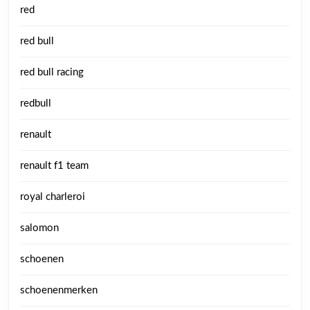
red
red bull
red bull racing
redbull
renault
renault f1 team
royal charleroi
salomon
schoenen
schoenenmerken