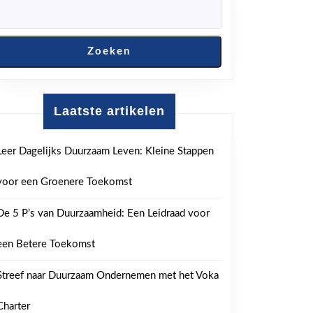
Zoeken
Laatste artikelen
Leer Dagelijks Duurzaam Leven: Kleine Stappen
voor een Groenere Toekomst
De 5 P’s van Duurzaamheid: Een Leidraad voor
een Betere Toekomst
Streef naar Duurzaam Ondernemen met het Voka
Charter