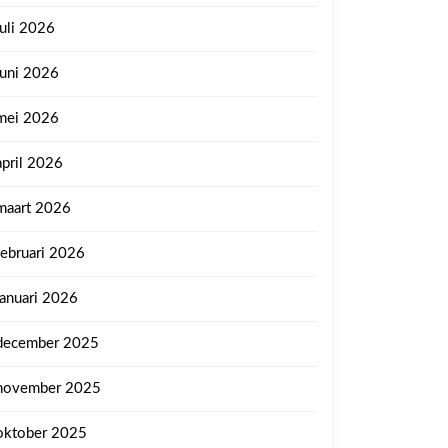
juli 2026
juni 2026
mei 2026
april 2026
maart 2026
februari 2026
januari 2026
december 2025
november 2025
oktober 2025