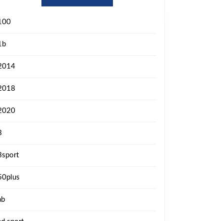
100
1b
2014
2018
2020
3
3sport
50plus
ab