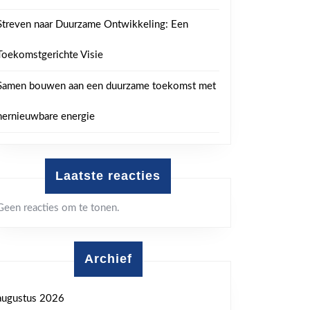
Streven naar Duurzame Ontwikkeling: Een
Toekomstgerichte Visie
Samen bouwen aan een duurzame toekomst met
hernieuwbare energie
Laatste reacties
Geen reacties om te tonen.
Archief
augustus 2026