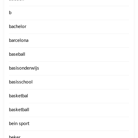
b
bachelor
barcelona
baseball
basisonderwijs
basisschool
basketbal
basketball
bein sport
beker