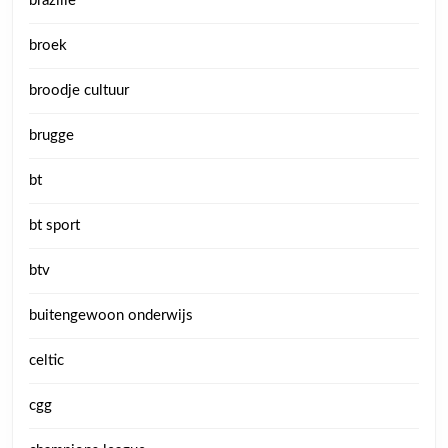
brazilie
broek
broodje cultuur
brugge
bt
bt sport
btv
buitengewoon onderwijs
celtic
cgg