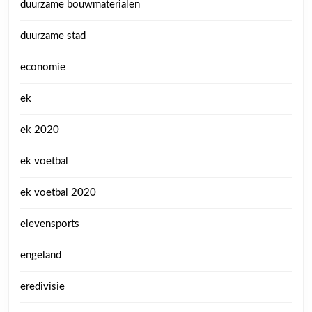
duurzame bouwmaterialen
duurzame stad
economie
ek
ek 2020
ek voetbal
ek voetbal 2020
elevensports
engeland
eredivisie