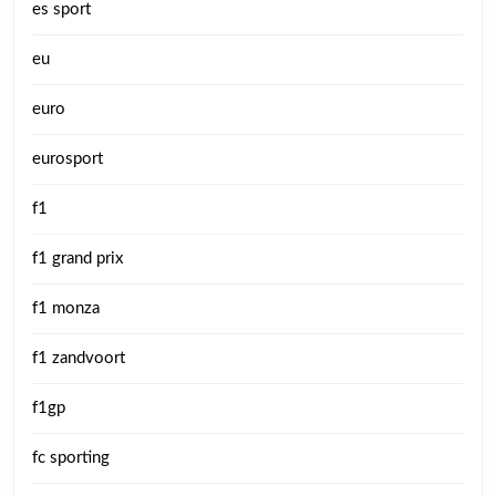
es sport
eu
euro
eurosport
f1
f1 grand prix
f1 monza
f1 zandvoort
f1gp
fc sporting