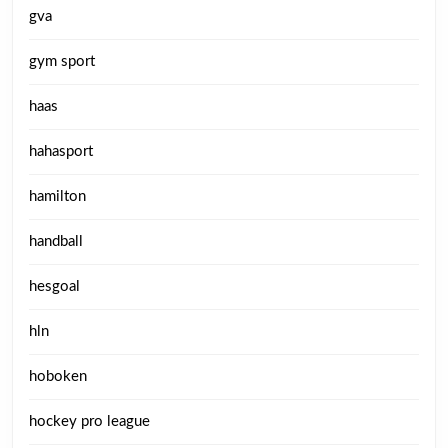
gva
gym sport
haas
hahasport
hamilton
handball
hesgoal
hln
hoboken
hockey pro league