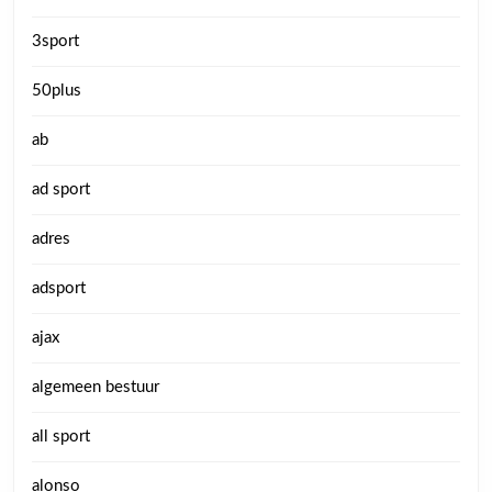
3sport
50plus
ab
ad sport
adres
adsport
ajax
algemeen bestuur
all sport
alonso