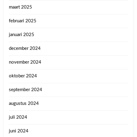
maart 2025
februari 2025
januari 2025
december 2024
november 2024
oktober 2024
september 2024
augustus 2024
juli 2024
juni 2024