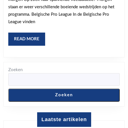
wedstrijden
staan er weer verschillende boeiende wedstrijden op het
van
programma. Belgische Pro League In de Belgische Pro
morgen!
League vinden
READ
READ MORE
MORE
Zoeken
Zoeken
Laatste artikelen