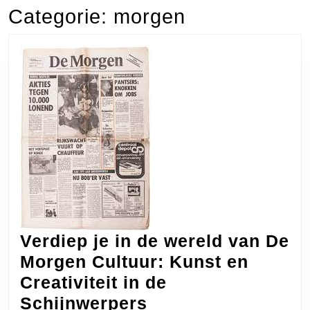
Categorie:
morgen
Verdiep je in de wereld van De
Morgen Cultuur: Kunst en
Creativiteit in de
Verdiep
Schijnwerpers