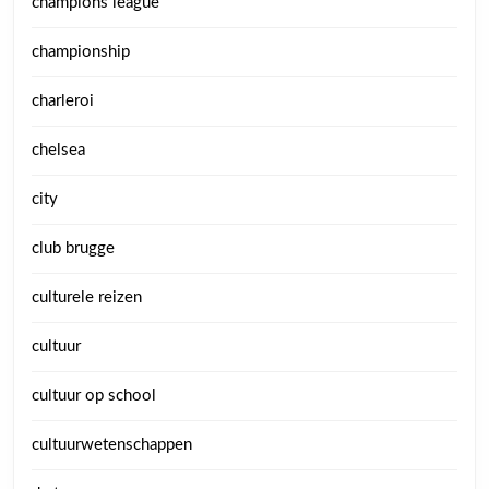
champions league
championship
charleroi
chelsea
city
club brugge
culturele reizen
cultuur
cultuur op school
cultuurwetenschappen