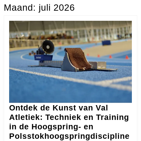
Maand:
juli 2026
Ontdek de Kunst van Val
Atletiek: Techniek en Training
in de Hoogspring- en
On
Polsstokhoogspringdiscipline