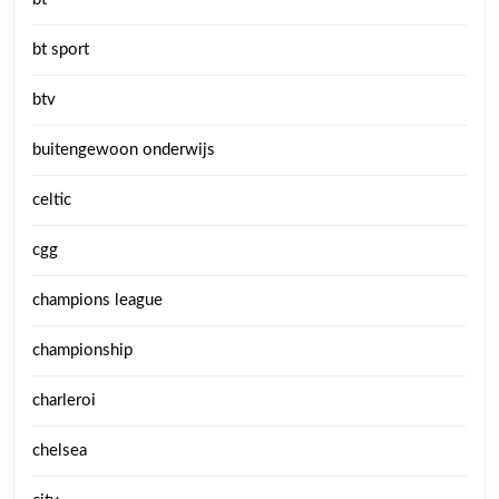
bt sport
btv
buitengewoon onderwijs
celtic
cgg
champions league
championship
charleroi
chelsea