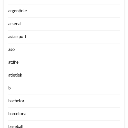
argentinie
arsenal
asia sport
aso
atdhe
atletiek
b
bachelor
barcelona
baseball