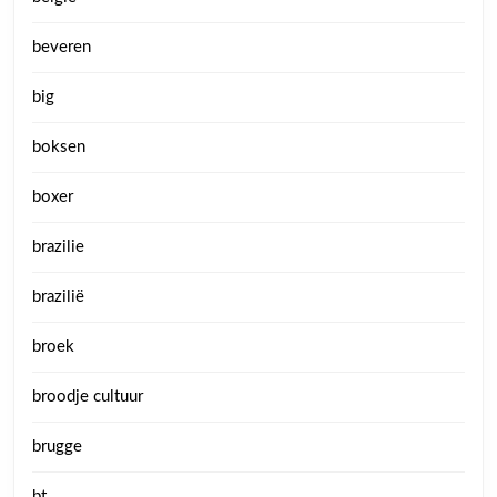
beveren
big
boksen
boxer
brazilie
brazilië
broek
broodje cultuur
brugge
bt