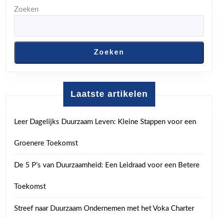
Zoeken
Zoeken
Laatste artikelen
Leer Dagelijks Duurzaam Leven: Kleine Stappen voor een
Groenere Toekomst
De 5 P’s van Duurzaamheid: Een Leidraad voor een Betere
Toekomst
Streef naar Duurzaam Ondernemen met het Voka Charter