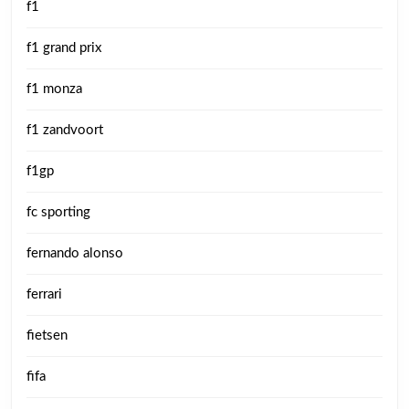
f1
f1 grand prix
f1 monza
f1 zandvoort
f1gp
fc sporting
fernando alonso
ferrari
fietsen
fifa