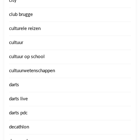
city
club brugge
culturele reizen
cultuur
cultuur op school
cultuurwetenschappen
darts
darts live
darts pdc
decathlon