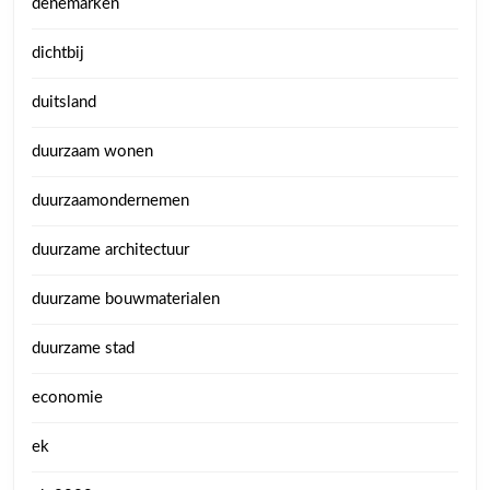
denemarken
dichtbij
duitsland
duurzaam wonen
duurzaamondernemen
duurzame architectuur
duurzame bouwmaterialen
duurzame stad
economie
ek