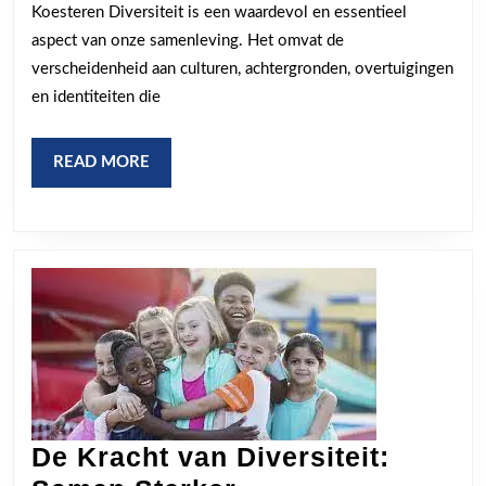
Koesteren Diversiteit is een waardevol en essentieel
aan
aspect van onze samenleving. Het omvat de
een
verscheidenheid aan culturen, achtergronden, overtuigingen
Inclusieve
en identiteiten die
Samenleving
READ
READ MORE
MORE
De Kracht van Diversiteit: