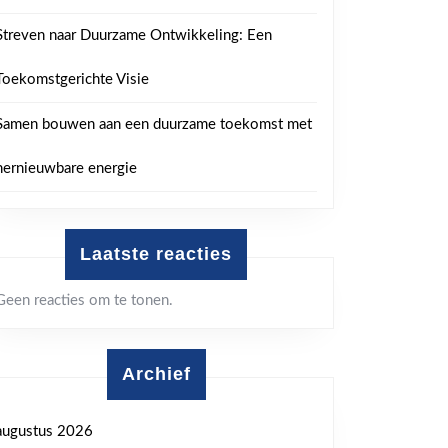
Streven naar Duurzame Ontwikkeling: Een
Toekomstgerichte Visie
Samen bouwen aan een duurzame toekomst met
hernieuwbare energie
Laatste reacties
Geen reacties om te tonen.
Archief
augustus 2026