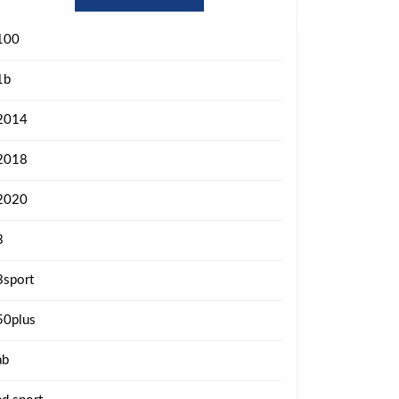
100
1b
2014
2018
2020
3
3sport
50plus
ab