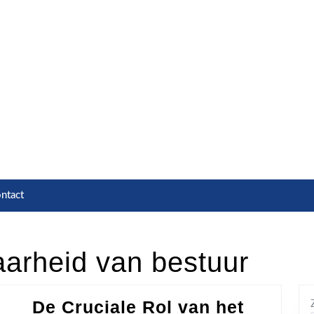
ntact
arheid van bestuur
De Cruciale Rol van het