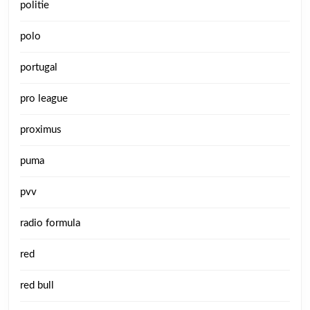
politie
polo
portugal
pro league
proximus
puma
pvv
radio formula
red
red bull