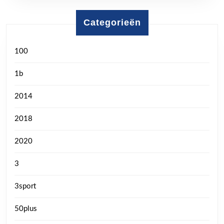
Categorieën
100
1b
2014
2018
2020
3
3sport
50plus