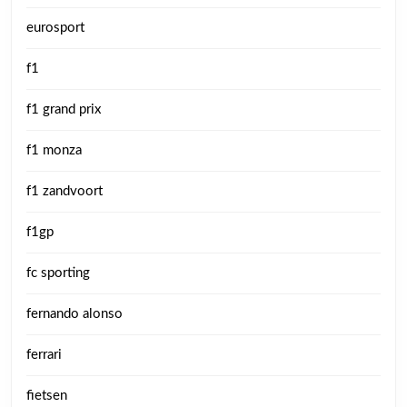
eurosport
f1
f1 grand prix
f1 monza
f1 zandvoort
f1gp
fc sporting
fernando alonso
ferrari
fietsen