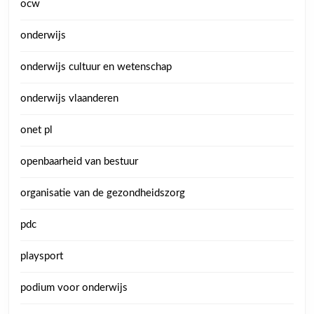
ocw
onderwijs
onderwijs cultuur en wetenschap
onderwijs vlaanderen
onet pl
openbaarheid van bestuur
organisatie van de gezondheidszorg
pdc
playsport
podium voor onderwijs