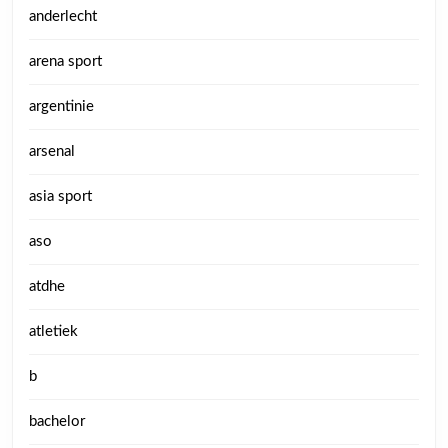
anderlecht
arena sport
argentinie
arsenal
asia sport
aso
atdhe
atletiek
b
bachelor