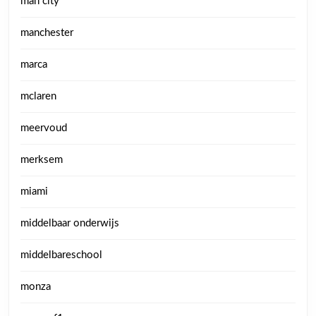
man city
manchester
marca
mclaren
meervoud
merksem
miami
middelbaar onderwijs
middelbareschool
monza