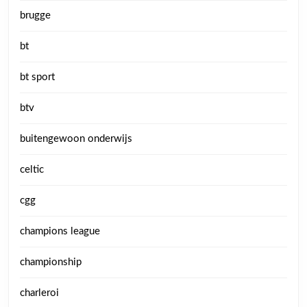
brugge
bt
bt sport
btv
buitengewoon onderwijs
celtic
cgg
champions league
championship
charleroi