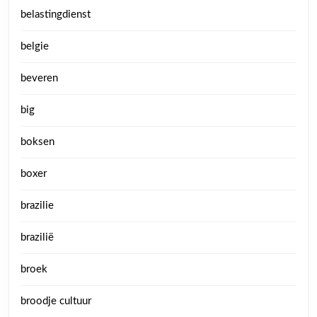
belastingdienst
belgie
beveren
big
boksen
boxer
brazilie
brazilië
broek
broodje cultuur