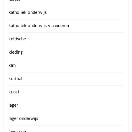
katholiek onderwijs
katholiek onderwijs vlaanderen
keltische
kleding
klm
korfbal
kunst
lager
lager onderwijs
laver cup