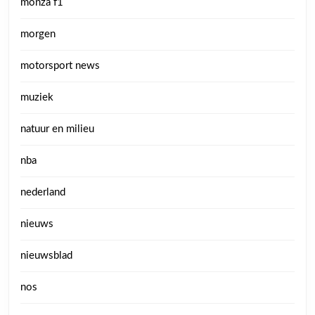
monza f1
morgen
motorsport news
muziek
natuur en milieu
nba
nederland
nieuws
nieuwsblad
nos