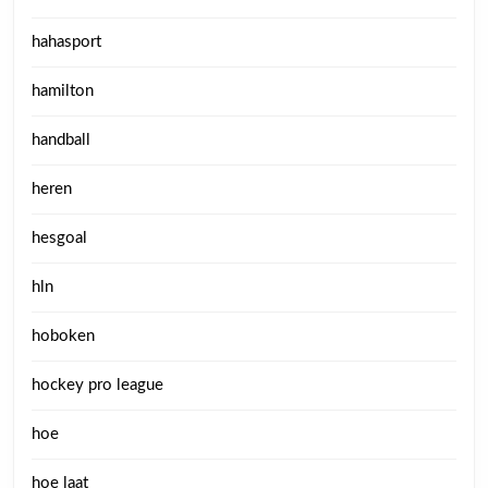
hahasport
hamilton
handball
heren
hesgoal
hln
hoboken
hockey pro league
hoe
hoe laat