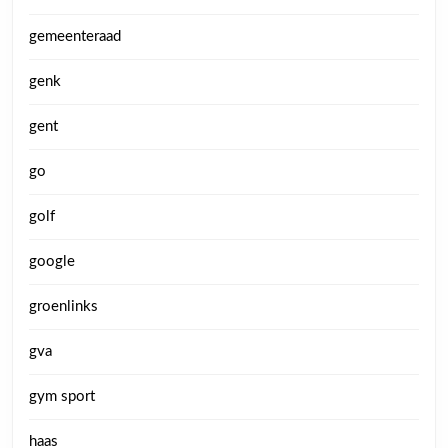
gemeenteraad
genk
gent
go
golf
google
groenlinks
gva
gym sport
haas