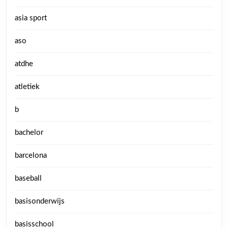
asia sport
aso
atdhe
atletiek
b
bachelor
barcelona
baseball
basisonderwijs
basisschool