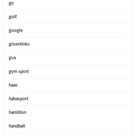
go
golf
google
groenlinks
gva
gym sport
haas
hahasport
hamilton
handball