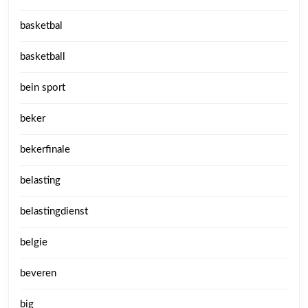
basketbal
basketball
bein sport
beker
bekerfinale
belasting
belastingdienst
belgie
beveren
big