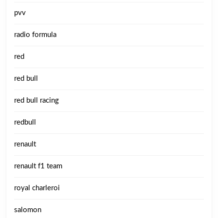
pvv
radio formula
red
red bull
red bull racing
redbull
renault
renault f1 team
royal charleroi
salomon