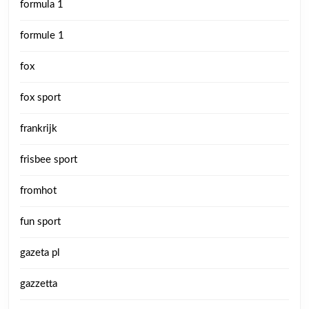
formula 1
formule 1
fox
fox sport
frankrijk
frisbee sport
fromhot
fun sport
gazeta pl
gazzetta