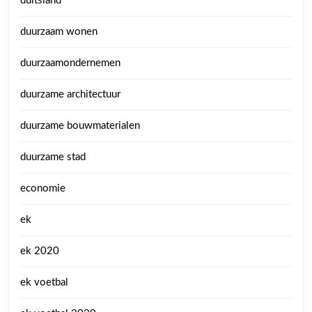
duitsland
duurzaam wonen
duurzaamondernemen
duurzame architectuur
duurzame bouwmaterialen
duurzame stad
economie
ek
ek 2020
ek voetbal