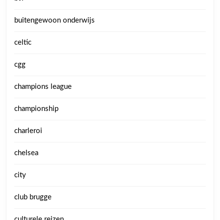
buitengewoon onderwijs
celtic
cgg
champions league
championship
charleroi
chelsea
city
club brugge
culturele reizen