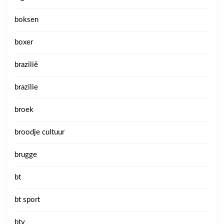
boksen
boxer
brazilië
brazilie
broek
broodje cultuur
brugge
bt
bt sport
btv