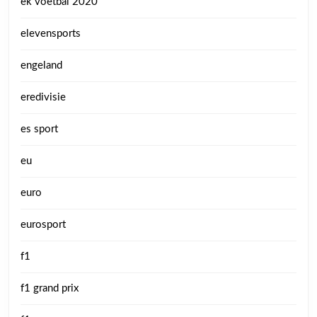
ek voetbal 2020
elevensports
engeland
eredivisie
es sport
eu
euro
eurosport
f1
f1 grand prix