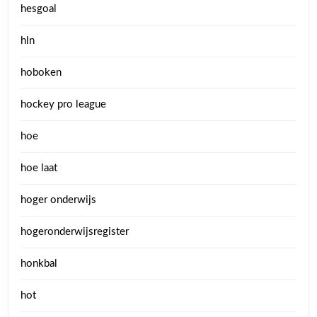
hesgoal
hln
hoboken
hockey pro league
hoe
hoe laat
hoger onderwijs
hogeronderwijsregister
honkbal
hot