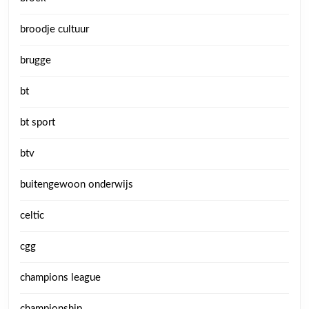
broodje cultuur
brugge
bt
bt sport
btv
buitengewoon onderwijs
celtic
cgg
champions league
championship