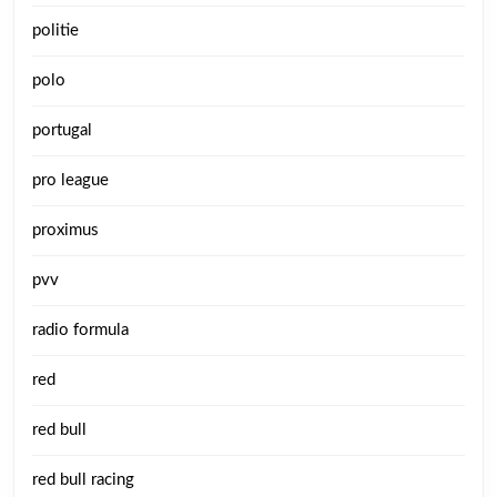
politie
polo
portugal
pro league
proximus
pvv
radio formula
red
red bull
red bull racing