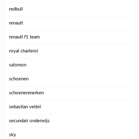
redbull
renault
renault f1 team
royal charleroi
salomon
schoenen
schoenenmerken
sebastian vettel
secundair onderwijs
sky