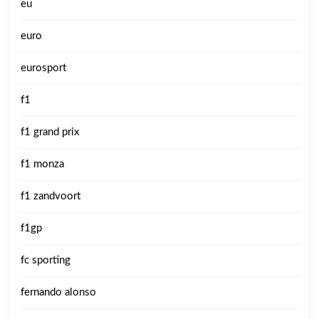
eu
euro
eurosport
f1
f1 grand prix
f1 monza
f1 zandvoort
f1gp
fc sporting
fernando alonso