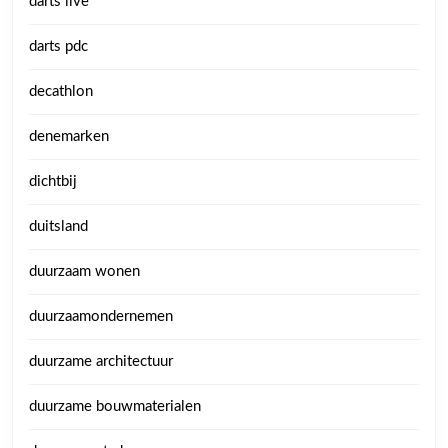
darts live
darts pdc
decathlon
denemarken
dichtbij
duitsland
duurzaam wonen
duurzaamondernemen
duurzame architectuur
duurzame bouwmaterialen