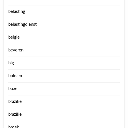
belasting
belastingdienst
belgie
beveren
big
boksen
boxer
brazilië
brazilie
broek