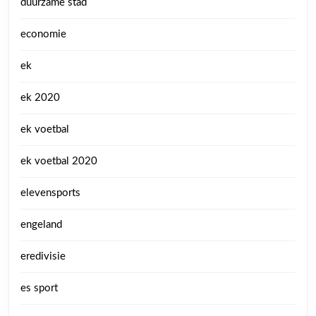
duurzame stad
economie
ek
ek 2020
ek voetbal
ek voetbal 2020
elevensports
engeland
eredivisie
es sport