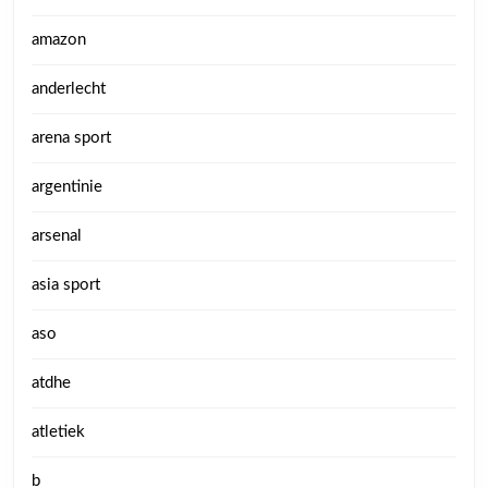
amazon
anderlecht
arena sport
argentinie
arsenal
asia sport
aso
atdhe
atletiek
b