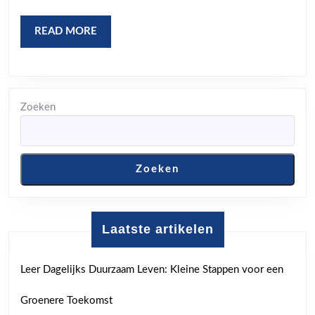
naar
Inspireren
READ
READ MORE
Lesgeven
MORE
Zoeken
Zoeken
Laatste artikelen
Leer Dagelijks Duurzaam Leven: Kleine Stappen voor een
Groenere Toekomst