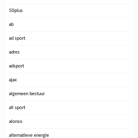
50plus
ab
ad sport
adres
adsport
ajax
algemeen bestuur
all sport
alonso
alternatieve energie