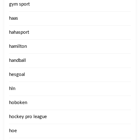
gym sport
haas
hahasport
hamilton
handball
hesgoal
hln
hoboken
hockey pro league
hoe