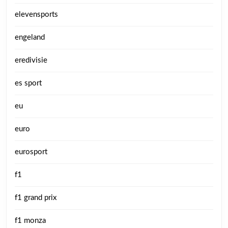
elevensports
engeland
eredivisie
es sport
eu
euro
eurosport
f1
f1 grand prix
f1 monza