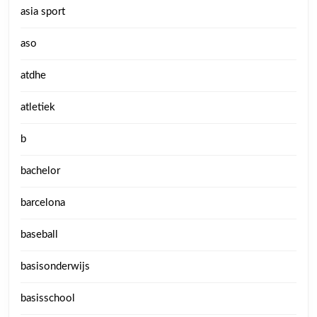
asia sport
aso
atdhe
atletiek
b
bachelor
barcelona
baseball
basisonderwijs
basisschool