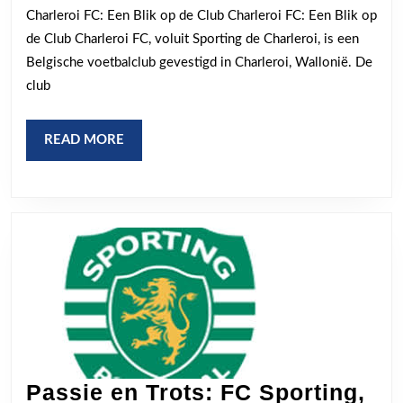
Geschiedenis
Charleroi FC: Een Blik op de Club Charleroi FC: Een Blik op
van
de Club Charleroi FC, voluit Sporting de Charleroi, is een
Charleroi
Belgische voetbalclub gevestigd in Charleroi, Wallonië. De
FC
club
READ
READ MORE
MORE
Passie en Trots: FC Sporting,