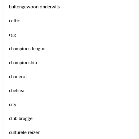
buitengewoon onderwijs
celtic
cgg
champions league
championship
charleroi
chelsea
city
club brugge
culturele reizen