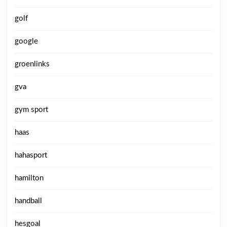
golf
google
groenlinks
gva
gym sport
haas
hahasport
hamilton
handball
hesgoal