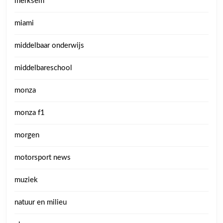
merksem
miami
middelbaar onderwijs
middelbareschool
monza
monza f1
morgen
motorsport news
muziek
natuur en milieu