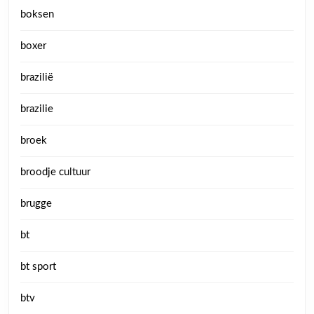
boksen
boxer
brazilië
brazilie
broek
broodje cultuur
brugge
bt
bt sport
btv