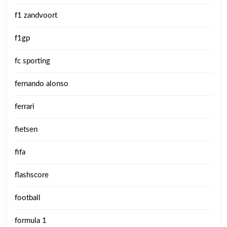
f1 zandvoort
f1gp
fc sporting
fernando alonso
ferrari
fietsen
fifa
flashscore
football
formula 1