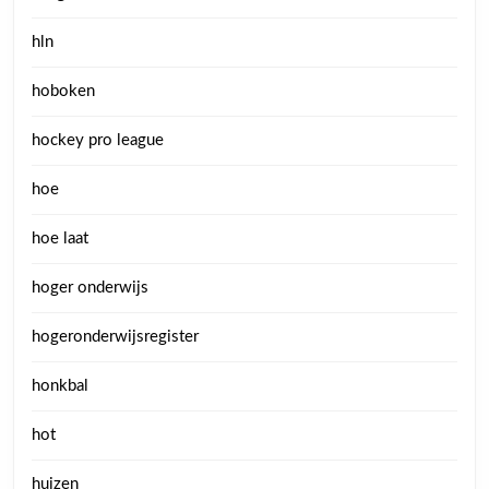
hln
hoboken
hockey pro league
hoe
hoe laat
hoger onderwijs
hogeronderwijsregister
honkbal
hot
huizen