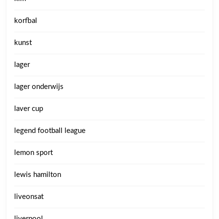
korfbal
kunst
lager
lager onderwijs
laver cup
legend football league
lemon sport
lewis hamilton
liveonsat
liverpool