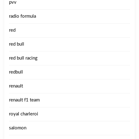
pvv
radio formula
red
red bull
red bull racing
redbull
renault
renault f1 team
royal charleroi
salomon