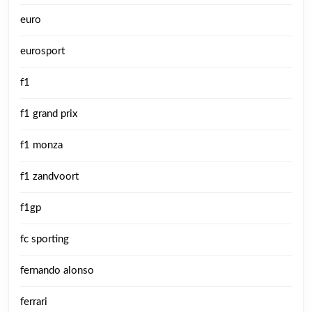
euro
eurosport
f1
f1 grand prix
f1 monza
f1 zandvoort
f1gp
fc sporting
fernando alonso
ferrari