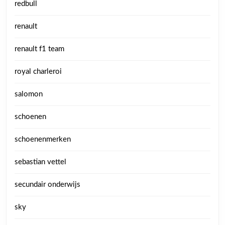
redbull
renault
renault f1 team
royal charleroi
salomon
schoenen
schoenenmerken
sebastian vettel
secundair onderwijs
sky