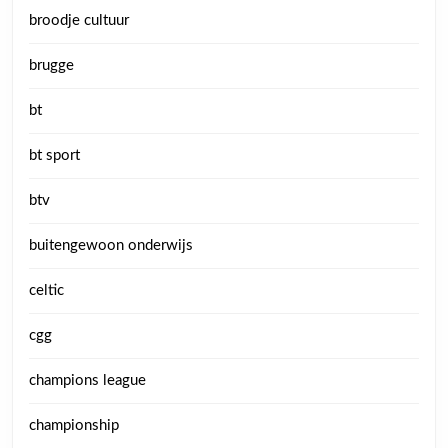
broodje cultuur
brugge
bt
bt sport
btv
buitengewoon onderwijs
celtic
cgg
champions league
championship