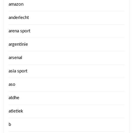
amazon
anderlecht
arena sport
argentinie
arsenal
asia sport
aso
atdhe
atletiek
b