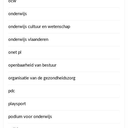
ocw
onderwijs
onderwijs cultuur en wetenschap
onderwijs vlaanderen
onet pl
openbaarheid van bestuur
organisatie van de gezondheidszorg
pdc
playsport
podium voor onderwijs