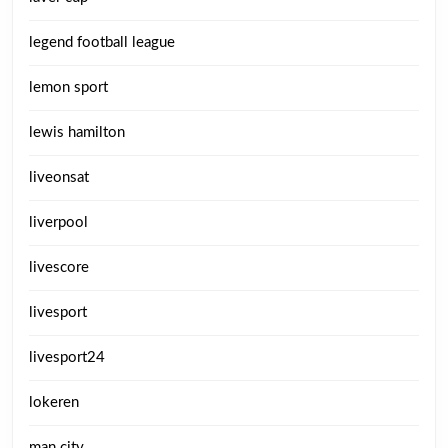
legend football league
lemon sport
lewis hamilton
liveonsat
liverpool
livescore
livesport
livesport24
lokeren
man city