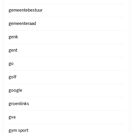
gemeentebestuur
gemeenteraad
genk
gent
go
golf
google
groenlinks
gva
gym sport