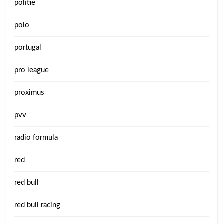
politie
polo
portugal
pro league
proximus
pvv
radio formula
red
red bull
red bull racing