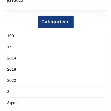
juni 2023
Categorieën
100
1b
2014
2018
2020
3
3sport