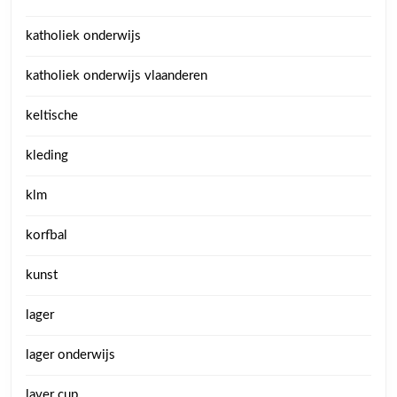
katholiek onderwijs
katholiek onderwijs vlaanderen
keltische
kleding
klm
korfbal
kunst
lager
lager onderwijs
laver cup