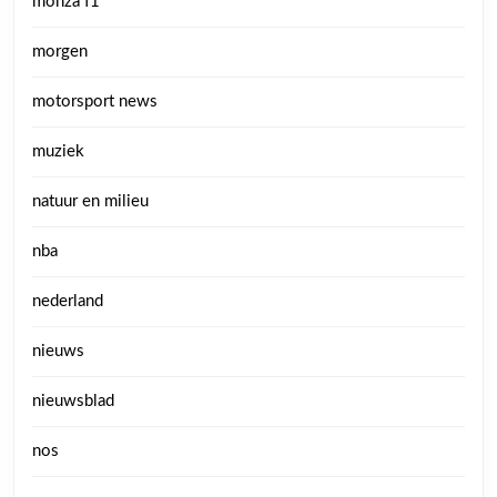
monza f1
morgen
motorsport news
muziek
natuur en milieu
nba
nederland
nieuws
nieuwsblad
nos