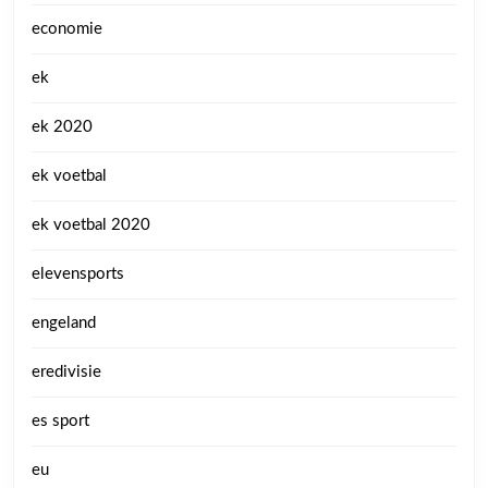
economie
ek
ek 2020
ek voetbal
ek voetbal 2020
elevensports
engeland
eredivisie
es sport
eu