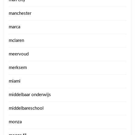
manchester
marca
mclaren
meervoud
merksem
miami
middelbaar onderwijs
middelbareschool
monza