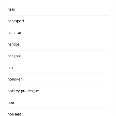
haas
hahasport
hamilton
handball
hesgoal
hln
hoboken
hockey pro league
hoe
hoe laat