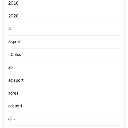
2018
2020
3
3sport
50plus
ab
ad sport
adres
adsport
ajax