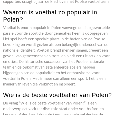
supporters draagt bij aan de kracht van het Poolse voetbalteam.
Waarom is voetbal zo populair in
Polen?
Voetbal is enorm populair in Polen vanwege de diepgewortelde
passie voor de sport die door generaties heen is doorgegeven.
Het spel heeft een speciale plaats in de harten van de Poolse
bevolking en wordt gezien als een belangrijk onderdeel van de
nationale identiteit. Voetbal brengt mensen samen, creëert een
gevoel van gemeenschap en trots, en biedt een uitlaatklep voor
emoties. De historische successen van het Poolse nationale
team en de opkomst van getalenteerde spelers hebben
bijgedragen aan de populariteit en het enthousiasme voor
voetbal in Polen. Het is meer dan alleen een sport; het is een
manier van leven die verbindt en inspireert.
Wie is de beste voetballer van Polen?
De vraag “Wie is de beste voetballer van Polen?” is een
onderwerp dat vaak ter discussie staat onder voetbalfans en
kenners. Polen heeft door de jaren heen vele getalenteerde