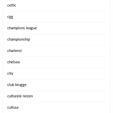
celtic
cgg
champions league
championship
charleroi
chelsea
city
club brugge
culturele reizen
cultuur