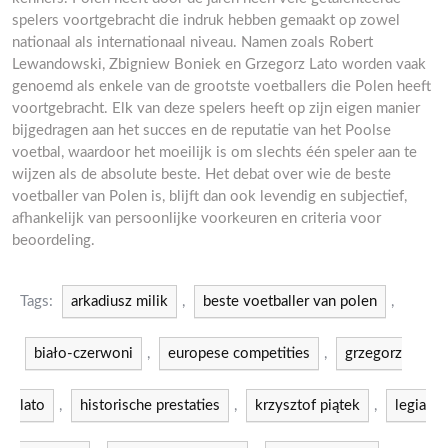
spelers voortgebracht die indruk hebben gemaakt op zowel
nationaal als internationaal niveau. Namen zoals Robert
Lewandowski, Zbigniew Boniek en Grzegorz Lato worden vaak
genoemd als enkele van de grootste voetballers die Polen heeft
voortgebracht. Elk van deze spelers heeft op zijn eigen manier
bijgedragen aan het succes en de reputatie van het Poolse
voetbal, waardoor het moeilijk is om slechts één speler aan te
wijzen als de absolute beste. Het debat over wie de beste
voetballer van Polen is, blijft dan ook levendig en subjectief,
afhankelijk van persoonlijke voorkeuren en criteria voor
beoordeling.
Tags:
arkadiusz milik
,
beste voetballer van polen
,
biało-czerwoni
,
europese competities
,
grzegorz
lato
,
historische prestaties
,
krzysztof piątek
,
legia