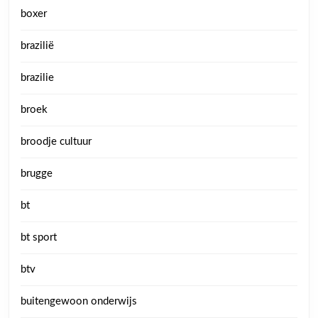
boxer
brazilië
brazilie
broek
broodje cultuur
brugge
bt
bt sport
btv
buitengewoon onderwijs