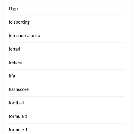
f1gp
fc sporting
fernando alonso
ferrari
fietsen
fifa
flashscore
football
formula 1
formule 1