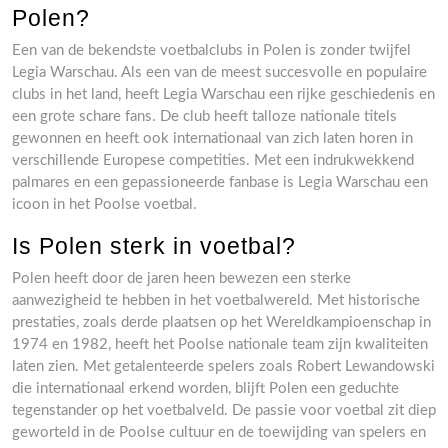
Polen?
Een van de bekendste voetbalclubs in Polen is zonder twijfel
Legia Warschau. Als een van de meest succesvolle en populaire
clubs in het land, heeft Legia Warschau een rijke geschiedenis en
een grote schare fans. De club heeft talloze nationale titels
gewonnen en heeft ook internationaal van zich laten horen in
verschillende Europese competities. Met een indrukwekkend
palmares en een gepassioneerde fanbase is Legia Warschau een
icoon in het Poolse voetbal.
Is Polen sterk in voetbal?
Polen heeft door de jaren heen bewezen een sterke
aanwezigheid te hebben in het voetbalwereld. Met historische
prestaties, zoals derde plaatsen op het Wereldkampioenschap in
1974 en 1982, heeft het Poolse nationale team zijn kwaliteiten
laten zien. Met getalenteerde spelers zoals Robert Lewandowski
die internationaal erkend worden, blijft Polen een geduchte
tegenstander op het voetbalveld. De passie voor voetbal zit diep
geworteld in de Poolse cultuur en de toewijding van spelers en