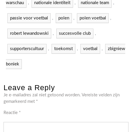
warschau
,
nationale identiteit
,
nationale team
,
passie voor voetbal
,
polen
,
polen voetbal
,
robert lewandowski
,
succesvolle club
,
supporterscultuur
,
toekomst
,
voetbal
,
zbigniew
boniek
Leave a Reply
Je e-mailadres zal niet getoond worden.
Vereiste velden zijn
gemarkeerd met
*
Reactie
*