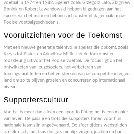
voetbal in 1974 en 1982. Spelers zoals Grzegorz Lato, Zbigniew
Boniek en Robert Lewandowski hebben bijgedragen aan het
succes van het team en hebben zich onsterfelijk gemaakt in de
Poolse voetbalgeschiedenis.
Vooruitzichten voor de Toekomst
Met een nieuwe generatie talentvolle spelers die opkomt, zoals
Krzysztof Piątek en Arkadiusz Milik, ziet de toekomst er
rooskleurig uit voor het Poolse voetbal. De focus ligt op het
ontwikkelen van jeugdspelers, het verbeteren van
trainingsfaciliteiten en het versterken van de competitie in eigen
land om zo te blijven groeien en concurreren op internationaal
niveau.
Supporterscultuur
Voetbal is meer dan alleen een sport in Polen; het is een manier
van leven. De passie en trots die supporters tonen voor hun
nationale team zijn ongeëvenaard. De sfeer tijdens wedstrijden
is elektrisch, met fans die gezamenlijk zingen, juichen en hun