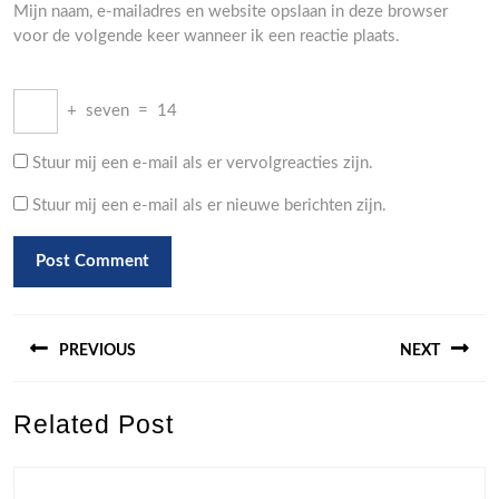
Mijn naam, e-mailadres en website opslaan in deze browser
voor de volgende keer wanneer ik een reactie plaats.
+
seven
=
14
Stuur mij een e-mail als er vervolgreacties zijn.
Stuur mij een e-mail als er nieuwe berichten zijn.
Berichtnavigatie
PREVIOUS
NEXT
Previous
Next
Related Post
post:
post: