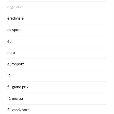
engeland
eredivisie
es sport
eu
euro
eurosport
f1
f1 grand prix
f1 monza
f1 zandvoort