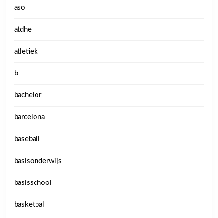
aso
atdhe
atletiek
b
bachelor
barcelona
baseball
basisonderwijs
basisschool
basketbal