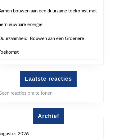
Samen bouwen aan een duurzame toekomst met
hernieuwbare energie
Duurzaamheid: Bouwen aan een Groenere
Toekomst
Laatste reacties
Geen reacties om te tonen.
Archief
augustus 2026