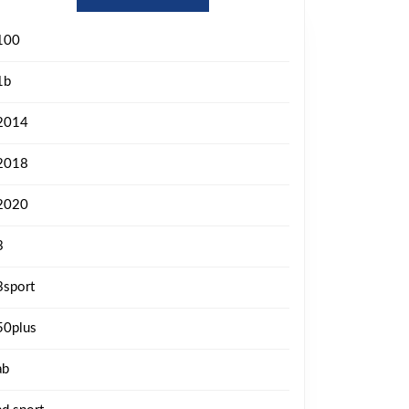
100
1b
2014
2018
2020
3
3sport
50plus
ab