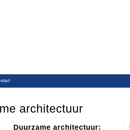
ntact
me architectuur
Duurzame architectuur: