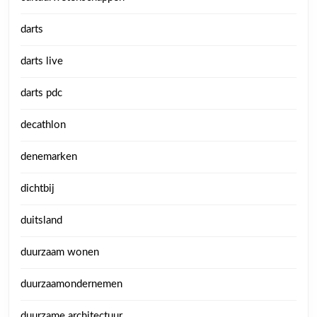
darts
darts live
darts pdc
decathlon
denemarken
dichtbij
duitsland
duurzaam wonen
duurzaamondernemen
duurzame architectuur