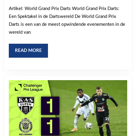
2026
de
Artikel: World Grand Prix Darts World Grand Prix Darts:
World
Een Spektakel in de Dartswereld De World Grand Prix
Grand
Darts is een van de meest opwindende evenementen in de
Prix
wereld van
Darts
READ
READ MORE
MORE