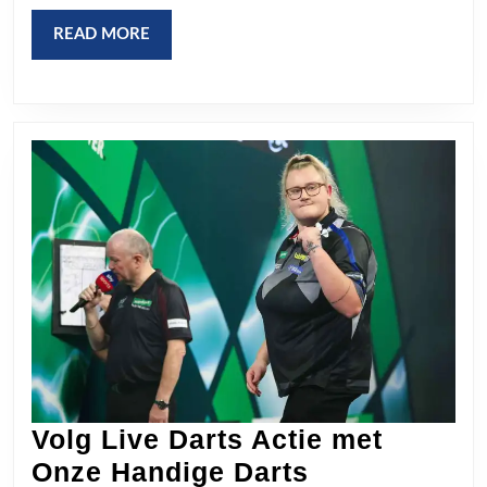
Actie
READ
READ MORE
en
MORE
Strategie!
Volg Live Darts Actie met
Onze Handige Darts