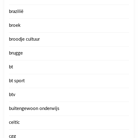
brazilië
broek
broodje cultuur
brugge
bt
bt sport
btv
buitengewoon onderwijs
celtic
cgg