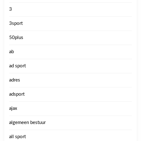
3
3sport
50plus
ab
ad sport
adres
adsport
ajax
algemeen bestuur
all sport