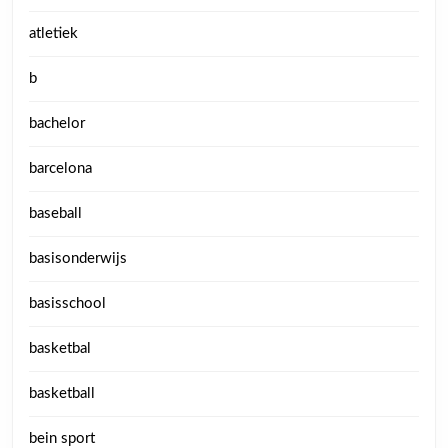
atletiek
b
bachelor
barcelona
baseball
basisonderwijs
basisschool
basketbal
basketball
bein sport