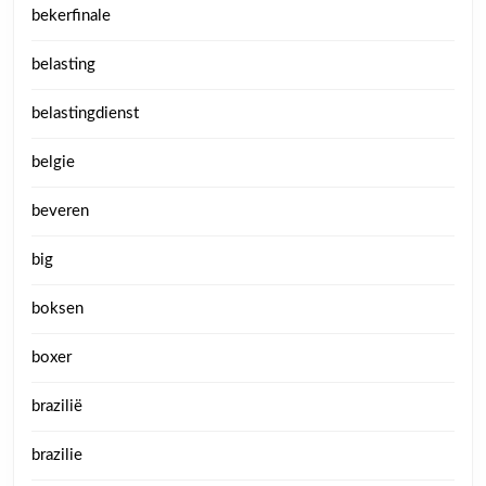
bekerfinale
belasting
belastingdienst
belgie
beveren
big
boksen
boxer
brazilië
brazilie