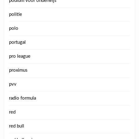
podium voor onderwijs
politie
polo
portugal
pro league
proximus
pvv
radio formula
red
red bull