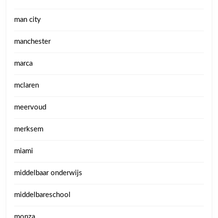
man city
manchester
marca
mclaren
meervoud
merksem
miami
middelbaar onderwijs
middelbareschool
monza