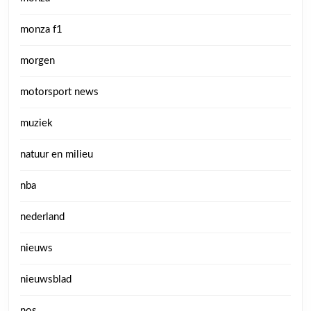
monza f1
morgen
motorsport news
muziek
natuur en milieu
nba
nederland
nieuws
nieuwsblad
nos