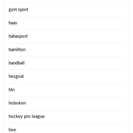
gym sport
haas
hahasport
hamilton
handball
hesgoal
hln
hoboken
hockey pro league
hoe