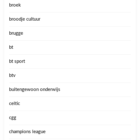
broek
broodje cultuur
brugge
bt
bt sport
btv
buitengewoon onderwijs
celtic
cgg
champions league