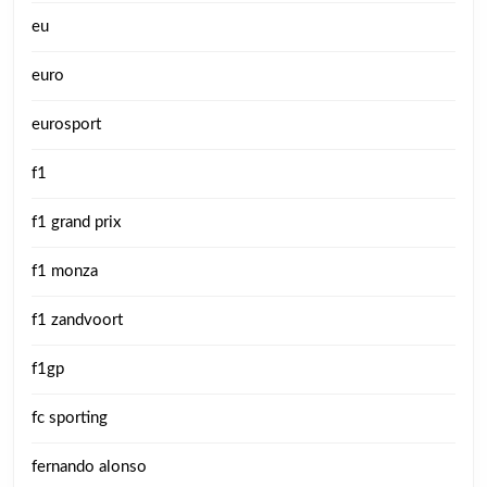
eu
euro
eurosport
f1
f1 grand prix
f1 monza
f1 zandvoort
f1gp
fc sporting
fernando alonso