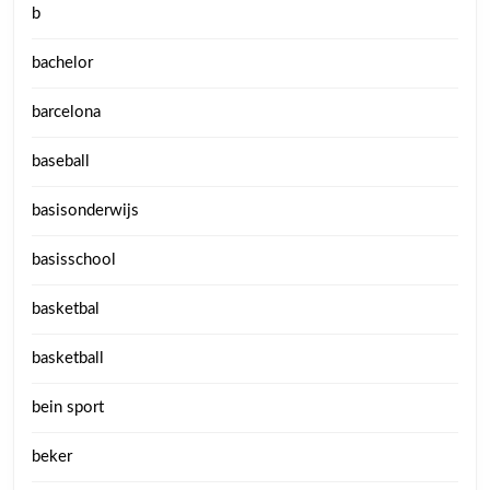
b
bachelor
barcelona
baseball
basisonderwijs
basisschool
basketbal
basketball
bein sport
beker