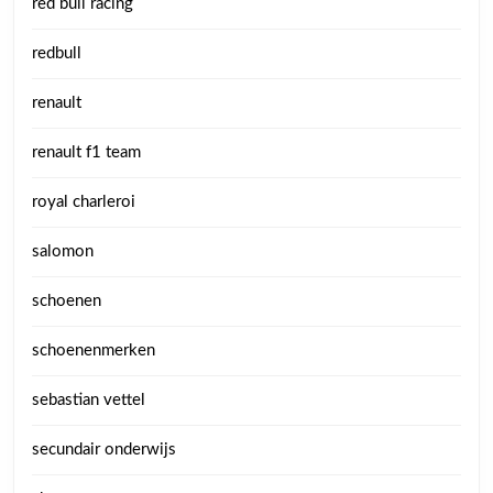
red bull racing
redbull
renault
renault f1 team
royal charleroi
salomon
schoenen
schoenenmerken
sebastian vettel
secundair onderwijs