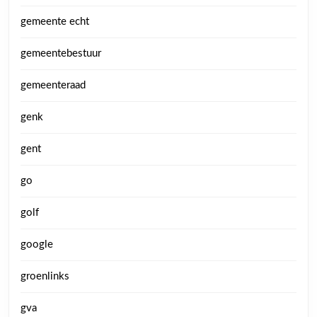
gemeente echt
gemeentebestuur
gemeenteraad
genk
gent
go
golf
google
groenlinks
gva