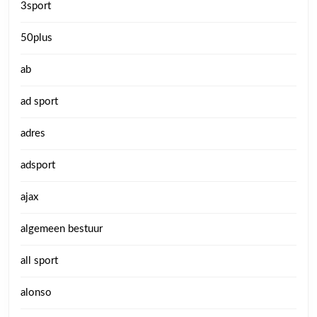
3sport
50plus
ab
ad sport
adres
adsport
ajax
algemeen bestuur
all sport
alonso