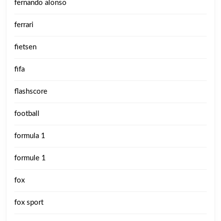
fernando alonso
ferrari
fietsen
fifa
flashscore
football
formula 1
formule 1
fox
fox sport