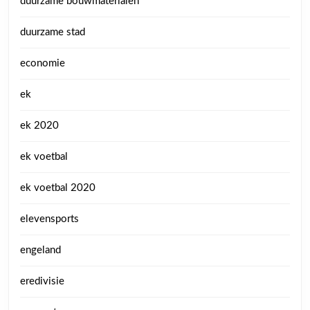
duurzame bouwmaterialen
duurzame stad
economie
ek
ek 2020
ek voetbal
ek voetbal 2020
elevensports
engeland
eredivisie