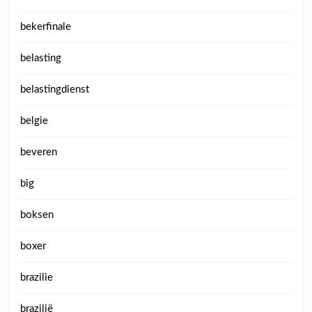
bekerfinale
belasting
belastingdienst
belgie
beveren
big
boksen
boxer
brazilie
brazilië