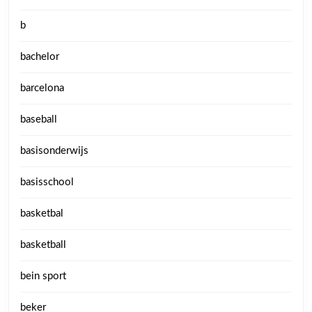
b
bachelor
barcelona
baseball
basisonderwijs
basisschool
basketbal
basketball
bein sport
beker