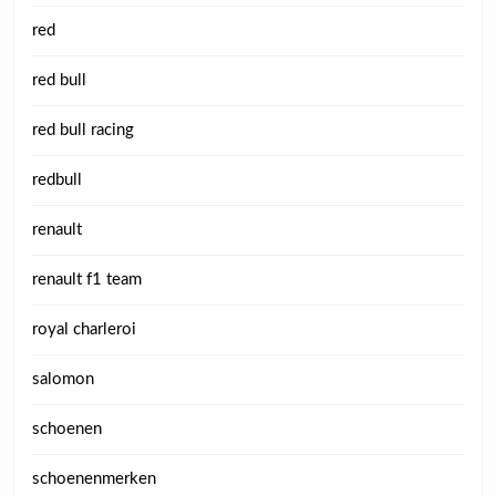
red
red bull
red bull racing
redbull
renault
renault f1 team
royal charleroi
salomon
schoenen
schoenenmerken