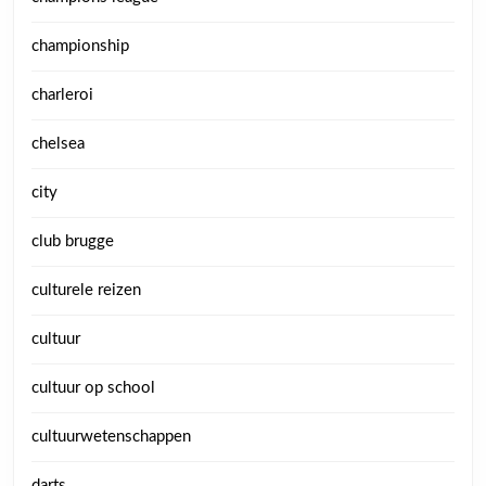
championship
charleroi
chelsea
city
club brugge
culturele reizen
cultuur
cultuur op school
cultuurwetenschappen
darts