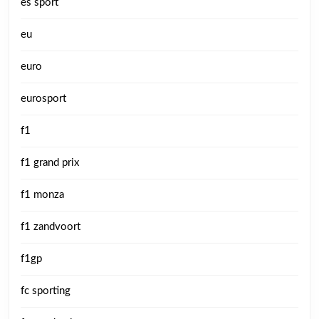
es sport
eu
euro
eurosport
f1
f1 grand prix
f1 monza
f1 zandvoort
f1gp
fc sporting