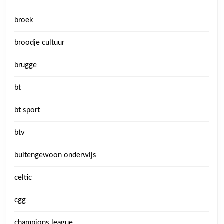
broek
broodje cultuur
brugge
bt
bt sport
btv
buitengewoon onderwijs
celtic
cgg
champions league