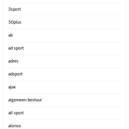
3sport
50plus
ab
ad sport
adres
adsport
ajax
algemeen bestuur
all sport
alonso