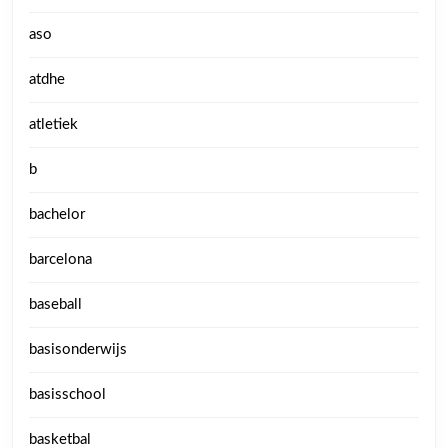
aso
atdhe
atletiek
b
bachelor
barcelona
baseball
basisonderwijs
basisschool
basketbal