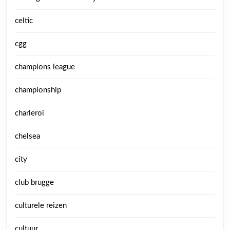
celtic
cgg
champions league
championship
charleroi
chelsea
city
club brugge
culturele reizen
cultuur