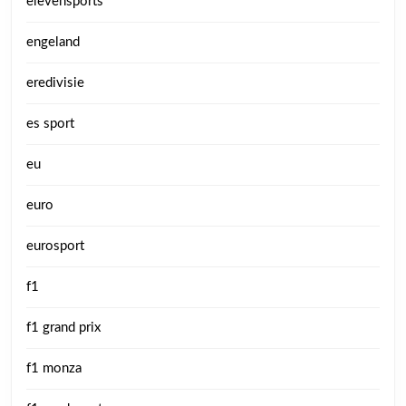
elevensports
engeland
eredivisie
es sport
eu
euro
eurosport
f1
f1 grand prix
f1 monza