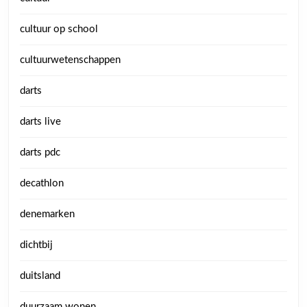
cultuur op school
cultuurwetenschappen
darts
darts live
darts pdc
decathlon
denemarken
dichtbij
duitsland
duurzaam wonen