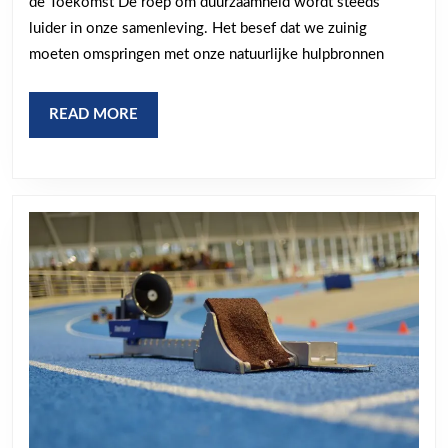
de Toekomst De roep om duurzaamheid wordt steeds
Toekoms
luider in onze samenleving. Het besef dat we zuinig
moeten omspringen met onze natuurlijke hulpbronnen
READ
READ MORE
MORE