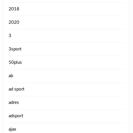
2018
2020
3
3sport
50plus
ab
ad sport
adres
adsport
ajax