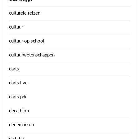
culturele reizen
cultuur
cultuur op school
cultuurwetenschappen
darts
darts live
darts pdc
decathlon
denemarken
dichtbij