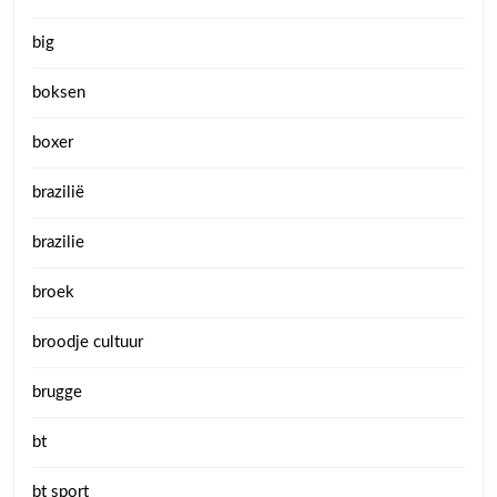
big
boksen
boxer
brazilië
brazilie
broek
broodje cultuur
brugge
bt
bt sport