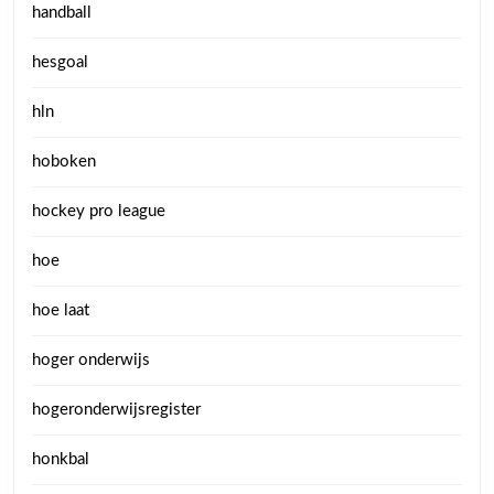
handball
hesgoal
hln
hoboken
hockey pro league
hoe
hoe laat
hoger onderwijs
hogeronderwijsregister
honkbal