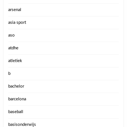
arsenal
asia sport
aso
atdhe
atletiek
b
bachelor
barcelona
baseball
basisonderwijs