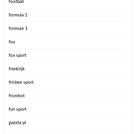
football
formula 1
formule 1
fox
fox sport
frankrijk
frisbee sport
fromhot
fun sport
gazeta pl