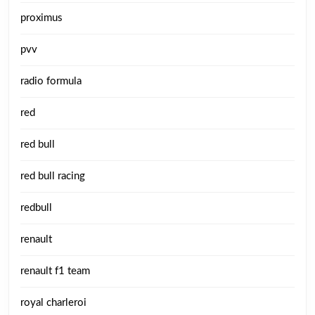
proximus
pvv
radio formula
red
red bull
red bull racing
redbull
renault
renault f1 team
royal charleroi