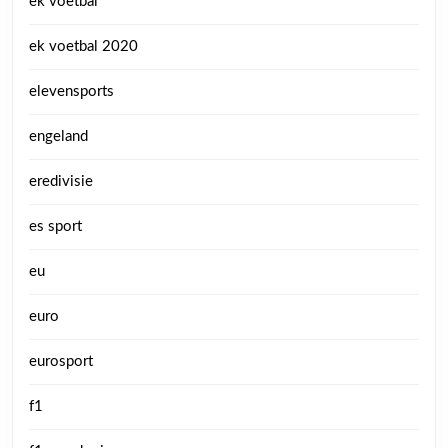
ek voetbal
ek voetbal 2020
elevensports
engeland
eredivisie
es sport
eu
euro
eurosport
f1