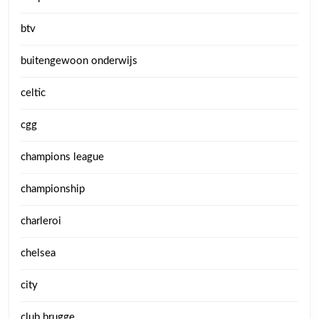
btv
buitengewoon onderwijs
celtic
cgg
champions league
championship
charleroi
chelsea
city
club brugge