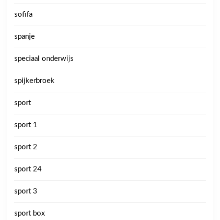
sofifa
spanje
speciaal onderwijs
spijkerbroek
sport
sport 1
sport 2
sport 24
sport 3
sport box