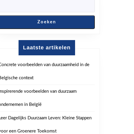
Zoeken
Laatste artikelen
Concrete voorbeelden van duurzaamheid in de
Belgische context
Inspirerende voorbeelden van duurzaam
ondernemen in België
Leer Dagelijks Duurzaam Leven: Kleine Stappen
voor een Groenere Toekomst