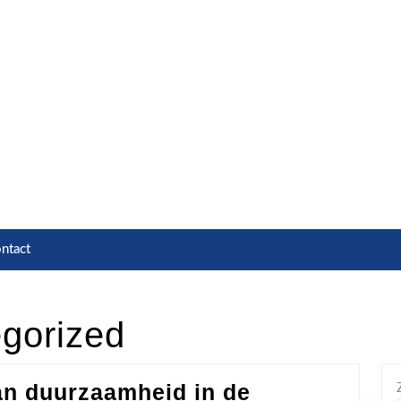
ntact
gorized
an duurzaamheid in de