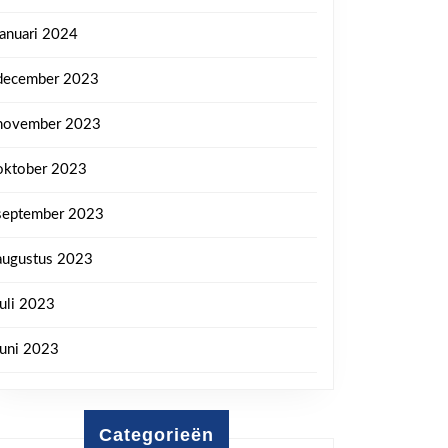
januari 2024
december 2023
november 2023
oktober 2023
september 2023
augustus 2023
juli 2023
juni 2023
ten
Categorieën