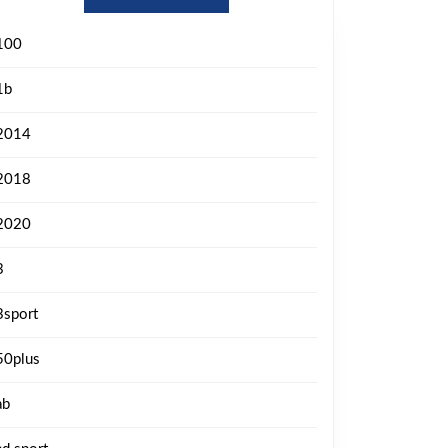
100
1b
2014
2018
2020
3
3sport
50plus
ab