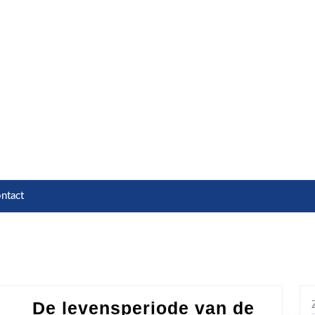
ntact
De levensperiode van de