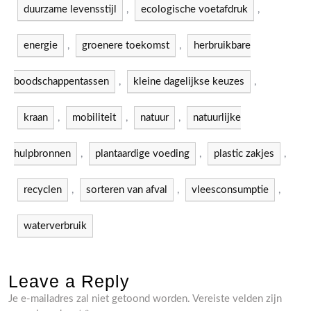
duurzame levensstijl
,
ecologische voetafdruk
,
energie
,
groenere toekomst
,
herbruikbare
boodschappentassen
,
kleine dagelijkse keuzes
,
kraan
,
mobiliteit
,
natuur
,
natuurlijke
hulpbronnen
,
plantaardige voeding
,
plastic zakjes
,
recyclen
,
sorteren van afval
,
vleesconsumptie
,
waterverbruik
Leave a Reply
Je e-mailadres zal niet getoond worden.
Vereiste velden zijn