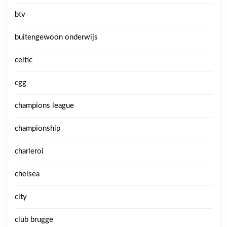
btv
buitengewoon onderwijs
celtic
cgg
champions league
championship
charleroi
chelsea
city
club brugge