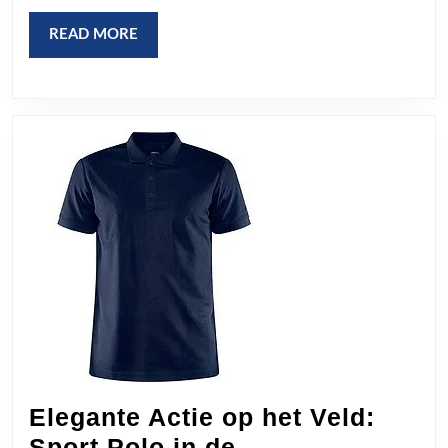
Standa
Cultuu
READ
READ MORE
MORE
Elegante Actie op het Veld:
Sport Polo in de