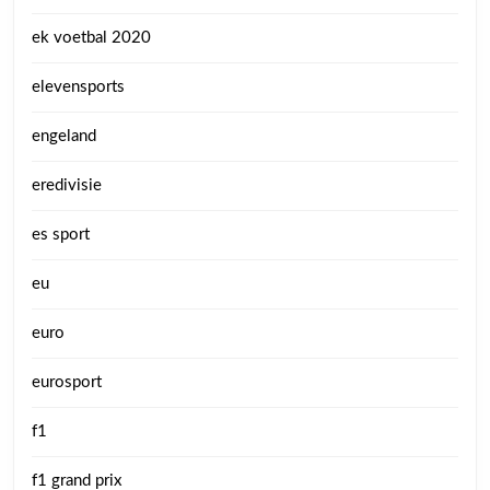
ek voetbal 2020
elevensports
engeland
eredivisie
es sport
eu
euro
eurosport
f1
f1 grand prix