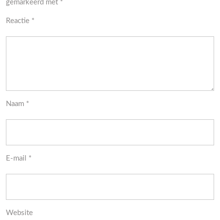
gemarkeerd met
*
Reactie
*
Naam
*
E-mail
*
Website