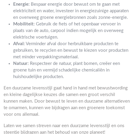
Energie:
Bespaar energie door bewust om te gaan met
elektriciteit en water, investeer in energiezuinige apparaten
en overweeg groene energiebronnen zoals zonne-energie.
Mobiliteit:
Gebruik de fiets of het openbaar vervoer in
plaats van de auto, carpool indien mogelijk en overweeg
elektrische voertuigen.
Afval:
Verminder afval door herbruikbare producten te
gebruiken, te recyclen en bewust te kiezen voor producten
met minder verpakkingsmateriaal.
Natuur:
Respecteer de natuur, plant bomen, creëer een
groene tuin en vermijd schadelijke chemicaliën in
huishoudelijke producten.
Een duurzame levensstijl gaat hand in hand met bewustwording
en kleine dagelijkse keuzes die samen een groot verschil
kunnen maken. Door bewust te leven en duurzame alternatieven
te omarmen, kunnen we bijdragen aan een groenere toekomst
voor ons allemaal.
Laten we samen streven naar een duurzame levensstijl en ons
steentje bijdragen aan het behoud van onze planeet!