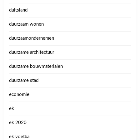
duitsland
duurzaam wonen
duurzaamondernemen
duurzame architectuur
duurzame bouwmaterialen
duurzame stad
economie
ek
ek 2020
ek voetbal