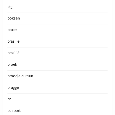
big
boksen
boxer
brazilie
brazilië
broek
broodje cultuur
brugge
bt
bt sport