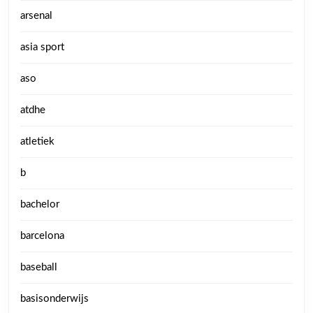
arsenal
asia sport
aso
atdhe
atletiek
b
bachelor
barcelona
baseball
basisonderwijs