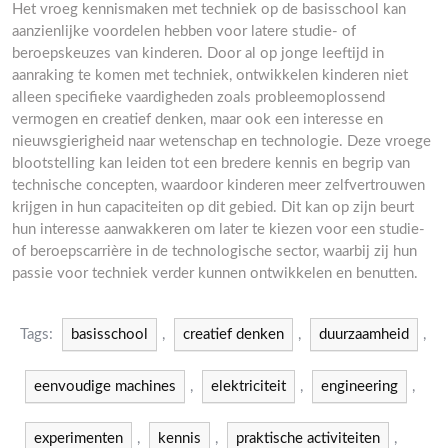
Het vroeg kennismaken met techniek op de basisschool kan
aanzienlijke voordelen hebben voor latere studie- of
beroepskeuzes van kinderen. Door al op jonge leeftijd in
aanraking te komen met techniek, ontwikkelen kinderen niet
alleen specifieke vaardigheden zoals probleemoplossend
vermogen en creatief denken, maar ook een interesse en
nieuwsgierigheid naar wetenschap en technologie. Deze vroege
blootstelling kan leiden tot een bredere kennis en begrip van
technische concepten, waardoor kinderen meer zelfvertrouwen
krijgen in hun capaciteiten op dit gebied. Dit kan op zijn beurt
hun interesse aanwakkeren om later te kiezen voor een studie-
of beroepscarrière in de technologische sector, waarbij zij hun
passie voor techniek verder kunnen ontwikkelen en benutten.
Tags:
basisschool
,
creatief denken
,
duurzaamheid
,
eenvoudige machines
,
elektriciteit
,
engineering
,
experimenten
,
kennis
,
praktische activiteiten
,