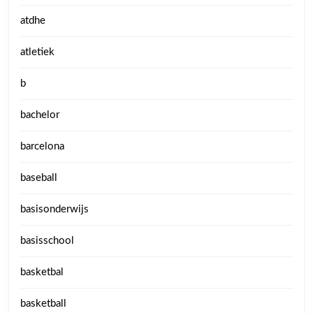
atdhe
atletiek
b
bachelor
barcelona
baseball
basisonderwijs
basisschool
basketbal
basketball