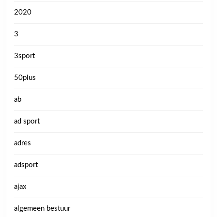
2020
3
3sport
50plus
ab
ad sport
adres
adsport
ajax
algemeen bestuur