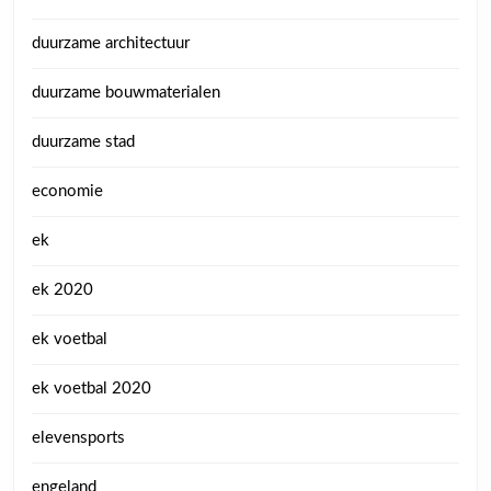
duurzame architectuur
duurzame bouwmaterialen
duurzame stad
economie
ek
ek 2020
ek voetbal
ek voetbal 2020
elevensports
engeland