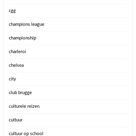
cgg
champions league
championship
charleroi
chelsea
city
club brugge
culturele reizen
cultuur
cultuur op school