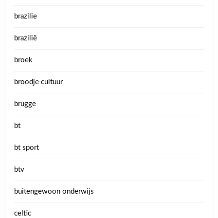
brazilie
brazilië
broek
broodje cultuur
brugge
bt
bt sport
btv
buitengewoon onderwijs
celtic