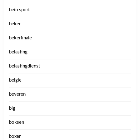
bein sport
beker
bekerfinale
belasting
belastingdienst
belgie
beveren
big
boksen
boxer