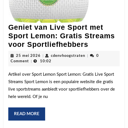
Geniet van Live Sport met
Sport Lemon: Gratis Streams
Geniet
voor Sportliefhebbers
van
25
cdenvhoogstraten
25 mei 2026
|
cdenvhoogstraten
|
0
Live
mei
Comment
|
10:02
2026
Sport
Artikel over Sport Lemon Sport Lemon: Gratis Live Sport
met
Streams Sport Lemon is een populaire website die gratis
Sport
live sportstreams aanbiedt voor sportliefhebbers over de
Lemon:
hele wereld. Of je nu
Gratis
Streams
READ
READ MORE
voor
MORE