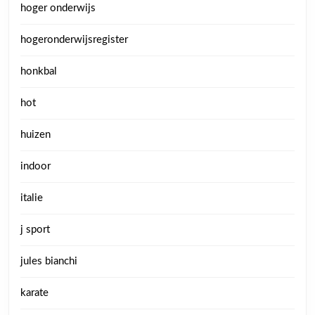
hoger onderwijs
hogeronderwijsregister
honkbal
hot
huizen
indoor
italie
j sport
jules bianchi
karate