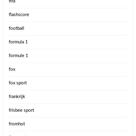
fifa
flashscore
football
formula 1
formule 1
fox
fox sport
frankrijk
frisbee sport
fromhot