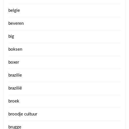
belgie
beveren
big
boksen
boxer
brazilie
brazilië
broek
broodje cultuur
brugge