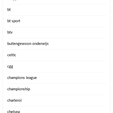
bt
bt sport
btv
buitengewoon onderwijs
celtic
cgg
champions league
championship
charleroi
chelsea