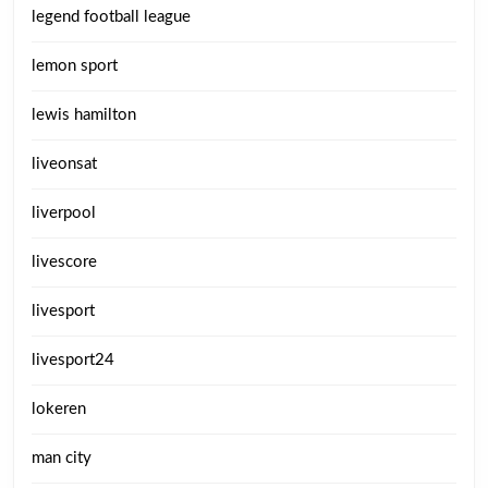
legend football league
lemon sport
lewis hamilton
liveonsat
liverpool
livescore
livesport
livesport24
lokeren
man city