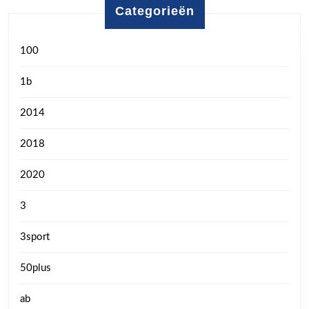
Categorieën
100
1b
2014
2018
2020
3
3sport
50plus
ab