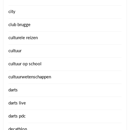
city
club brugge
culturele reizen
cultuur
cultuur op school
cultuurwetenschappen
darts
darts live
darts pdc
decathlon