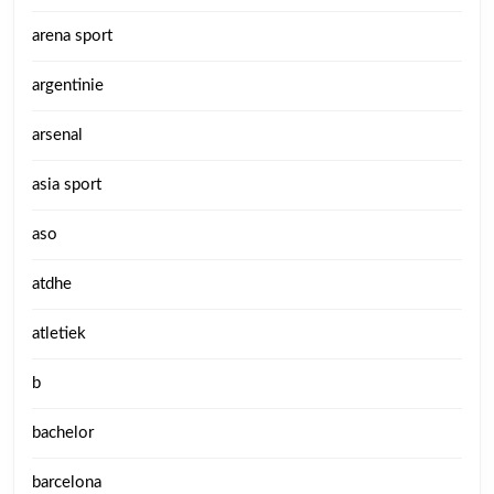
arena sport
argentinie
arsenal
asia sport
aso
atdhe
atletiek
b
bachelor
barcelona