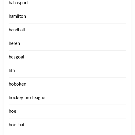
hahasport
hamilton
handball
heren
hesgoal
hln
hoboken
hockey pro league
hoe
hoe laat