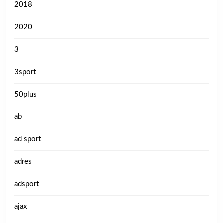
2018
2020
3
3sport
50plus
ab
ad sport
adres
adsport
ajax