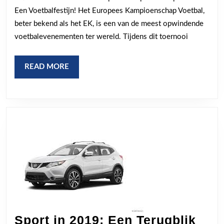
EK
Een Voetbalfestijn! Het Europees Kampioenschap Voetbal,
Voetbal
beter bekend als het EK, is een van de meest opwindende
in
voetbalevenementen ter wereld. Tijdens dit toernooi
Volle
Gang!
READ
READ MORE
MORE
Sport in 2019: Een Terugblik