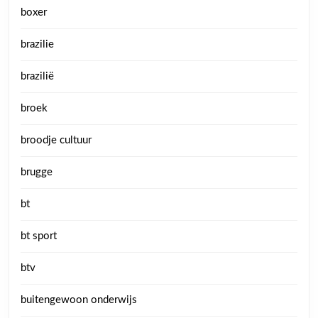
boxer
brazilie
brazilië
broek
broodje cultuur
brugge
bt
bt sport
btv
buitengewoon onderwijs