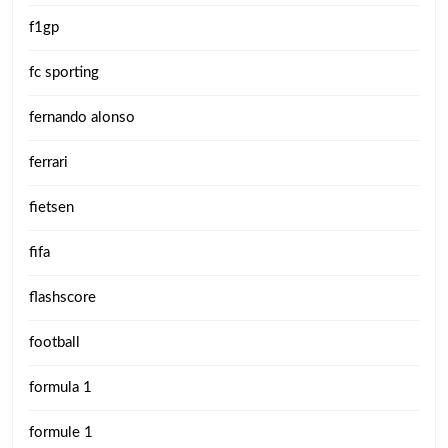
f1gp
fc sporting
fernando alonso
ferrari
fietsen
fifa
flashscore
football
formula 1
formule 1