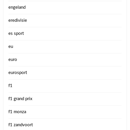
engeland
eredivisie
es sport
eu
euro
eurosport
f1
f1 grand prix
f1 monza
f1 zandvoort