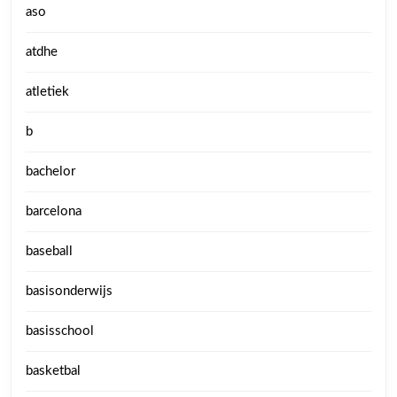
aso
atdhe
atletiek
b
bachelor
barcelona
baseball
basisonderwijs
basisschool
basketbal