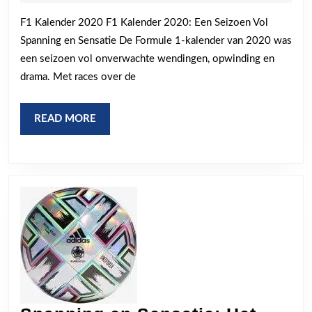
2024
Kalender
F1 Kalender 2020 F1 Kalender 2020: Een Seizoen Vol
van
Spanning en Sensatie De Formule 1-kalender van 2020 was
2020:
een seizoen vol onverwachte wendingen, opwinding en
Een
drama. Met races over de
Seizoen
Vol
READ
READ MORE
Actie
MORE
en
Avontuur