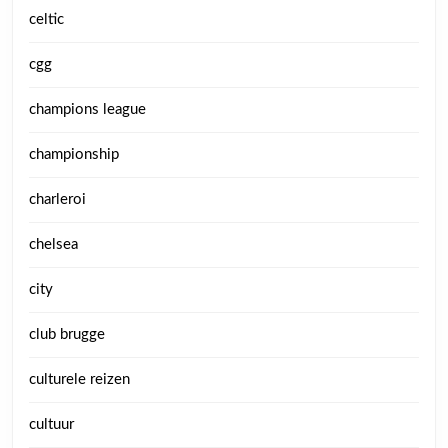
celtic
cgg
champions league
championship
charleroi
chelsea
city
club brugge
culturele reizen
cultuur