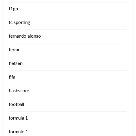
f1gp
fc sporting
fernando alonso
ferrari
fietsen
fifa
flashscore
football
formula 1
formule 1