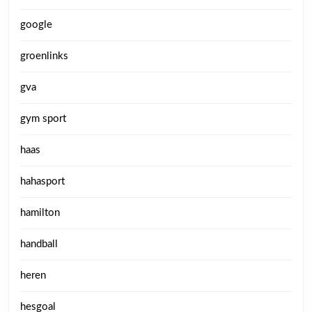
google
groenlinks
gva
gym sport
haas
hahasport
hamilton
handball
heren
hesgoal