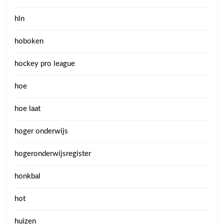
hln
hoboken
hockey pro league
hoe
hoe laat
hoger onderwijs
hogeronderwijsregister
honkbal
hot
huizen