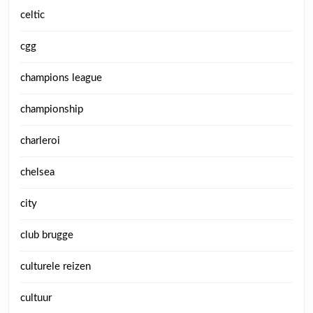
celtic
cgg
champions league
championship
charleroi
chelsea
city
club brugge
culturele reizen
cultuur