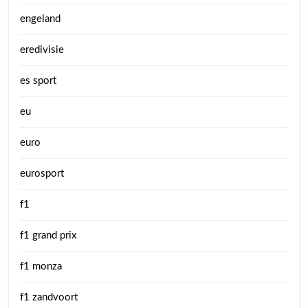
engeland
eredivisie
es sport
eu
euro
eurosport
f1
f1 grand prix
f1 monza
f1 zandvoort