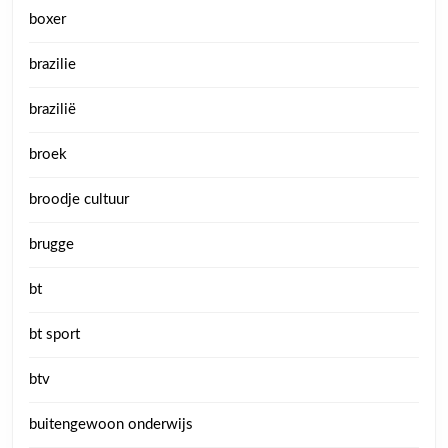
boxer
brazilie
brazilië
broek
broodje cultuur
brugge
bt
bt sport
btv
buitengewoon onderwijs