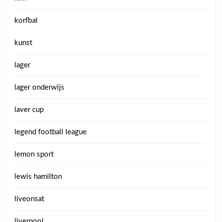
korfbal
kunst
lager
lager onderwijs
laver cup
legend football league
lemon sport
lewis hamilton
liveonsat
liverpool