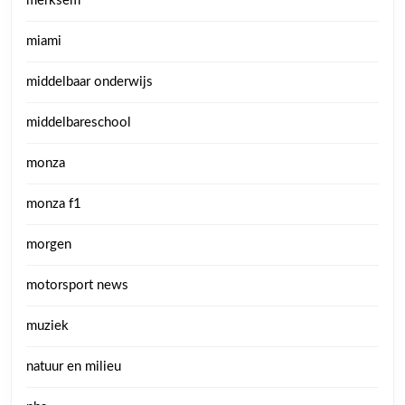
merksem
miami
middelbaar onderwijs
middelbareschool
monza
monza f1
morgen
motorsport news
muziek
natuur en milieu