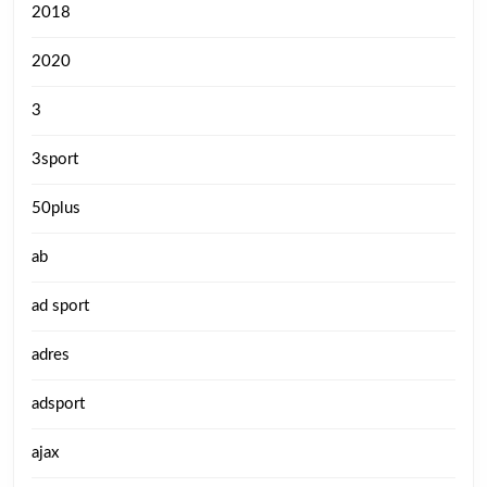
2018
2020
3
3sport
50plus
ab
ad sport
adres
adsport
ajax