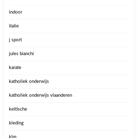
indoor
italie
j sport
jules bianchi
karate
katholiek onderwijs
katholiek onderwijs vlaanderen
keltische
kleding
klm