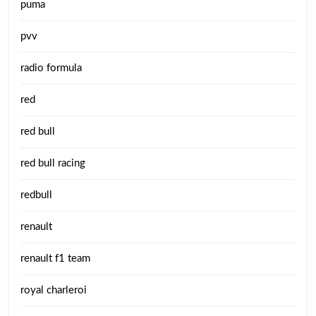
puma
pvv
radio formula
red
red bull
red bull racing
redbull
renault
renault f1 team
royal charleroi