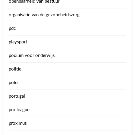
openbaarheid van bestuur
organisatie van de gezondheidszorg
pdc
playsport
podium voor onderwijs
politie
polo
portugal
pro league
proximus