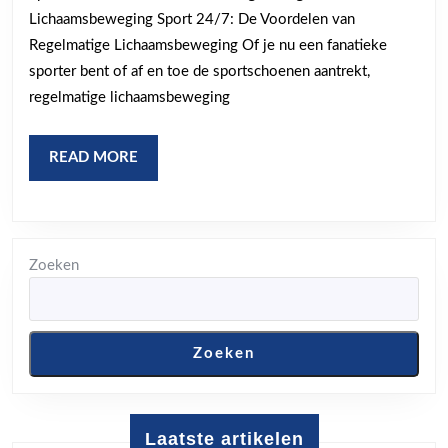
van
Lichaamsbeweging Sport 24/7: De Voordelen van
Continu
Regelmatige Lichaamsbeweging Of je nu een fanatieke
Bewegen
sporter bent of af en toe de sportschoenen aantrekt,
regelmatige lichaamsbeweging
READ
READ MORE
MORE
Zoeken
Zoeken
Laatste artikelen