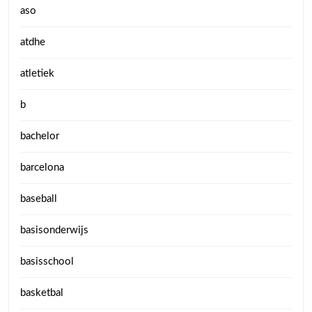
aso
atdhe
atletiek
b
bachelor
barcelona
baseball
basisonderwijs
basisschool
basketbal