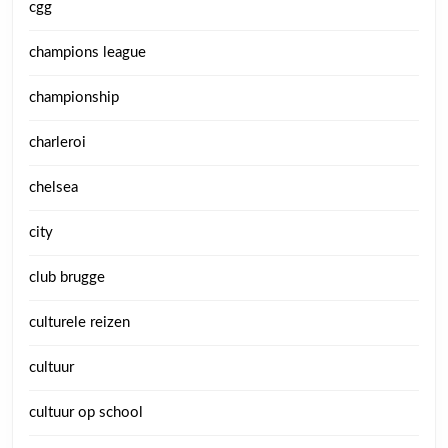
cgg
champions league
championship
charleroi
chelsea
city
club brugge
culturele reizen
cultuur
cultuur op school