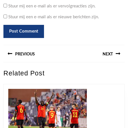
Stuur mij een e-mail als er vervolgreacties zijn.
Stuur mij een e-mail als er nieuwe berichten zijn.
Berichtnavigatie
PREVIOUS
NEXT
Previous
Next
Related Post
post:
post: