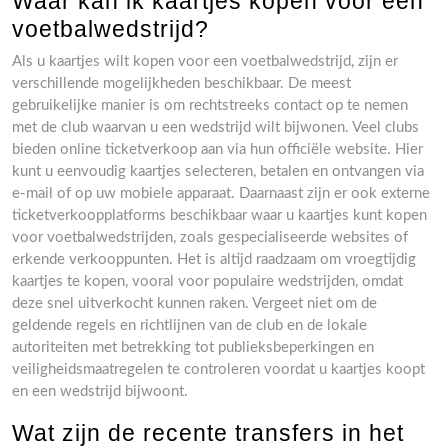
Waar kan ik kaartjes kopen voor een
voetbalwedstrijd?
Als u kaartjes wilt kopen voor een voetbalwedstrijd, zijn er
verschillende mogelijkheden beschikbaar. De meest
gebruikelijke manier is om rechtstreeks contact op te nemen
met de club waarvan u een wedstrijd wilt bijwonen. Veel clubs
bieden online ticketverkoop aan via hun officiële website. Hier
kunt u eenvoudig kaartjes selecteren, betalen en ontvangen via
e-mail of op uw mobiele apparaat. Daarnaast zijn er ook externe
ticketverkoopplatforms beschikbaar waar u kaartjes kunt kopen
voor voetbalwedstrijden, zoals gespecialiseerde websites of
erkende verkooppunten. Het is altijd raadzaam om vroegtijdig
kaartjes te kopen, vooral voor populaire wedstrijden, omdat
deze snel uitverkocht kunnen raken. Vergeet niet om de
geldende regels en richtlijnen van de club en de lokale
autoriteiten met betrekking tot publieksbeperkingen en
veiligheidsmaatregelen te controleren voordat u kaartjes koopt
en een wedstrijd bijwoont.
Wat zijn de recente transfers in het