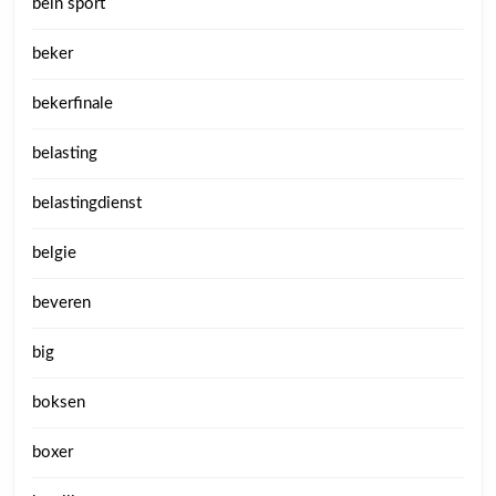
bein sport
beker
bekerfinale
belasting
belastingdienst
belgie
beveren
big
boksen
boxer