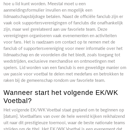
hoe u lid kunt worden. Meestal moet u een
aanmeldingsformulier invullen en mogelijk een
lidmaatschapsbijdrage betalen. Naast de officiële fanclub zijn er
vaak ook supportersverenigingen of fanclubs die onafhankelijk
zijn, maar wel gerelateerd aan uw favoriete team. Deze
verenigingen organiseren vaak evenementen en activiteiten
voor fans. Het is raadzaam om contact op te nemen met de
fanclub of supportersvereniging voor meer informatie over het
lidmaatschap en de voordelen die het biedt, zoals toegang tot
wedstrijden, exclusieve merchandise en ontmoetingen met
spelers. Lid worden van een fanclub is een geweldige manier om
uw passie voor voetbal te delen met medefans en betrokken te
raken bij de gemeenschap rondom uw favoriete team.
Wanneer start het volgende EK/WK
Voetbal?
Het volgende EK/WK Voetbal staat gepland om te beginnen op
[datum]. Voetbalfans van over de hele wereld kijken reikhalzend
uit naar dit prestigieuze toernooi, waar de beste nationale teams
strijden om de titel. Het EK/WK Voetbal is een evenement dat