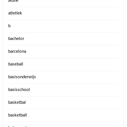
atdhe
atletiek
b
bachelor
barcelona
baseball
basisonderwijs
basisschool
basketbal
basketball