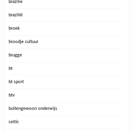
brazilie
brazilië
broek
broodje cultuur
brugge
bt
bt sport
btv
buitengewoon onderwijs
celtic