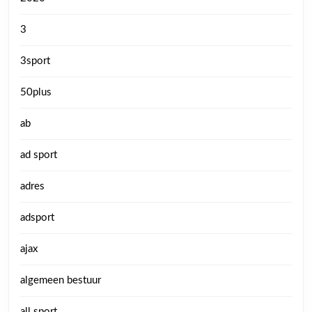
3
3sport
50plus
ab
ad sport
adres
adsport
ajax
algemeen bestuur
all sport