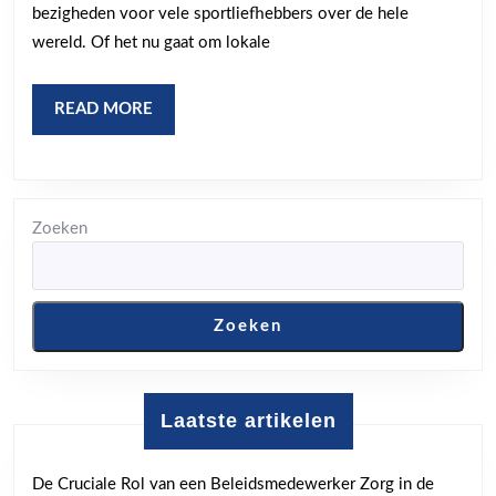
bezigheden voor vele sportliefhebbers over de hele
Passie
wereld. Of het nu gaat om lokale
Die
Verbindt
READ
READ MORE
MORE
Zoeken
Zoeken
Laatste artikelen
De Cruciale Rol van een Beleidsmedewerker Zorg in de