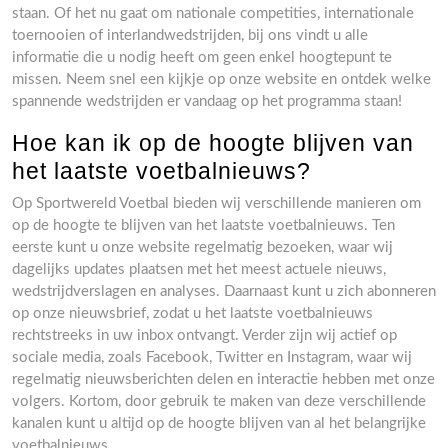
staan. Of het nu gaat om nationale competities, internationale
toernooien of interlandwedstrijden, bij ons vindt u alle
informatie die u nodig heeft om geen enkel hoogtepunt te
missen. Neem snel een kijkje op onze website en ontdek welke
spannende wedstrijden er vandaag op het programma staan!
Hoe kan ik op de hoogte blijven van
het laatste voetbalnieuws?
Op Sportwereld Voetbal bieden wij verschillende manieren om
op de hoogte te blijven van het laatste voetbalnieuws. Ten
eerste kunt u onze website regelmatig bezoeken, waar wij
dagelijks updates plaatsen met het meest actuele nieuws,
wedstrijdverslagen en analyses. Daarnaast kunt u zich abonneren
op onze nieuwsbrief, zodat u het laatste voetbalnieuws
rechtstreeks in uw inbox ontvangt. Verder zijn wij actief op
sociale media, zoals Facebook, Twitter en Instagram, waar wij
regelmatig nieuwsberichten delen en interactie hebben met onze
volgers. Kortom, door gebruik te maken van deze verschillende
kanalen kunt u altijd op de hoogte blijven van al het belangrijke
voetbalnieuws.