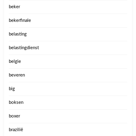
beker
bekerfinale
belasting
belastingdienst
belgie
beveren
big
boksen
boxer
brazilië