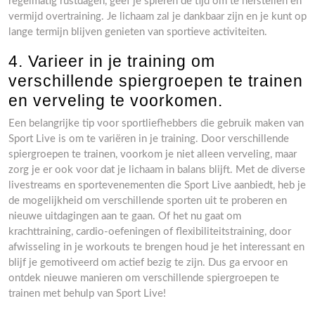
regelmatig rustdagen, geef je spieren de tijd om te herstellen en
vermijd overtraining. Je lichaam zal je dankbaar zijn en je kunt op
lange termijn blijven genieten van sportieve activiteiten.
4. Varieer in je training om
verschillende spiergroepen te trainen
en verveling te voorkomen.
Een belangrijke tip voor sportliefhebbers die gebruik maken van
Sport Live is om te variëren in je training. Door verschillende
spiergroepen te trainen, voorkom je niet alleen verveling, maar
zorg je er ook voor dat je lichaam in balans blijft. Met de diverse
livestreams en sportevenementen die Sport Live aanbiedt, heb je
de mogelijkheid om verschillende sporten uit te proberen en
nieuwe uitdagingen aan te gaan. Of het nu gaat om
krachttraining, cardio-oefeningen of flexibiliteitstraining, door
afwisseling in je workouts te brengen houd je het interessant en
blijf je gemotiveerd om actief bezig te zijn. Dus ga ervoor en
ontdek nieuwe manieren om verschillende spiergroepen te
trainen met behulp van Sport Live!