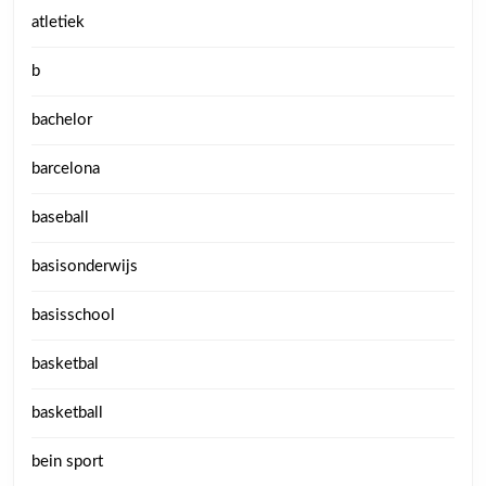
atletiek
b
bachelor
barcelona
baseball
basisonderwijs
basisschool
basketbal
basketball
bein sport