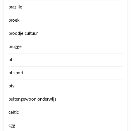
brazilie
broek
broodje cultuur
brugge
bt
bt sport
btv
buitengewoon onderwijs
celtic
cgg