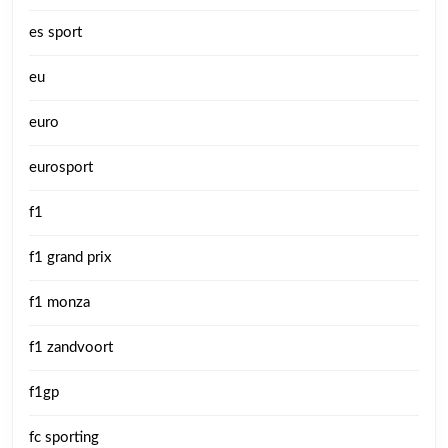
es sport
eu
euro
eurosport
f1
f1 grand prix
f1 monza
f1 zandvoort
f1gp
fc sporting