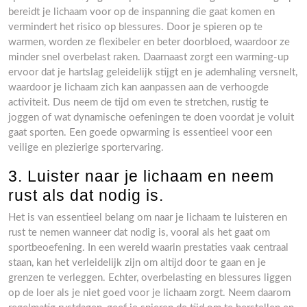
bereidt je lichaam voor op de inspanning die gaat komen en
vermindert het risico op blessures. Door je spieren op te
warmen, worden ze flexibeler en beter doorbloed, waardoor ze
minder snel overbelast raken. Daarnaast zorgt een warming-up
ervoor dat je hartslag geleidelijk stijgt en je ademhaling versnelt,
waardoor je lichaam zich kan aanpassen aan de verhoogde
activiteit. Dus neem de tijd om even te stretchen, rustig te
joggen of wat dynamische oefeningen te doen voordat je voluit
gaat sporten. Een goede opwarming is essentieel voor een
veilige en plezierige sportervaring.
3. Luister naar je lichaam en neem
rust als dat nodig is.
Het is van essentieel belang om naar je lichaam te luisteren en
rust te nemen wanneer dat nodig is, vooral als het gaat om
sportbeoefening. In een wereld waarin prestaties vaak centraal
staan, kan het verleidelijk zijn om altijd door te gaan en je
grenzen te verleggen. Echter, overbelasting en blessures liggen
op de loer als je niet goed voor je lichaam zorgt. Neem daarom