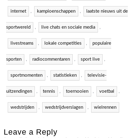
internet
,
kampioenschappen
,
laatste nieuws uit de
sportwereld
,
live chats en sociale media
,
livestreams
,
lokale competities
,
populaire
sporten
,
radiocommentaren
,
sport live
,
sportmomenten
,
statistieken
,
televisie-
uitzendingen
,
tennis
,
toernooien
,
voetbal
,
wedstrijden
,
wedstrijdverslagen
,
wielrennen
Leave a Reply