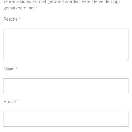
Je e-mailadres zal niet getoond worden.
Vereiste velden zijn
gemarkeerd met
*
Reactie
*
Naam
*
E-mail
*