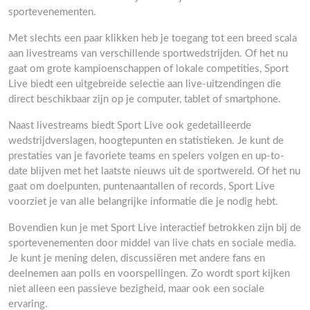
sportevenementen.
Met slechts een paar klikken heb je toegang tot een breed scala
aan livestreams van verschillende sportwedstrijden. Of het nu
gaat om grote kampioenschappen of lokale competities, Sport
Live biedt een uitgebreide selectie aan live-uitzendingen die
direct beschikbaar zijn op je computer, tablet of smartphone.
Naast livestreams biedt Sport Live ook gedetailleerde
wedstrijdverslagen, hoogtepunten en statistieken. Je kunt de
prestaties van je favoriete teams en spelers volgen en up-to-
date blijven met het laatste nieuws uit de sportwereld. Of het nu
gaat om doelpunten, puntenaantallen of records, Sport Live
voorziet je van alle belangrijke informatie die je nodig hebt.
Bovendien kun je met Sport Live interactief betrokken zijn bij de
sportevenementen door middel van live chats en sociale media.
Je kunt je mening delen, discussiëren met andere fans en
deelnemen aan polls en voorspellingen. Zo wordt sport kijken
niet alleen een passieve bezigheid, maar ook een sociale
ervaring.