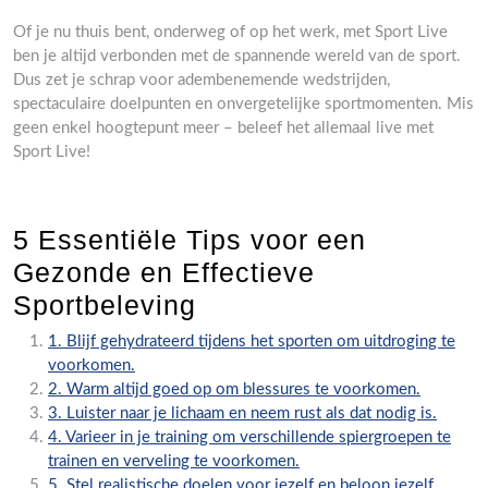
Of je nu thuis bent, onderweg of op het werk, met Sport Live
ben je altijd verbonden met de spannende wereld van de sport.
Dus zet je schrap voor adembenemende wedstrijden,
spectaculaire doelpunten en onvergetelijke sportmomenten. Mis
geen enkel hoogtepunt meer – beleef het allemaal live met
Sport Live!
5 Essentiële Tips voor een
Gezonde en Effectieve
Sportbeleving
1. Blijf gehydrateerd tijdens het sporten om uitdroging te
voorkomen.
2. Warm altijd goed op om blessures te voorkomen.
3. Luister naar je lichaam en neem rust als dat nodig is.
4. Varieer in je training om verschillende spiergroepen te
trainen en verveling te voorkomen.
5. Stel realistische doelen voor jezelf en beloon jezelf