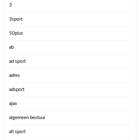
3
3sport
50plus
ab
ad sport
adres
adsport
ajax
algemeen bestuur
all sport