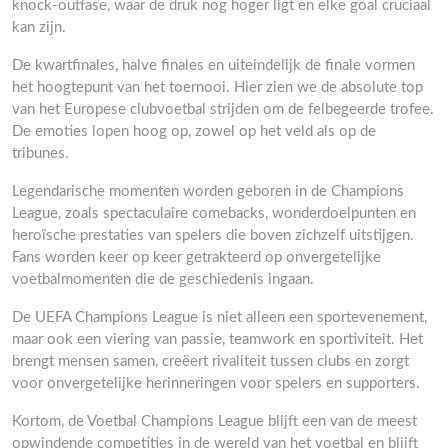
knock-outfase, waar de druk nog hoger ligt en elke goal cruciaal
kan zijn.
De kwartfinales, halve finales en uiteindelijk de finale vormen
het hoogtepunt van het toernooi. Hier zien we de absolute top
van het Europese clubvoetbal strijden om de felbegeerde trofee.
De emoties lopen hoog op, zowel op het veld als op de
tribunes.
Legendarische momenten worden geboren in de Champions
League, zoals spectaculaire comebacks, wonderdoelpunten en
heroïsche prestaties van spelers die boven zichzelf uitstijgen.
Fans worden keer op keer getrakteerd op onvergetelijke
voetbalmomenten die de geschiedenis ingaan.
De UEFA Champions League is niet alleen een sportevenement,
maar ook een viering van passie, teamwork en sportiviteit. Het
brengt mensen samen, creëert rivaliteit tussen clubs en zorgt
voor onvergetelijke herinneringen voor spelers en supporters.
Kortom, de Voetbal Champions League blijft een van de meest
opwindende competities in de wereld van het voetbal en blijft