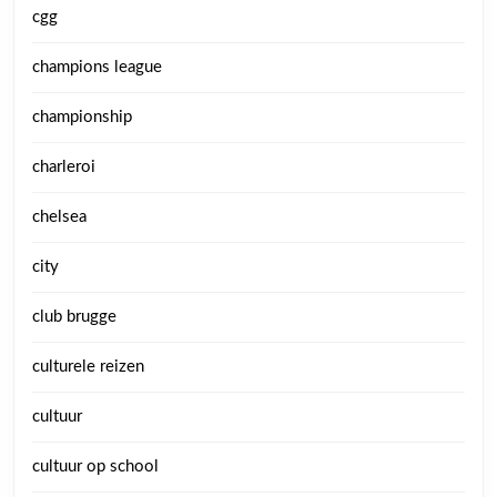
cgg
champions league
championship
charleroi
chelsea
city
club brugge
culturele reizen
cultuur
cultuur op school