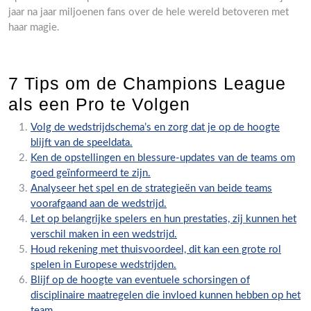
jaar na jaar miljoenen fans over de hele wereld betoveren met
haar magie.
7 Tips om de Champions League
als een Pro te Volgen
Volg de wedstrijdschema’s en zorg dat je op de hoogte
blijft van de speeldata.
Ken de opstellingen en blessure-updates van de teams om
goed geïnformeerd te zijn.
Analyseer het spel en de strategieën van beide teams
voorafgaand aan de wedstrijd.
Let op belangrijke spelers en hun prestaties, zij kunnen het
verschil maken in een wedstrijd.
Houd rekening met thuisvoordeel, dit kan een grote rol
spelen in Europese wedstrijden.
Blijf op de hoogte van eventuele schorsingen of
disciplinaire maatregelen die invloed kunnen hebben op het
team.