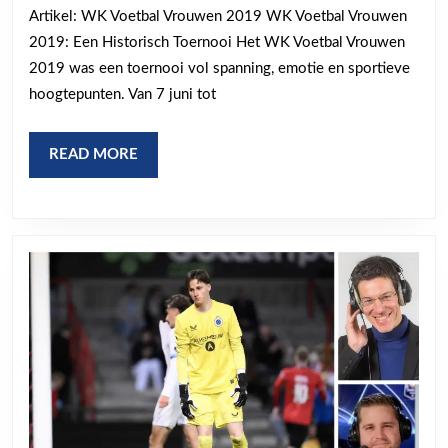
Vrouwen
Artikel: WK Voetbal Vrouwen 2019 WK Voetbal Vrouwen
2019:
2019: Een Historisch Toernooi Het WK Voetbal Vrouwen
Een
2019 was een toernooi vol spanning, emotie en sportieve
Blik
hoogtepunten. Van 7 juni tot
Terug
Op
READ
READ MORE
MORE
Succes
en
Inspirati