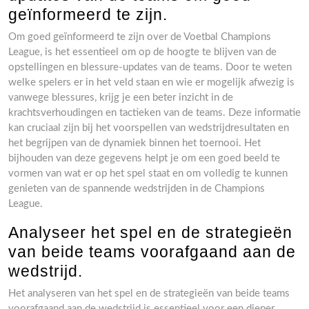
geïnformeerd te zijn.
Om goed geïnformeerd te zijn over de Voetbal Champions
League, is het essentieel om op de hoogte te blijven van de
opstellingen en blessure-updates van de teams. Door te weten
welke spelers er in het veld staan en wie er mogelijk afwezig is
vanwege blessures, krijg je een beter inzicht in de
krachtsverhoudingen en tactieken van de teams. Deze informatie
kan cruciaal zijn bij het voorspellen van wedstrijdresultaten en
het begrijpen van de dynamiek binnen het toernooi. Het
bijhouden van deze gegevens helpt je om een goed beeld te
vormen van wat er op het spel staat en om volledig te kunnen
genieten van de spannende wedstrijden in de Champions
League.
Analyseer het spel en de strategieën
van beide teams voorafgaand aan de
wedstrijd.
Het analyseren van het spel en de strategieën van beide teams
voorafgaand aan de wedstrijd is essentieel voor een dieper