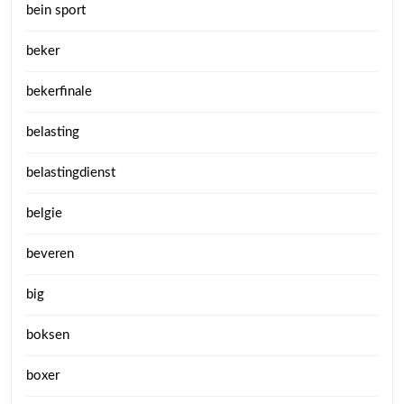
bein sport
beker
bekerfinale
belasting
belastingdienst
belgie
beveren
big
boksen
boxer