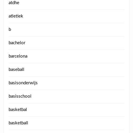
atdhe
atletiek
b
bachelor
barcelona
baseball
basisonderwijs
basisschool
basketbal
basketball