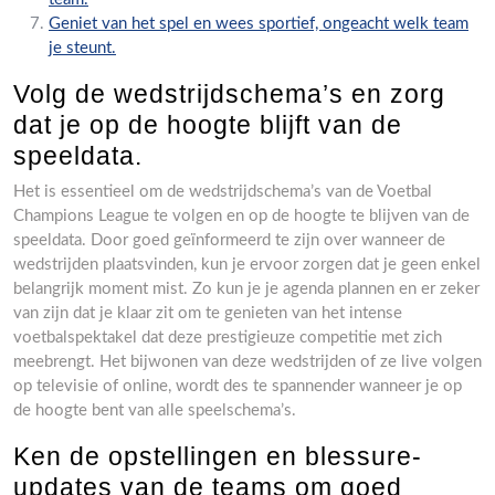
Geniet van het spel en wees sportief, ongeacht welk team
je steunt.
Volg de wedstrijdschema’s en zorg
dat je op de hoogte blijft van de
speeldata.
Het is essentieel om de wedstrijdschema’s van de Voetbal
Champions League te volgen en op de hoogte te blijven van de
speeldata. Door goed geïnformeerd te zijn over wanneer de
wedstrijden plaatsvinden, kun je ervoor zorgen dat je geen enkel
belangrijk moment mist. Zo kun je je agenda plannen en er zeker
van zijn dat je klaar zit om te genieten van het intense
voetbalspektakel dat deze prestigieuze competitie met zich
meebrengt. Het bijwonen van deze wedstrijden of ze live volgen
op televisie of online, wordt des te spannender wanneer je op
de hoogte bent van alle speelschema’s.
Ken de opstellingen en blessure-
updates van de teams om goed