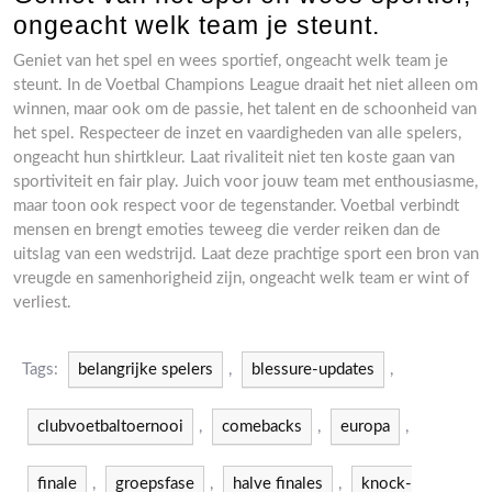
ongeacht welk team je steunt.
Geniet van het spel en wees sportief, ongeacht welk team je
steunt. In de Voetbal Champions League draait het niet alleen om
winnen, maar ook om de passie, het talent en de schoonheid van
het spel. Respecteer de inzet en vaardigheden van alle spelers,
ongeacht hun shirtkleur. Laat rivaliteit niet ten koste gaan van
sportiviteit en fair play. Juich voor jouw team met enthousiasme,
maar toon ook respect voor de tegenstander. Voetbal verbindt
mensen en brengt emoties teweeg die verder reiken dan de
uitslag van een wedstrijd. Laat deze prachtige sport een bron van
vreugde en samenhorigheid zijn, ongeacht welk team er wint of
verliest.
Tags:
belangrijke spelers
,
blessure-updates
,
clubvoetbaltoernooi
,
comebacks
,
europa
,
finale
,
groepsfase
,
halve finales
,
knock-