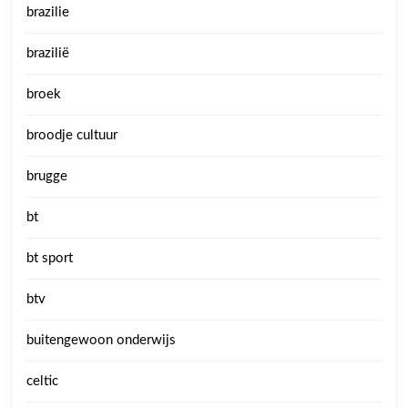
brazilie
brazilië
broek
broodje cultuur
brugge
bt
bt sport
btv
buitengewoon onderwijs
celtic