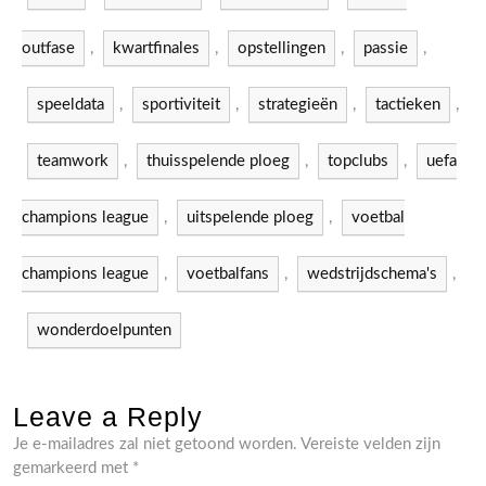
outfase
,
kwartfinales
,
opstellingen
,
passie
,
speeldata
,
sportiviteit
,
strategieën
,
tactieken
,
teamwork
,
thuisspelende ploeg
,
topclubs
,
uefa
champions league
,
uitspelende ploeg
,
voetbal
champions league
,
voetbalfans
,
wedstrijdschema's
,
wonderdoelpunten
Leave a Reply
Je e-mailadres zal niet getoond worden.
Vereiste velden zijn
gemarkeerd met
*