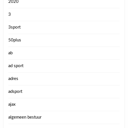
2020
3
3sport
50plus
ab
ad sport
adres
adsport
ajax
algemeen bestuur