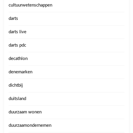
cultuurwetenschappen
darts
darts live
darts pdc
decathlon
denemarken
dichtbij
duitsland
duurzaam wonen
duurzaamondernemen