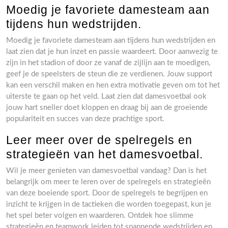
Moedig je favoriete damesteam aan
tijdens hun wedstrijden.
Moedig je favoriete damesteam aan tijdens hun wedstrijden en
laat zien dat je hun inzet en passie waardeert. Door aanwezig te
zijn in het stadion of door ze vanaf de zijlijn aan te moedigen,
geef je de speelsters de steun die ze verdienen. Jouw support
kan een verschil maken en hen extra motivatie geven om tot het
uiterste te gaan op het veld. Laat zien dat damesvoetbal ook
jouw hart sneller doet kloppen en draag bij aan de groeiende
populariteit en succes van deze prachtige sport.
Leer meer over de spelregels en
strategieën van het damesvoetbal.
Wil je meer genieten van damesvoetbal vandaag? Dan is het
belangrijk om meer te leren over de spelregels en strategieën
van deze boeiende sport. Door de spelregels te begrijpen en
inzicht te krijgen in de tactieken die worden toegepast, kun je
het spel beter volgen en waarderen. Ontdek hoe slimme
strategieën en teamwork leiden tot spannende wedstrijden en