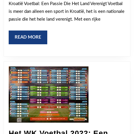
Kroatië Voetbal: Een Passie Die Het Land Verenigt Voetbal
Verenig
is meer dan alleen een sport in Kroatië, het is een nationale
en
passie die het hele land verenigt. Met een rijke
Inspire
READ
READ MORE
MORE
Het WK Voetbal 2022: Een