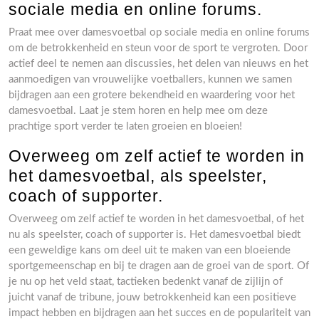
sociale media en online forums.
Praat mee over damesvoetbal op sociale media en online forums
om de betrokkenheid en steun voor de sport te vergroten. Door
actief deel te nemen aan discussies, het delen van nieuws en het
aanmoedigen van vrouwelijke voetballers, kunnen we samen
bijdragen aan een grotere bekendheid en waardering voor het
damesvoetbal. Laat je stem horen en help mee om deze
prachtige sport verder te laten groeien en bloeien!
Overweeg om zelf actief te worden in
het damesvoetbal, als speelster,
coach of supporter.
Overweeg om zelf actief te worden in het damesvoetbal, of het
nu als speelster, coach of supporter is. Het damesvoetbal biedt
een geweldige kans om deel uit te maken van een bloeiende
sportgemeenschap en bij te dragen aan de groei van de sport. Of
je nu op het veld staat, tactieken bedenkt vanaf de zijlijn of
juicht vanaf de tribune, jouw betrokkenheid kan een positieve
impact hebben en bijdragen aan het succes en de populariteit van