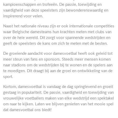
kampioenschappen en trofeeën. De passie, toewijding en
vaardigheid van deze speelsters zijn bewonderenswaardig en
inspirerend voor velen.
Naast het nationale niveau zijn er ook internationale competities
waar Belgische damesteams hun krachten meten met clubs van
over de hele wereld. Dit zorgt voor spannende wedstrijden en
geeft de speelsters de kans om zich te meten met de besten.
De groeiende aandacht voor damesvoetbal heeft ook geleid tot
meer steun van fans en sponsors. Steeds meer mensen komen
naar stadions om de wedstrijden bij te wonen en de spelers aan
te moedigen. Dit draagt bij aan de groei en ontwikkeling van de
sport.
Kortom, damesvoetbal is vandaag de dag springlevend en groeit
gestaag in populariteit. De passie, vaardigheid en toewijding van
vrouwelijke voetballers maken van elke wedstrijd een spektakel
om naar te kijken. Laten we blijven genieten van het mooie spel
dat damesvoetbal ons biedt!