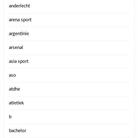
anderlecht
arena sport
argentinie
arsenal
asia sport
aso
atdhe
atletiek
b
bachelor