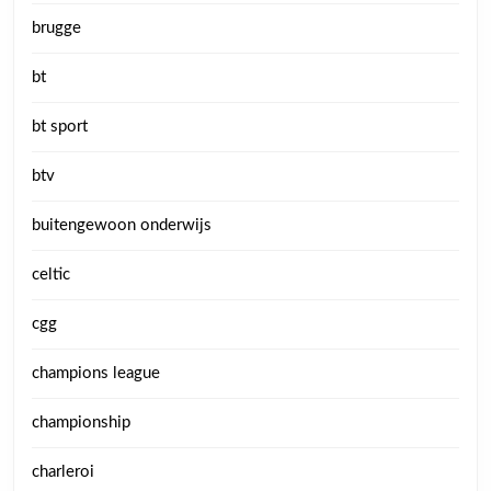
brugge
bt
bt sport
btv
buitengewoon onderwijs
celtic
cgg
champions league
championship
charleroi