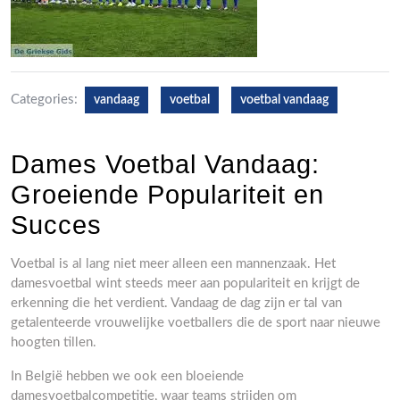
Categories:
vandaag
voetbal
voetbal vandaag
Dames Voetbal Vandaag:
Groeiende Populariteit en
Succes
Voetbal is al lang niet meer alleen een mannenzaak. Het
damesvoetbal wint steeds meer aan populariteit en krijgt de
erkenning die het verdient. Vandaag de dag zijn er tal van
getalenteerde vrouwelijke voetballers die de sport naar nieuwe
hoogten tillen.
In België hebben we ook een bloeiende
damesvoetbalcompetitie, waar teams strijden om