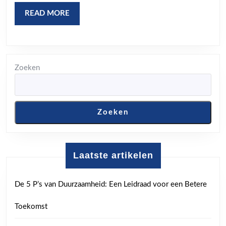
READ
READ MORE
MORE
Zoeken
Zoeken
Laatste artikelen
De 5 P’s van Duurzaamheid: Een Leidraad voor een Betere
Toekomst