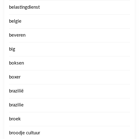
belastingdienst
belgie
beveren
big
boksen
boxer
brazilië
brazilie
broek
broodje cultuur