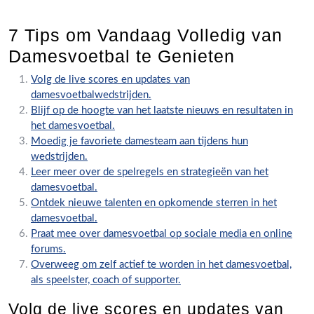
7 Tips om Vandaag Volledig van
Damesvoetbal te Genieten
Volg de live scores en updates van
damesvoetbalwedstrijden.
Blijf op de hoogte van het laatste nieuws en resultaten in
het damesvoetbal.
Moedig je favoriete damesteam aan tijdens hun
wedstrijden.
Leer meer over de spelregels en strategieën van het
damesvoetbal.
Ontdek nieuwe talenten en opkomende sterren in het
damesvoetbal.
Praat mee over damesvoetbal op sociale media en online
forums.
Overweeg om zelf actief te worden in het damesvoetbal,
als speelster, coach of supporter.
Volg de live scores en updates van