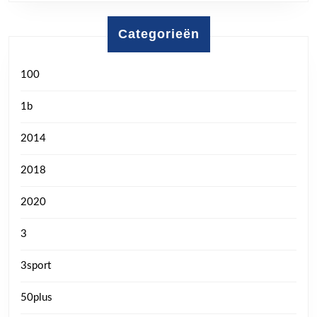
Categorieën
100
1b
2014
2018
2020
3
3sport
50plus