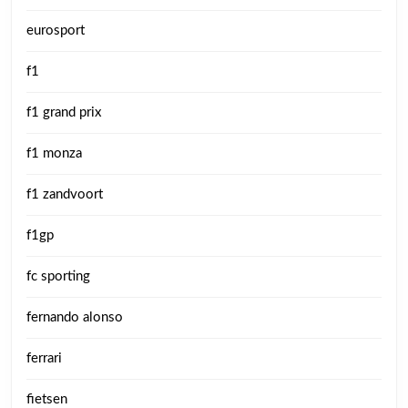
eurosport
f1
f1 grand prix
f1 monza
f1 zandvoort
f1gp
fc sporting
fernando alonso
ferrari
fietsen