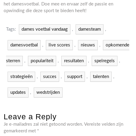
het damesvoetbal. Doe mee en ervaar zelf de passie en
opwinding die deze sport te bieden heeft!
Tags:
dames voetbal vandaag
,
damesteam
,
damesvoetbal
,
live scores
,
nieuws
,
opkomende
sterren
,
populariteit
,
resultaten
,
spelregels
,
strategieën
,
succes
,
support
,
talenten
,
updates
,
wedstrijden
Leave a Reply
Je e-mailadres zal niet getoond worden.
Vereiste velden zijn
gemarkeerd met
*