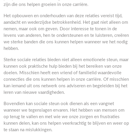
zijn die ons helpen groeien in onze carrière.
Het opbouwen en onderhouden van deze relaties vereist tijd,
aandacht en wederzijdse betrokkenheid. Het gaat niet alleen om
nemen, maar ook om geven. Door interesse te tonen in de
levens van anderen, hen te ondersteunen en te luisteren, creëren
we sterke banden die ons kunnen helpen wanneer we het nodig
hebben.
Sterke sociale relaties bieden niet alleen emotionele steun, maar
kunnen ook praktische hulp bieden bij het bereiken van onze
doelen. Misschien heeft een vriend of familielid waardevolle
connecties die ons kunnen helpen in onze carrière. Of misschien
kan iemand uit ons netwerk ons adviseren en begeleiden bij het
leren van nieuwe vaardigheden.
Bovendien kan sociale steun ook dienen als een vangnet
wanneer we tegenslagen ervaren. Het hebben van mensen om
op terug te vallen en met wie we onze zorgen en frustraties
kunnen delen, kan ons helpen veerkrachtig te blijven en weer op
te staan na mislukkingen.