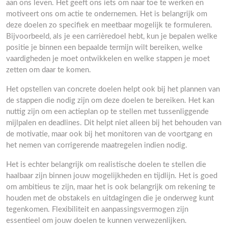
aan ons leven. Het geeft ons iets om naar toe te werken en
motiveert ons om actie te ondernemen. Het is belangrijk om
deze doelen zo specifiek en meetbaar mogelijk te formuleren.
Bijvoorbeeld, als je een carrièredoel hebt, kun je bepalen welke
positie je binnen een bepaalde termijn wilt bereiken, welke
vaardigheden je moet ontwikkelen en welke stappen je moet
zetten om daar te komen.
Het opstellen van concrete doelen helpt ook bij het plannen van
de stappen die nodig zijn om deze doelen te bereiken. Het kan
nuttig zijn om een actieplan op te stellen met tussenliggende
mijlpalen en deadlines. Dit helpt niet alleen bij het behouden van
de motivatie, maar ook bij het monitoren van de voortgang en
het nemen van corrigerende maatregelen indien nodig.
Het is echter belangrijk om realistische doelen te stellen die
haalbaar zijn binnen jouw mogelijkheden en tijdlijn. Het is goed
om ambitieus te zijn, maar het is ook belangrijk om rekening te
houden met de obstakels en uitdagingen die je onderweg kunt
tegenkomen. Flexibiliteit en aanpassingsvermogen zijn
essentieel om jouw doelen te kunnen verwezenlijken.