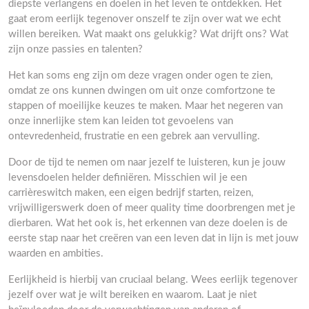
diepste verlangens en doelen in het leven te ontdekken. Het
gaat erom eerlijk tegenover onszelf te zijn over wat we echt
willen bereiken. Wat maakt ons gelukkig? Wat drijft ons? Wat
zijn onze passies en talenten?
Het kan soms eng zijn om deze vragen onder ogen te zien,
omdat ze ons kunnen dwingen om uit onze comfortzone te
stappen of moeilijke keuzes te maken. Maar het negeren van
onze innerlijke stem kan leiden tot gevoelens van
ontevredenheid, frustratie en een gebrek aan vervulling.
Door de tijd te nemen om naar jezelf te luisteren, kun je jouw
levensdoelen helder definiëren. Misschien wil je een
carrièreswitch maken, een eigen bedrijf starten, reizen,
vrijwilligerswerk doen of meer quality time doorbrengen met je
dierbaren. Wat het ook is, het erkennen van deze doelen is de
eerste stap naar het creëren van een leven dat in lijn is met jouw
waarden en ambities.
Eerlijkheid is hierbij van cruciaal belang. Wees eerlijk tegenover
jezelf over wat je wilt bereiken en waarom. Laat je niet