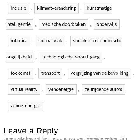
inclusie
,
klimaatverandering
,
kunstmatige
intelligentie
,
medische doorbraken
,
onderwijs
,
robotica
,
sociaal vlak
,
sociale en economische
ongelijkheid
,
technologische vooruitgang
,
toekomst
,
transport
,
vergrijzing van de bevolking
,
virtual reality
,
windenergie
,
zelfrijdende auto's
,
zonne-energie
Leave a Reply
Je e-mailadres zal niet getoond worden.
Vereiste velden zijn