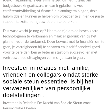
toekomstplanning is een slimme zet. Of het nu gaat om
budgetbewakingsoftware, e-learningplatforms voor
carrièreontwikkeling of financiële planningstrainingen, deze
hulpmiddelen kunnen je helpen om proactief te zijn en de juiste
stappen te zetten om jouw doelen te bereiken.
Dus waar wacht je nog op? Neem de tijd om de beschikbare
technologieën te verkennen en maak er gebruik van bij het
plannen voor de toekomst. Door bewust met je financiën om te
gaan, je vaardigheden bij te schaven en jezelf financieel goed
voor te bereiden, ben je beter in staat om succesvol en met
vertrouwen de uitdagingen van morgen aan te gaan.
Investeer in relaties met familie,
vrienden en collega’s omdat sterke
sociale steun essentieel is bij het
verwezenlijken van persoonlijke
doelstellingen .
Investeer in Relaties: De Kracht van Sociale Steun voor
Persoonlijke Doelen