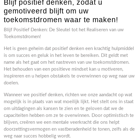
Blijf positief denken, zodat u
gemotiveerd blijft om uw
toekomstdromen waar te maken!
Blijf Positief Denken: De Sleutel tot het Realiseren van uw
Toekomstdromen!
Het is geen geheim dat positief denken een krachtig hulpmiddel
is om succes en geluk in het leven te bereiken. Dit geldt met
name als het gaat om het nastreven van uw toekomstdromen.
Het behouden van een positieve mindset kan u motiveren,
inspireren en u helpen obstakels te overwinnen op weg naar uw
doelen.
Wanneer we positief denken, richten we onze aandacht op wat
mogelijk is in plaats van wat moeilijk lijkt. Het stelt ons in staat
om uitdagingen als kansen te zien en te geloven dat we de
capaciteiten hebben om ze te overwinnen. Door optimistisch te
blijven, creëren we een mentale veerkracht die ons helpt
doorzettingsvermogen en vastberadenheid te tonen, zelfs als de
weg naar succes hobbelig wordt.