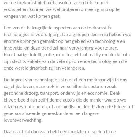
we de toekomst niet met absolute zekerheid kunnen
voorspellen, kunnen we wel proberen om een glimp op te
vangen van wat komen gaat.
Een van de belangrijkste aspecten van de toekomst is
technologische vooruitgang. De afgelopen decennia hebben we
enorme sprongen gemaakt op het gebied van technologie en
innovatie, en deze trend zal naar verwachting voortduren.
Kunstmatige intelligentie, robotica, virtual reality en blockchain
zijn slechts enkele van de vele opkomende technologieën die
onze wereld drastisch zullen veranderen.
De impact van technologie zal niet alleen merkbaar zijn in ons
dagelijks leven, maar ook in verschillende sectoren zoals
gezondheidszorg, transport, onderwijs en economie. Denk
bijvoorbeeld aan zelfrijdende auto’s die de manier waarop we
reizen revolutioneren, of aan medische doorbraken die leiden tot
gepersonaliseerde geneeskunde en een langere
levensverwachting.
Daarnaast zal duurzaamheid een cruciale rol spelen in de