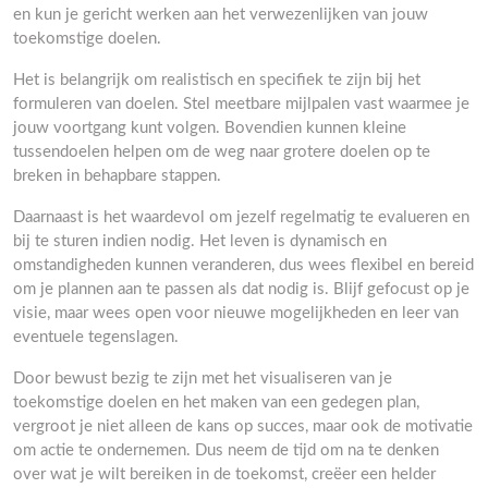
en kun je gericht werken aan het verwezenlijken van jouw
toekomstige doelen.
Het is belangrijk om realistisch en specifiek te zijn bij het
formuleren van doelen. Stel meetbare mijlpalen vast waarmee je
jouw voortgang kunt volgen. Bovendien kunnen kleine
tussendoelen helpen om de weg naar grotere doelen op te
breken in behapbare stappen.
Daarnaast is het waardevol om jezelf regelmatig te evalueren en
bij te sturen indien nodig. Het leven is dynamisch en
omstandigheden kunnen veranderen, dus wees flexibel en bereid
om je plannen aan te passen als dat nodig is. Blijf gefocust op je
visie, maar wees open voor nieuwe mogelijkheden en leer van
eventuele tegenslagen.
Door bewust bezig te zijn met het visualiseren van je
toekomstige doelen en het maken van een gedegen plan,
vergroot je niet alleen de kans op succes, maar ook de motivatie
om actie te ondernemen. Dus neem de tijd om na te denken
over wat je wilt bereiken in de toekomst, creëer een helder