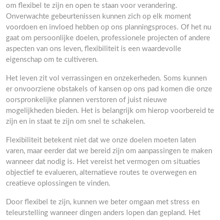
om flexibel te zijn en open te staan voor verandering.
Onverwachte gebeurtenissen kunnen zich op elk moment
voordoen en invloed hebben op ons planningsproces. Of het nu
gaat om persoonlijke doelen, professionele projecten of andere
aspecten van ons leven, flexibiliteit is een waardevolle
eigenschap om te cultiveren.
Het leven zit vol verrassingen en onzekerheden. Soms kunnen
er onvoorziene obstakels of kansen op ons pad komen die onze
oorspronkelijke plannen verstoren of juist nieuwe
mogelijkheden bieden. Het is belangrijk om hierop voorbereid te
zijn en in staat te zijn om snel te schakelen.
Flexibiliteit betekent niet dat we onze doelen moeten laten
varen, maar eerder dat we bereid zijn om aanpassingen te maken
wanneer dat nodig is. Het vereist het vermogen om situaties
objectief te evalueren, alternatieve routes te overwegen en
creatieve oplossingen te vinden.
Door flexibel te zijn, kunnen we beter omgaan met stress en
teleurstelling wanneer dingen anders lopen dan gepland. Het