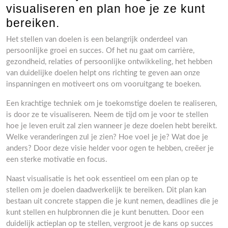
visualiseren en plan hoe je ze kunt
bereiken.
Het stellen van doelen is een belangrijk onderdeel van
persoonlijke groei en succes. Of het nu gaat om carrière,
gezondheid, relaties of persoonlijke ontwikkeling, het hebben
van duidelijke doelen helpt ons richting te geven aan onze
inspanningen en motiveert ons om vooruitgang te boeken.
Een krachtige techniek om je toekomstige doelen te realiseren,
is door ze te visualiseren. Neem de tijd om je voor te stellen
hoe je leven eruit zal zien wanneer je deze doelen hebt bereikt.
Welke veranderingen zul je zien? Hoe voel je je? Wat doe je
anders? Door deze visie helder voor ogen te hebben, creëer je
een sterke motivatie en focus.
Naast visualisatie is het ook essentieel om een plan op te
stellen om je doelen daadwerkelijk te bereiken. Dit plan kan
bestaan uit concrete stappen die je kunt nemen, deadlines die je
kunt stellen en hulpbronnen die je kunt benutten. Door een
duidelijk actieplan op te stellen, vergroot je de kans op succes