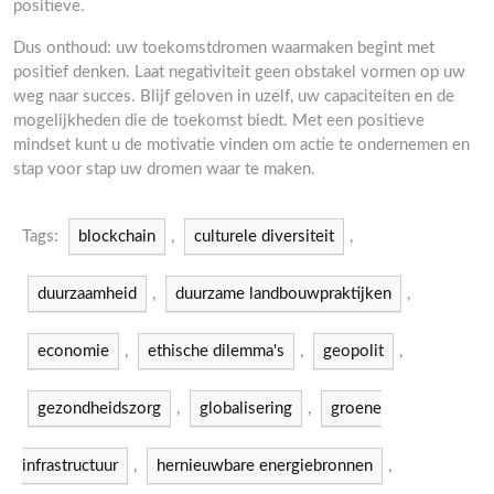
positieve.
Dus onthoud: uw toekomstdromen waarmaken begint met
positief denken. Laat negativiteit geen obstakel vormen op uw
weg naar succes. Blijf geloven in uzelf, uw capaciteiten en de
mogelijkheden die de toekomst biedt. Met een positieve
mindset kunt u de motivatie vinden om actie te ondernemen en
stap voor stap uw dromen waar te maken.
Tags:
blockchain
,
culturele diversiteit
,
duurzaamheid
,
duurzame landbouwpraktijken
,
economie
,
ethische dilemma's
,
geopolit
,
gezondheidszorg
,
globalisering
,
groene
infrastructuur
,
hernieuwbare energiebronnen
,