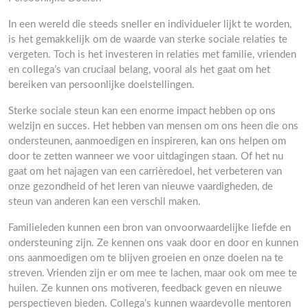
In een wereld die steeds sneller en individueler lijkt te worden,
is het gemakkelijk om de waarde van sterke sociale relaties te
vergeten. Toch is het investeren in relaties met familie, vrienden
en collega’s van cruciaal belang, vooral als het gaat om het
bereiken van persoonlijke doelstellingen.
Sterke sociale steun kan een enorme impact hebben op ons
welzijn en succes. Het hebben van mensen om ons heen die ons
ondersteunen, aanmoedigen en inspireren, kan ons helpen om
door te zetten wanneer we voor uitdagingen staan. Of het nu
gaat om het najagen van een carrièredoel, het verbeteren van
onze gezondheid of het leren van nieuwe vaardigheden, de
steun van anderen kan een verschil maken.
Familieleden kunnen een bron van onvoorwaardelijke liefde en
ondersteuning zijn. Ze kennen ons vaak door en door en kunnen
ons aanmoedigen om te blijven groeien en onze doelen na te
streven. Vrienden zijn er om mee te lachen, maar ook om mee te
huilen. Ze kunnen ons motiveren, feedback geven en nieuwe
perspectieven bieden. Collega’s kunnen waardevolle mentoren