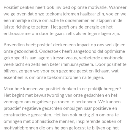
Positief denken heeft ook invloed op onze motivatie. Wanneer
we geloven dat onze toekomstdromen haalbaar zijn, voelen we
een innerlijke drive om actie te ondernemen en stappen in de
juiste richting te zetten. Het geeft ons de energie en het
enthousiasme om door te gaan, zelfs als er tegenslagen zijn.
Bovendien heeft positief denken een impact op ons welzijn en
onze gezondheid. Onderzoek heeft aangetoond dat optimisme
gekoppeld is aan lagere stressniveaus, verbeterde emotionele
veerkracht en zelfs een beter immuunsysteem. Door positief te
blijven, zorgen we voor een gezonde geest en lichaam, wat
essentieel is om onze toekomstdromen na te jagen.
Maar hoe kunnen we positief denken in de praktijk brengen?
Het begint met bewustwording van onze gedachten en het
vermogen om negatieve patronen te herkennen. We kunnen
proactief negatieve gedachten ombuigen naar positieve en
constructieve gedachten. Het kan ook nuttig zijn om ons te
omringen met optimistische mensen, inspirerende boeken of
motivatiebronnen die ons helpen gefocust te blijven op het