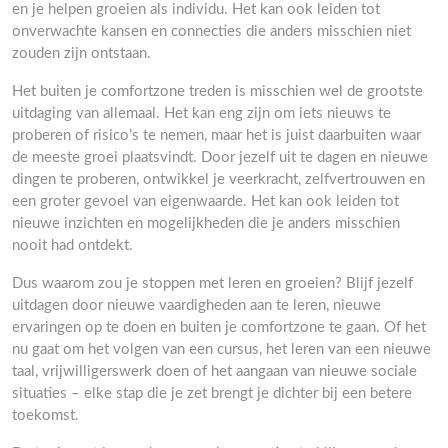
en je helpen groeien als individu. Het kan ook leiden tot
onverwachte kansen en connecties die anders misschien niet
zouden zijn ontstaan.
Het buiten je comfortzone treden is misschien wel de grootste
uitdaging van allemaal. Het kan eng zijn om iets nieuws te
proberen of risico’s te nemen, maar het is juist daarbuiten waar
de meeste groei plaatsvindt. Door jezelf uit te dagen en nieuwe
dingen te proberen, ontwikkel je veerkracht, zelfvertrouwen en
een groter gevoel van eigenwaarde. Het kan ook leiden tot
nieuwe inzichten en mogelijkheden die je anders misschien
nooit had ontdekt.
Dus waarom zou je stoppen met leren en groeien? Blijf jezelf
uitdagen door nieuwe vaardigheden aan te leren, nieuwe
ervaringen op te doen en buiten je comfortzone te gaan. Of het
nu gaat om het volgen van een cursus, het leren van een nieuwe
taal, vrijwilligerswerk doen of het aangaan van nieuwe sociale
situaties – elke stap die je zet brengt je dichter bij een betere
toekomst.