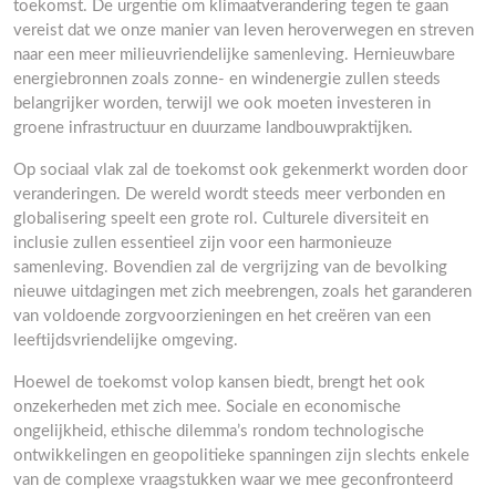
toekomst. De urgentie om klimaatverandering tegen te gaan
vereist dat we onze manier van leven heroverwegen en streven
naar een meer milieuvriendelijke samenleving. Hernieuwbare
energiebronnen zoals zonne- en windenergie zullen steeds
belangrijker worden, terwijl we ook moeten investeren in
groene infrastructuur en duurzame landbouwpraktijken.
Op sociaal vlak zal de toekomst ook gekenmerkt worden door
veranderingen. De wereld wordt steeds meer verbonden en
globalisering speelt een grote rol. Culturele diversiteit en
inclusie zullen essentieel zijn voor een harmonieuze
samenleving. Bovendien zal de vergrijzing van de bevolking
nieuwe uitdagingen met zich meebrengen, zoals het garanderen
van voldoende zorgvoorzieningen en het creëren van een
leeftijdsvriendelijke omgeving.
Hoewel de toekomst volop kansen biedt, brengt het ook
onzekerheden met zich mee. Sociale en economische
ongelijkheid, ethische dilemma’s rondom technologische
ontwikkelingen en geopolitieke spanningen zijn slechts enkele
van de complexe vraagstukken waar we mee geconfronteerd