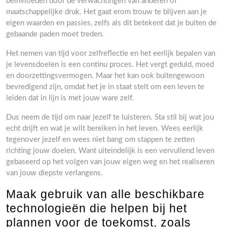
beïnvloeden door de verwachtingen van anderen of
maatschappelijke druk. Het gaat erom trouw te blijven aan je
eigen waarden en passies, zelfs als dit betekent dat je buiten de
gebaande paden moet treden.
Het nemen van tijd voor zelfreflectie en het eerlijk bepalen van
je levensdoelen is een continu proces. Het vergt geduld, moed
en doorzettingsvermogen. Maar het kan ook buitengewoon
bevredigend zijn, omdat het je in staat stelt om een leven te
leiden dat in lijn is met jouw ware zelf.
Dus neem de tijd om naar jezelf te luisteren. Sta stil bij wat jou
echt drijft en wat je wilt bereiken in het leven. Wees eerlijk
tegenover jezelf en wees niet bang om stappen te zetten
richting jouw doelen. Want uiteindelijk is een vervullend leven
gebaseerd op het volgen van jouw eigen weg en het realiseren
van jouw diepste verlangens.
Maak gebruik van alle beschikbare
technologieën die helpen bij het
plannen voor de toekomst, zoals