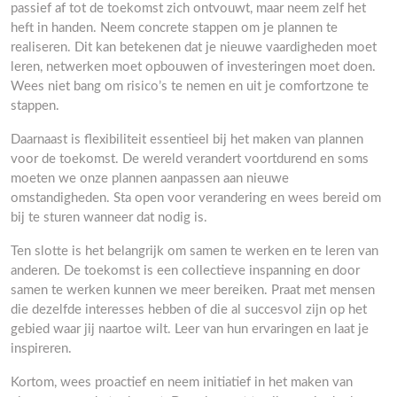
passief af tot de toekomst zich ontvouwt, maar neem zelf het
heft in handen. Neem concrete stappen om je plannen te
realiseren. Dit kan betekenen dat je nieuwe vaardigheden moet
leren, netwerken moet opbouwen of investeringen moet doen.
Wees niet bang om risico’s te nemen en uit je comfortzone te
stappen.
Daarnaast is flexibiliteit essentieel bij het maken van plannen
voor de toekomst. De wereld verandert voortdurend en soms
moeten we onze plannen aanpassen aan nieuwe
omstandigheden. Sta open voor verandering en wees bereid om
bij te sturen wanneer dat nodig is.
Ten slotte is het belangrijk om samen te werken en te leren van
anderen. De toekomst is een collectieve inspanning en door
samen te werken kunnen we meer bereiken. Praat met mensen
die dezelfde interesses hebben of die al succesvol zijn op het
gebied waar jij naartoe wilt. Leer van hun ervaringen en laat je
inspireren.
Kortom, wees proactief en neem initiatief in het maken van