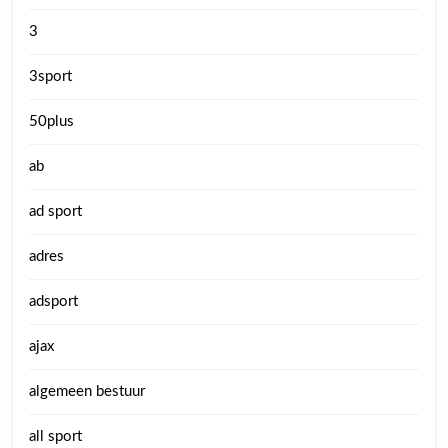
3
3sport
50plus
ab
ad sport
adres
adsport
ajax
algemeen bestuur
all sport