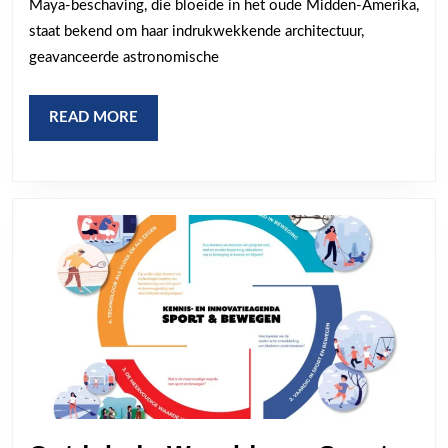
Maya-beschaving, die bloeide in het oude Midden-Amerika,
Cultuur
staat bekend om haar indrukwekkende architectuur,
geavanceerde astronomische
READ
READ MORE
MORE