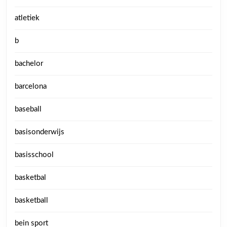
atletiek
b
bachelor
barcelona
baseball
basisonderwijs
basisschool
basketbal
basketball
bein sport