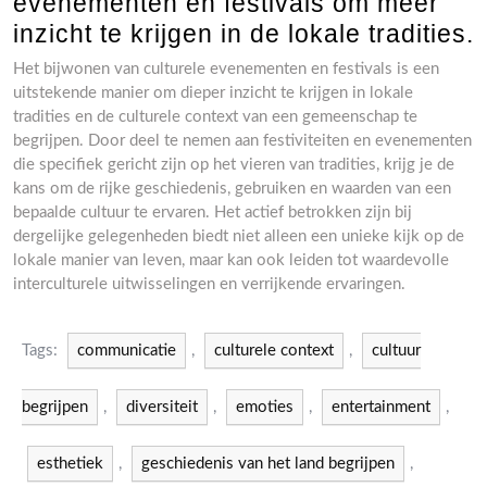
evenementen en festivals om meer
inzicht te krijgen in de lokale tradities.
Het bijwonen van culturele evenementen en festivals is een
uitstekende manier om dieper inzicht te krijgen in lokale
tradities en de culturele context van een gemeenschap te
begrijpen. Door deel te nemen aan festiviteiten en evenementen
die specifiek gericht zijn op het vieren van tradities, krijg je de
kans om de rijke geschiedenis, gebruiken en waarden van een
bepaalde cultuur te ervaren. Het actief betrokken zijn bij
dergelijke gelegenheden biedt niet alleen een unieke kijk op de
lokale manier van leven, maar kan ook leiden tot waardevolle
interculturele uitwisselingen en verrijkende ervaringen.
Tags:
communicatie
,
culturele context
,
cultuur
begrijpen
,
diversiteit
,
emoties
,
entertainment
,
esthetiek
,
geschiedenis van het land begrijpen
,