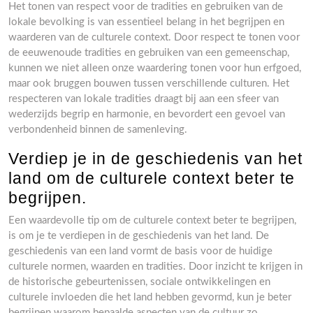
Het tonen van respect voor de tradities en gebruiken van de
lokale bevolking is van essentieel belang in het begrijpen en
waarderen van de culturele context. Door respect te tonen voor
de eeuwenoude tradities en gebruiken van een gemeenschap,
kunnen we niet alleen onze waardering tonen voor hun erfgoed,
maar ook bruggen bouwen tussen verschillende culturen. Het
respecteren van lokale tradities draagt bij aan een sfeer van
wederzijds begrip en harmonie, en bevordert een gevoel van
verbondenheid binnen de samenleving.
Verdiep je in de geschiedenis van het
land om de culturele context beter te
begrijpen.
Een waardevolle tip om de culturele context beter te begrijpen,
is om je te verdiepen in de geschiedenis van het land. De
geschiedenis van een land vormt de basis voor de huidige
culturele normen, waarden en tradities. Door inzicht te krijgen in
de historische gebeurtenissen, sociale ontwikkelingen en
culturele invloeden die het land hebben gevormd, kun je beter
begrijpen waarom bepaalde aspecten van de cultuur zo