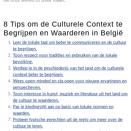
die onze wereld zo uniek maakt.
8 Tips om de Culturele Context te
Begrijpen en Waarderen in België
Leer de lokale taal om beter te communiceren en de cultuur
te begrijpen.
Toon respect voor tradities en gebruiken van de lokale
bevolking.
Verdiep je in de geschiedenis van het land om de culturele
context beter te begrijpen.
Wees open-minded en sta open voor nieuwe ervaringen en
perspectieven.
Toon interesse in kunst, muziek en literatuur uit het land om
de cultuur te waarderen.
Pas je kledingstijl aan op basis van lokale normen en
waarden.
Probeer typische gerechten uit de regio om meer over de
cultuur te leren.