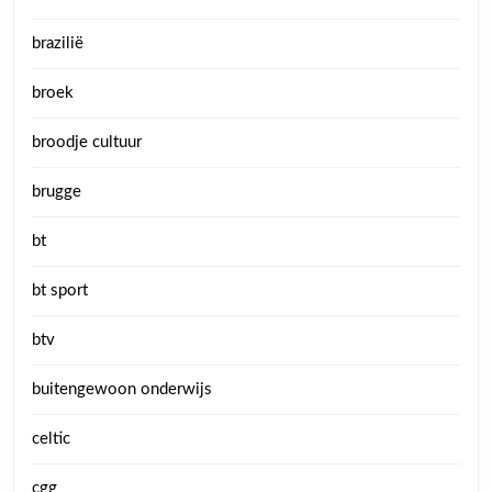
brazilië
broek
broodje cultuur
brugge
bt
bt sport
btv
buitengewoon onderwijs
celtic
cgg