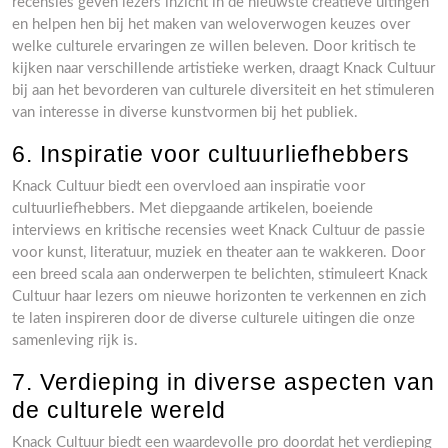
recensies geven lezers inzicht in de nieuwste creatieve uitingen
en helpen hen bij het maken van weloverwogen keuzes over
welke culturele ervaringen ze willen beleven. Door kritisch te
kijken naar verschillende artistieke werken, draagt Knack Cultuur
bij aan het bevorderen van culturele diversiteit en het stimuleren
van interesse in diverse kunstvormen bij het publiek.
6. Inspiratie voor cultuurliefhebbers
Knack Cultuur biedt een overvloed aan inspiratie voor
cultuurliefhebbers. Met diepgaande artikelen, boeiende
interviews en kritische recensies weet Knack Cultuur de passie
voor kunst, literatuur, muziek en theater aan te wakkeren. Door
een breed scala aan onderwerpen te belichten, stimuleert Knack
Cultuur haar lezers om nieuwe horizonten te verkennen en zich
te laten inspireren door de diverse culturele uitingen die onze
samenleving rijk is.
7. Verdieping in diverse aspecten van
de culturele wereld
Knack Cultuur biedt een waardevolle pro doordat het verdieping