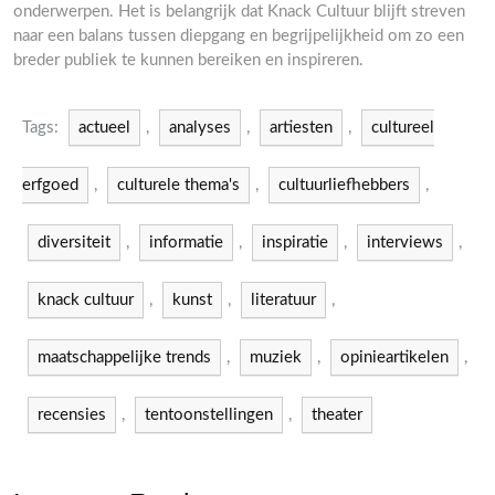
onderwerpen. Het is belangrijk dat Knack Cultuur blijft streven
naar een balans tussen diepgang en begrijpelijkheid om zo een
breder publiek te kunnen bereiken en inspireren.
Tags:
actueel
,
analyses
,
artiesten
,
cultureel
erfgoed
,
culturele thema's
,
cultuurliefhebbers
,
diversiteit
,
informatie
,
inspiratie
,
interviews
,
knack cultuur
,
kunst
,
literatuur
,
maatschappelijke trends
,
muziek
,
opinieartikelen
,
recensies
,
tentoonstellingen
,
theater