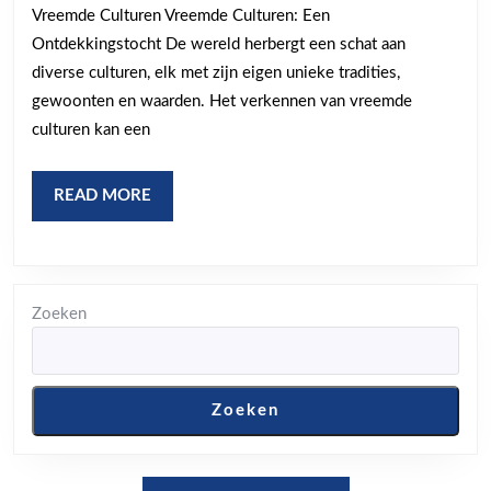
het
Vreemde Culturen Vreemde Culturen: Een
ontdekken
Ontdekkingstocht De wereld herbergt een schat aan
van
diverse culturen, elk met zijn eigen unieke tradities,
vreemde
gewoonten en waarden. Het verkennen van vreemde
culturen
culturen kan een
READ
READ MORE
MORE
Zoeken
Zoeken