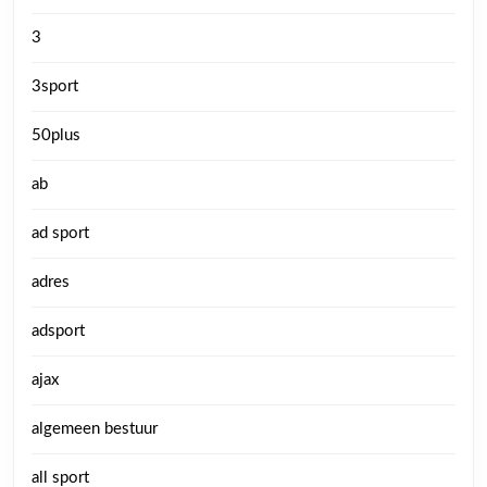
3
3sport
50plus
ab
ad sport
adres
adsport
ajax
algemeen bestuur
all sport