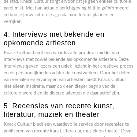
de stad, Knack Cultuur zorgt ervoor dat je geen enkele culturele
parel mist. Met hun actuele berichtgeving blijf je geïnformeerd
en kun je jouw culturele agenda moeiteloos plannen en
verrijken.
4. Interviews met bekende en
opkomende artiesten
Knack Cultuur biedt een waardevolle pro door middel van
interviews met zowel bekende als opkomende artiesten. Deze
interviews geven lezers een uniek inzicht in het creatieve proces
en de persoonlijkheden achter de kunstwerken. Door het delen
van verhalen en ervaringen van artiesten, biedt Knack Cultuur
niet alleen inspiratie, maar ook een dieper begrip van de
culturele wereld en de diverse talenten die daar actief zijn.
5. Recensies van recente kunst,
literatuur, muziek en theater
Knack Cultuur biedt een waardevolle service door recensies te
publiceren van recente kunst, literatuur, muziek en theater. Deze