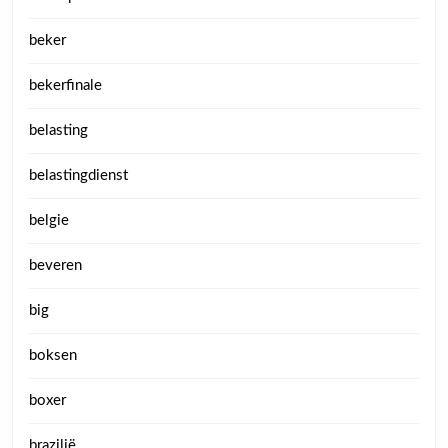
beker
bekerfinale
belasting
belastingdienst
belgie
beveren
big
boksen
boxer
brazilië