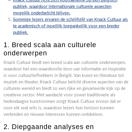
Knack Cultuur richt zich voornamelijk op een Belgisch
publiek, waardoor internationale culturele aspecten
mogelijk onderbelicht blijven.
Sommige lezers ervaren de schrijfstijl van Knack Cultuur als
te academisch of moeilijk toegankelijk voor een breder
publiek.
1. Breed scala aan culturele
onderwerpen
Knack Cultuur biedt een breed scala aan culturele onderwerpen,
waardoor het een waardevolle bron van informatie en inspiratie
is voor cultuurliefhebbers in België. Van kunst en literatuur tot
muziek en theater, Knack Cultuur belicht diverse aspecten van de
culturele wereld en biedt zo een rijke en gevarieerde kijk op de
creatieve sector. Met aandacht voor zowel traditionele als
hedendaagse kunstvormen zorgt Knack Cultuur ervoor dat er
voor elk wat wils is, waardoor lezers hun horizon kunnen
verbreden en nieuwe interesses kunnen ontdekken.
2. Diepgaande analyses en