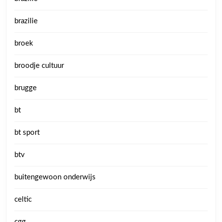
brazilie
broek
broodje cultuur
brugge
bt
bt sport
btv
buitengewoon onderwijs
celtic
cgg