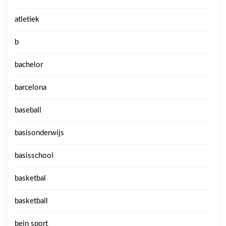
atletiek
b
bachelor
barcelona
baseball
basisonderwijs
basisschool
basketbal
basketball
bein sport