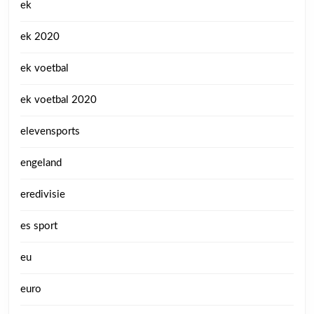
ek
ek 2020
ek voetbal
ek voetbal 2020
elevensports
engeland
eredivisie
es sport
eu
euro