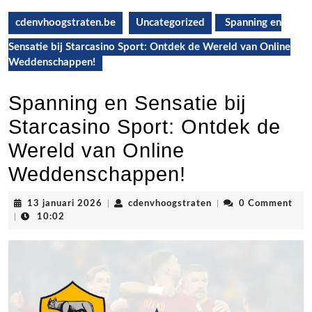
cdenvhoogstraten.be
Uncategorized
Spanning en
Sensatie bij Starcasino Sport: Ontdek de Wereld van Online
Weddenschappen!
Spanning en Sensatie bij
Starcasino Sport: Ontdek de
Wereld van Online
Weddenschappen!
13
cdenvhoogstraten
13 januari 2026
|
cdenvhoogstraten
|
0 Comment
januari
|
10:02
2026