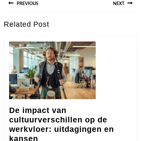
PREVIOUS
NEXT
Previous
Next
Related Post
post:
post:
De impact van
cultuurverschillen op de
werkvloer: uitdagingen en
De
kansen