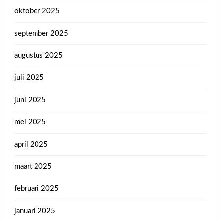
oktober 2025
september 2025
augustus 2025
juli 2025
juni 2025
mei 2025
april 2025
maart 2025
februari 2025
januari 2025