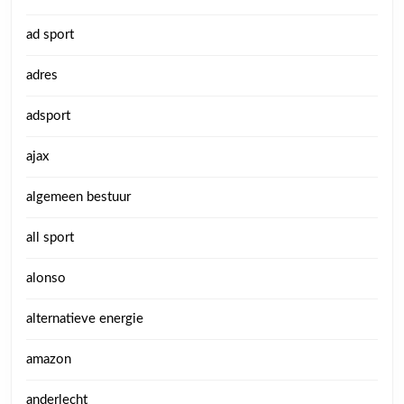
ad sport
adres
adsport
ajax
algemeen bestuur
all sport
alonso
alternatieve energie
amazon
anderlecht