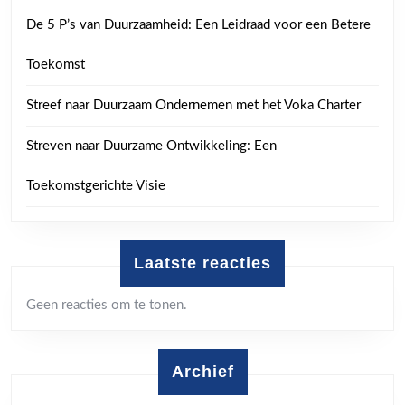
De 5 P’s van Duurzaamheid: Een Leidraad voor een Betere
Toekomst
Streef naar Duurzaam Ondernemen met het Voka Charter
Streven naar Duurzame Ontwikkeling: Een
Toekomstgerichte Visie
Laatste reacties
Geen reacties om te tonen.
Archief