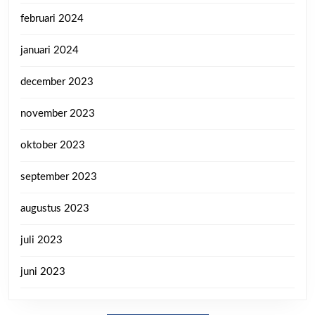
februari 2024
januari 2024
december 2023
november 2023
oktober 2023
september 2023
augustus 2023
juli 2023
juni 2023