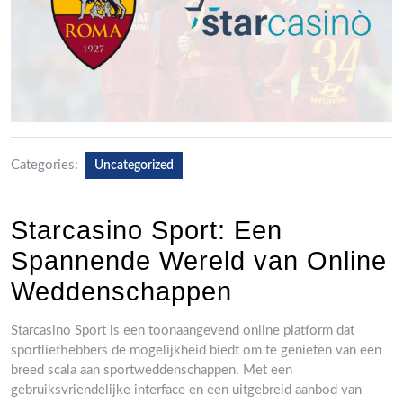
Categories:
Uncategorized
Starcasino Sport: Een
Spannende Wereld van Online
Weddenschappen
Starcasino Sport is een toonaangevend online platform dat
sportliefhebbers de mogelijkheid biedt om te genieten van een
breed scala aan sportweddenschappen. Met een
gebruiksvriendelijke interface en een uitgebreid aanbod van