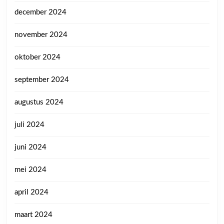
december 2024
november 2024
oktober 2024
september 2024
augustus 2024
juli 2024
juni 2024
mei 2024
april 2024
maart 2024