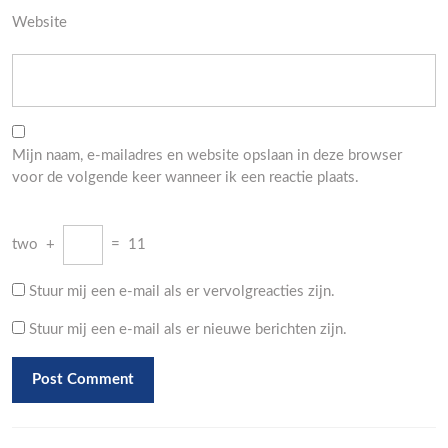
Website
Mijn naam, e-mailadres en website opslaan in deze browser
voor de volgende keer wanneer ik een reactie plaats.
two
+
=
11
Stuur mij een e-mail als er vervolgreacties zijn.
Stuur mij een e-mail als er nieuwe berichten zijn.
Berichtnavigatie