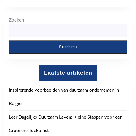
Zoeken
Zoeken
Laatste artikelen
Inspirerende voorbeelden van duurzaam ondernemen in
België
Leer Dagelijks Duurzaam Leven: Kleine Stappen voor een
Groenere Toekomst