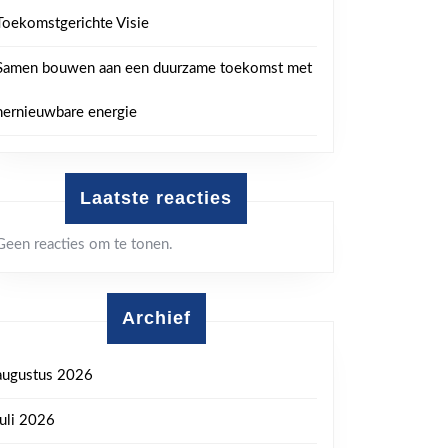
Toekomstgerichte Visie
Samen bouwen aan een duurzame toekomst met
hernieuwbare energie
Laatste reacties
Geen reacties om te tonen.
Archief
augustus 2026
juli 2026