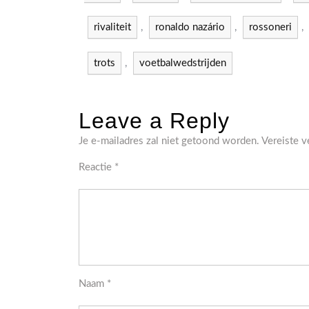
rivaliteit
,
ronaldo nazário
,
rossoneri
,
trots
,
voetbalwedstrijden
Leave a Reply
Je e-mailadres zal niet getoond worden.
Vereiste 
Reactie
*
Naam
*