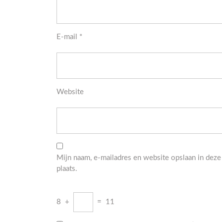
E-mail
*
Website
Mijn naam, e-mailadres en website opslaan in deze
plaats.
8
+
=
11