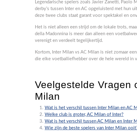
Legendarische spelers zoals Javier Zanetti, Paolo
derby’s tussen Inter en AC opgeluisterd met hun uit
deze twee clubs staat garant voor spektakel en on
Het is niet alleen een strijd om de lokale trots, m
della Madonnina is meer dan alleen een voetbalweds
verenigt en verdeelt tegelijkertijd.
Kortom, Inter Milan vs AC Milan is niet zomaar een w
die elke voetballiefhebber over de hele wereld in 
Veelgestelde Vragen o
Milan
Wat is het verschil tussen Inter Milan en AC 
Welke club is groter, AC Milan of Inter?
Wat is het verschil tussen AC Milan en Inter 
Wie zijn de beste spelers van Inter Milan ooit