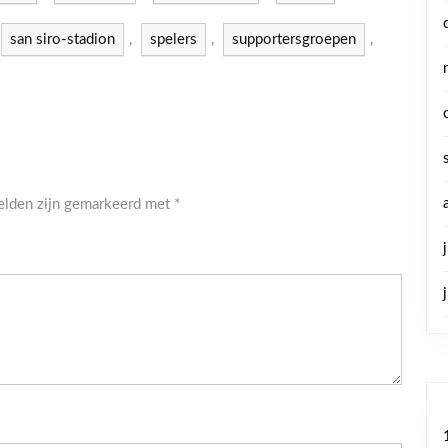
san siro-stadion
,
spelers
,
supportersgroepen
,
velden zijn gemarkeerd met
*