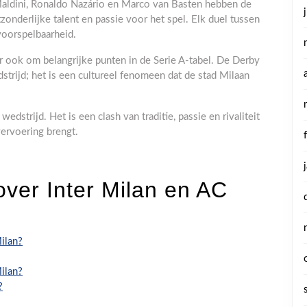
 Maldini, Ronaldo Nazário en Marco van Basten hebben de
zonderlijke talent en passie voor het spel. Elk duel tussen
voorspelbaarheid.
aar ook om belangrijke punten in de Serie A-tabel. De Derby
trijd; het is een cultureel fenomeen dat de stad Milaan
edstrijd. Het is een clash van traditie, passie en rivaliteit
vervoering brengt.
ver Inter Milan en AC
Milan?
Milan?
?