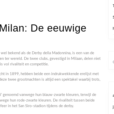
 Milan: De eeuwige
 wel bekend als de Derby della Madonnina, is een van de
n ter wereld. De twee clubs, gevestigd in Milaan, delen niet
 vol rivaliteit en competitie.
richt in 1899, hebben beide een indrukwekkende erelijst met
 deze twee grootmachten is altijd een spektakel waarbij trots,
ri’ genoemd vanwege hun blauw-zwarte kleuren, terwijl de
wege hun rode-zwarte kleuren. De rivaliteit tussen beide
eer in het San Siro-stadion tijdens de derby.