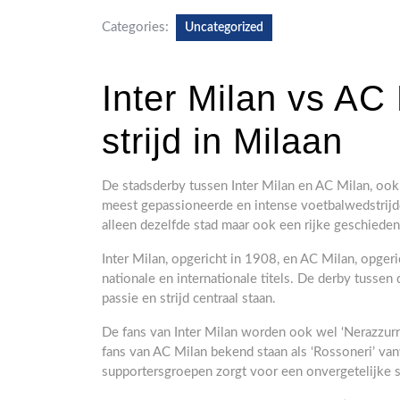
Categories:
Uncategorized
Inter Milan vs AC
strijd in Milaan
De stadsderby tussen Inter Milan en AC Milan, ook
meest gepassioneerde en intense voetbalwedstrijde
alleen dezelfde stad maar ook een rijke geschiedenis
Inter Milan, opgericht in 1908, en AC Milan, opge
nationale en internationale titels. De derby tussen
passie en strijd centraal staan.
De fans van Inter Milan worden ook wel ‘Nerazzur
fans van AC Milan bekend staan als ‘Rossoneri’ van
supportersgroepen zorgt voor een onvergetelijke sf