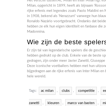
Het verschil tussen AC Milan en Inter Milan ligt vo
Milan, opgericht in 1899, heeft als bijnaam ‘Rosso
rijke erfenis met legendes zoals Paolo Maldini en 
in 1908, bekend als ‘Nerazzurri’ vanwege hun blauw
Ronaldo Nazário voortgebracht. Ondanks dat beide 
hebben ze elk hun eigen identiteit en fanbase die z
Madonnina.
Wie zijn de beste spelers
Er zijn tal van legendarische spelers die de gesch
hebben gedrukt op de club. Enkele van de beste spe
gedragen, zijn onder meer Javier Zanetti, Giusepp
Deze iconische voetballers hebben met hun uitzonde
bijgedragen aan de rijke erfenis van Inter Milan e
hele wereld.
Tags:
ac milan
,
clubs
,
competitie
,
e
zanetti
,
kleuren
,
marco van basten
,
mi