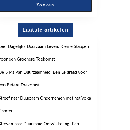
Zoeken
Laatste artikelen
Leer Dagelijks Duurzaam Leven: Kleine Stappen
voor een Groenere Toekomst
De 5 P’s van Duurzaamheid: Een Leidraad voor
een Betere Toekomst
Streef naar Duurzaam Ondernemen met het Voka
Charter
Streven naar Duurzame Ontwikkeling: Een