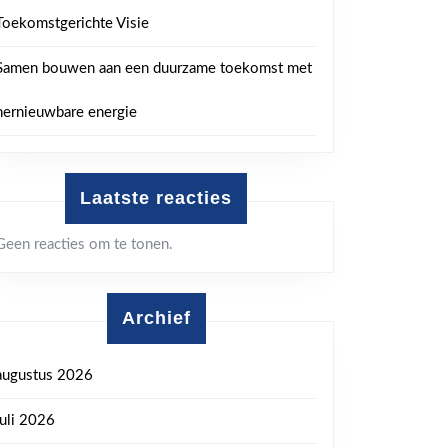
Toekomstgerichte Visie
Samen bouwen aan een duurzame toekomst met
hernieuwbare energie
Laatste reacties
Geen reacties om te tonen.
Archief
augustus 2026
juli 2026