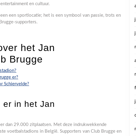
entertainment en cultuur.
een een sportlocatie; het is een symbool van passie, trots en
Brugge-supporters.
over het Jan
ub Brugge
stadion?
rugge er?
or Schiervelde?
er in het Jan
meer dan 29.000 zitplaatsen. Met deze indrukwekkende
tste voetbalstadions in België. Supporters van Club Brugge en