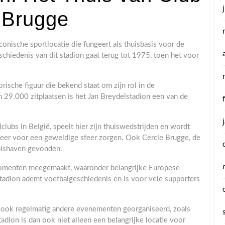
 Brugge
conische sportlocatie die fungeert als thuisbasis voor de
chiedenis van dit stadion gaat terug tot 1975, toen het voor
rische figuur die bekend staat om zijn rol in de
 29.000 zitplaatsen is het Jan Breydelstadion een van de
lubs in België, speelt hier zijn thuiswedstrijden en wordt
weer voor een geweldige sfeer zorgen. Ook Cercle Brugge, de
thuishaven gevonden.
 momenten meegemaakt, waaronder belangrijke Europese
tadion ademt voetbalgeschiedenis en is voor vele supporters
n ook regelmatig andere evenementen georganiseerd, zoals
dion is dan ook niet alleen een belangrijke locatie voor