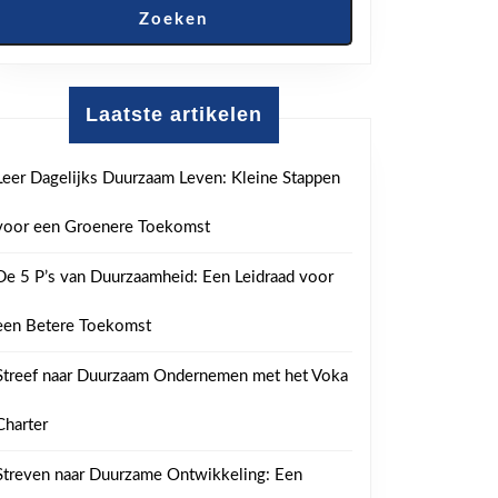
Zoeken
Laatste artikelen
Leer Dagelijks Duurzaam Leven: Kleine Stappen
voor een Groenere Toekomst
De 5 P’s van Duurzaamheid: Een Leidraad voor
een Betere Toekomst
Streef naar Duurzaam Ondernemen met het Voka
Charter
Streven naar Duurzame Ontwikkeling: Een