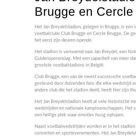
Brugge en Cercle
Het Jan Breydelstadion, gelegen in Brugge, is een i
voetbalclubs Club Brugge en Cercle Brugge. De ges
het eerst zijn deuren opende.
Het stadion is vernoemd naar Jan Breydel, een histo
Guldensporenslag. Met een capaciteit van meer dan
grootste voetbalstadions in België.
Club Brugge, een van de meest succesvolle voetbalc
gesteund door duizenden fans die elke wedstrijd 
andere club die het stadion deelt, heeft hier zijn 
Het Jan Breydelstadion heeft al vele historische
wedstrijden en nationale kampioenschappen. Het s
een heilige plek waar emoties hoog oplopen.
Naast voetbalwedstrijden worden er in het stadio
concerten en sportevenementen. Het Jan Breydelsta