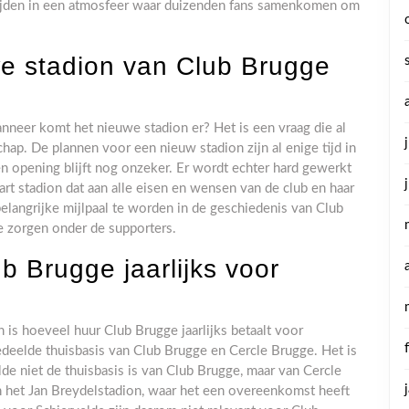
ijden in een atmosfeer waar duizenden fans samenkomen om
e stadion van Club Brugge
nneer komt het nieuwe stadion er? Het is een vraag die al
ap. De plannen voor een nieuw stadion zijn al enige tijd in
n opening blijft nog onzeker. Er wordt echter hard gewerkt
art stadion dat aan alle eisen en wensen van de club en haar
elangrijke mijlpaal te worden in de geschiedenis van Club
e zorgen onder de supporters.
b Brugge jaarlijks voor
 is hoeveel huur Club Brugge jaarlijks betaalt voor
gedeelde thuisbasis van Club Brugge en Cercle Brugge. Het is
lde niet de thuisbasis is van Club Brugge, maar van Cercle
in het Jan Breydelstadion, waar het een overeenkomst heeft