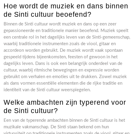
Hoe wordt de muziek en dans binnen
de Sinti cultuur beoefend?
Binnen de Sinti cultuur wordt muziek en dans op een zeer
gepassioneerde en traditionele manier beoefend. Muziek speelt
een centrale rol in het dagelijks leven van de Sinti-gemeenschap,
waarbij traditionele instrumenten zoals de viool, gitaar en
accordeon worden gebruikt. De muziek wordt vaak spontaan
gespeeld tijdens bijeenkomsten, feesten of gewoon in het
dagelijks leven. Dans is ook een belangrijk onderdeel van de
cultuur, waarbij ritmische bewegingen en expressie worden
gebruikt om verhalen en emoties uit te drukken. Zowel muziek
als dans vormen essentiële elementen die de rijke traditie en
identiteit van de Sinti cultuur weerspiegelen.
Welke ambachten zijn typerend voor
de Sinti cultuur?
Een van de typerende ambachten binnen de Sinti cultuur is het
muzikale vakmanschap. De Sinti staan bekend om hun
virtuositeit op traditionele instrumenten zoals de viool, gitaar en