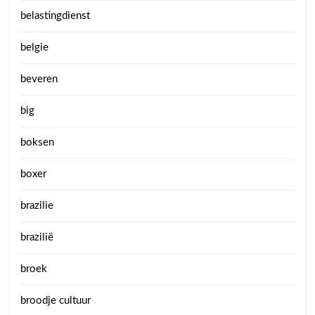
belastingdienst
belgie
beveren
big
boksen
boxer
brazilie
brazilië
broek
broodje cultuur