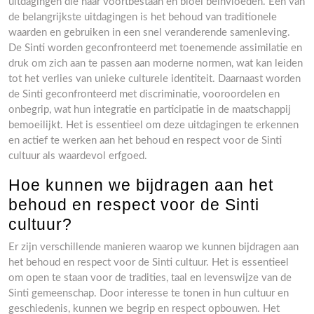
uitdagingen die haar voortbestaan en bloei beïnvloeden. Een van
de belangrijkste uitdagingen is het behoud van traditionele
waarden en gebruiken in een snel veranderende samenleving.
De Sinti worden geconfronteerd met toenemende assimilatie en
druk om zich aan te passen aan moderne normen, wat kan leiden
tot het verlies van unieke culturele identiteit. Daarnaast worden
de Sinti geconfronteerd met discriminatie, vooroordelen en
onbegrip, wat hun integratie en participatie in de maatschappij
bemoeilijkt. Het is essentieel om deze uitdagingen te erkennen
en actief te werken aan het behoud en respect voor de Sinti
cultuur als waardevol erfgoed.
Hoe kunnen we bijdragen aan het
behoud en respect voor de Sinti
cultuur?
Er zijn verschillende manieren waarop we kunnen bijdragen aan
het behoud en respect voor de Sinti cultuur. Het is essentieel
om open te staan voor de tradities, taal en levenswijze van de
Sinti gemeenschap. Door interesse te tonen in hun cultuur en
geschiedenis, kunnen we begrip en respect opbouwen. Het