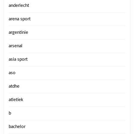
anderlecht
arena sport
argentinie
arsenal
asia sport
aso
atdhe
atletiek
b
bachelor