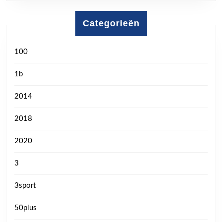
Categorieën
100
1b
2014
2018
2020
3
3sport
50plus