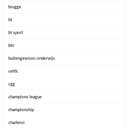
brugge
bt
bt sport
btv
buitengewoon onderwijs
celtic
cgg
champions league
championship
charleroi