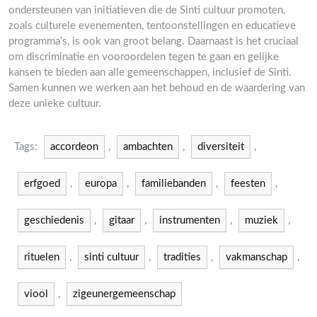
ondersteunen van initiatieven die de Sinti cultuur promoten,
zoals culturele evenementen, tentoonstellingen en educatieve
programma’s, is ook van groot belang. Daarnaast is het cruciaal
om discriminatie en vooroordelen tegen te gaan en gelijke
kansen te bieden aan alle gemeenschappen, inclusief de Sinti.
Samen kunnen we werken aan het behoud en de waardering van
deze unieke cultuur.
Tags:
accordeon
,
ambachten
,
diversiteit
,
erfgoed
,
europa
,
familiebanden
,
feesten
,
geschiedenis
,
gitaar
,
instrumenten
,
muziek
,
rituelen
,
sinti cultuur
,
tradities
,
vakmanschap
,
viool
,
zigeunergemeenschap