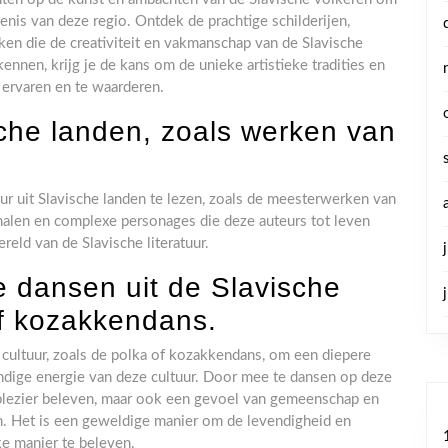
rfenis van deze regio. Ontdek de prachtige schilderijen,
en die de creativiteit en vakmanschap van de Slavische
nen, krijg je de kans om de unieke artistieke tradities en
e ervaren en te waarderen.
ische landen, zoals werken van
tuur uit Slavische landen te lezen, zoals de meesterwerken van
halen en complexe personages die deze auteurs tot leven
reld van de Slavische literatuur.
e dansen uit de Slavische
of kozakkendans.
cultuur, zoals de polka of kozakkendans, om een ​​diepere
vendige energie van deze cultuur. Door mee te dansen op deze
 plezier beleven, maar ook een gevoel van gemeenschap en
n. Het is een geweldige manier om de levendigheid en
ke manier te beleven.