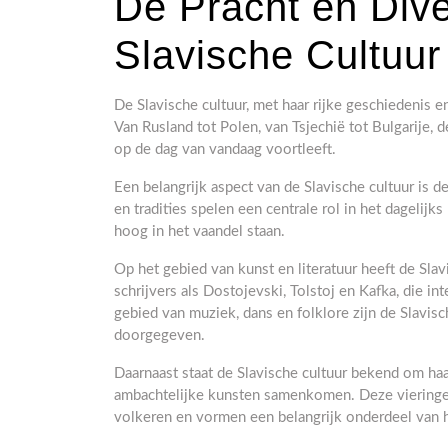
De Pracht en Dive
Slavische Cultuur
De Slavische cultuur, met haar rijke geschiedenis en
Van Rusland tot Polen, van Tsjechië tot Bulgarije, 
op de dag van vandaag voortleeft.
Een belangrijk aspect van de Slavische cultuur is 
en tradities spelen een centrale rol in het dagelijk
hoog in het vaandel staan.
Op het gebied van kunst en literatuur heeft de Sl
schrijvers als Dostojevski, Tolstoj en Kafka, die 
gebied van muziek, dans en folklore zijn de Slavisc
doorgegeven.
Daarnaast staat de Slavische cultuur bekend om haar
ambachtelijke kunsten samenkomen. Deze vieringen 
volkeren en vormen een belangrijk onderdeel van h