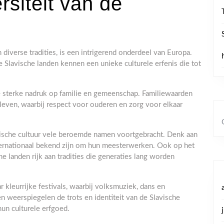
rsiteit van de
 diverse tradities, is een intrigerend onderdeel van Europa.
de Slavische landen kennen een unieke culturele erfenis die tot
de sterke nadruk op familie en gemeenschap. Familiewaarden
s leven, waarbij respect voor ouderen en zorg voor elkaar
avische cultuur vele beroemde namen voortgebracht. Denk aan
internationaal bekend zijn om hun meesterwerken. Ook op het
he landen rijk aan tradities die generaties lang worden
 kleurrijke festivals, waarbij volksmuziek, dans en
weerspiegelen de trots en identiteit van de Slavische
un culturele erfgoed.