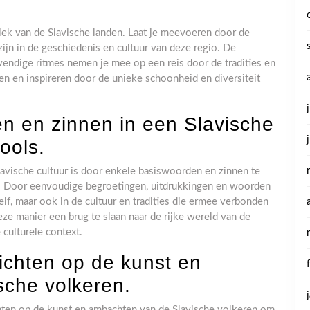
ek van de Slavische landen. Laat je meevoeren door de
zijn in de geschiedenis en cultuur van deze regio. De
endige ritmes nemen je mee op een reis door de tradities en
sen en inspireren door de unieke schoonheid en diversiteit
n en zinnen in een Slavische
ools.
avische cultuur is door enkele basiswoorden en zinnen te
ols. Door eenvoudige begroetingen, uitdrukkingen en woorden
l zelf, maar ook in de cultuur en tradities die ermee verbonden
eze manier een brug te slaan naar de rijke wereld van de
 culturele context.
ichten op de kunst en
sche volkeren.
chten op de kunst en ambachten van de Slavische volkeren om