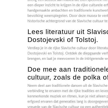
een dieper inzicht te krijgen in de rijke culturele e
handgemaakte ambachten en traditionele kunstwerk
bevolking weerspiegelen. Door deze musea te verken
historische achtergrond van de Slavische cultuur t
Lees literatuur uit Slav
Dostojevski of Tolstoj.
Verdiep je in de rijke Slavische cultuur door litera
Dostojevski en Tolstoj. Ontdek de diepgaande ver
brengen, en laat je meevoeren in de intrigerende we
Doe mee aan traditionel
cultuur, zoals de polka 
Neem deel aan traditionele dansen uit de Slavische 
verbinding te ervaren met de rijke tradities en le
kenmerkende muziek en ritmes, kun je niet alleen
erfgoed ervaren dat generaties lang is doorgegeve
vreugde van de Slavische cultuur op een authentie