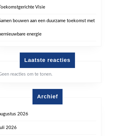
Toekomstgerichte Visie
Samen bouwen aan een duurzame toekomst met
hernieuwbare energie
Laatste reacties
Geen reacties om te tonen.
Archief
augustus 2026
juli 2026