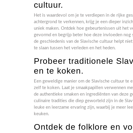
cultuur.
Het is waardevol om je te verdiepen in de rijke ges
achtergrond te verkennen, krijg je een dieper inzich
uniek maken. Ontdek hoe gebeurtenissen uit het 
gevormd en begrijp beter hoe deze invloeden nog s
de geschiedenis van de Slavische cultuur helpt ni
te slaan tussen het verleden en het heden.
Probeer traditionele Sla
en te koken.
Een geweldige manier om de Slavische cultuur te er
zelf te koken. Laat je smaakpapillen verwennen met 
de authentieke smaken en ingrediënten van deze ge
culinaire tradities die diep geworteld zijn in de S
leuke en leerzame ervaring zijn, waarbij je meer l
keuken.
Ontdek de folklore en v