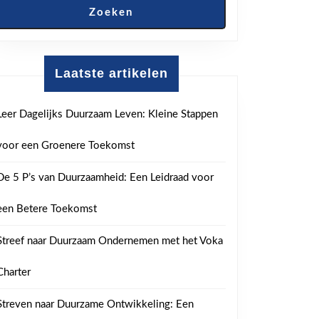
Zoeken
Laatste artikelen
Leer Dagelijks Duurzaam Leven: Kleine Stappen
voor een Groenere Toekomst
De 5 P’s van Duurzaamheid: Een Leidraad voor
een Betere Toekomst
Streef naar Duurzaam Ondernemen met het Voka
Charter
Streven naar Duurzame Ontwikkeling: Een