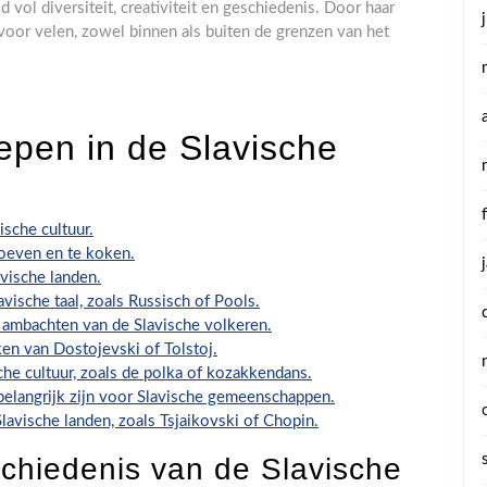
 vol diversiteit, creativiteit en geschiedenis. Door haar
 voor velen, zowel binnen als buiten de grenzen van het
epen in de Slavische
ische cultuur.
roeven en te koken.
vische landen.
vische taal, zoals Russisch of Pools.
 ambachten van de Slavische volkeren.
rken van Dostojevski of Tolstoj.
che cultuur, zoals de polka of kozakkendans.
 belangrijk zijn voor Slavische gemeenschappen.
vische landen, zoals Tsjaikovski of Chopin.
eschiedenis van de Slavische