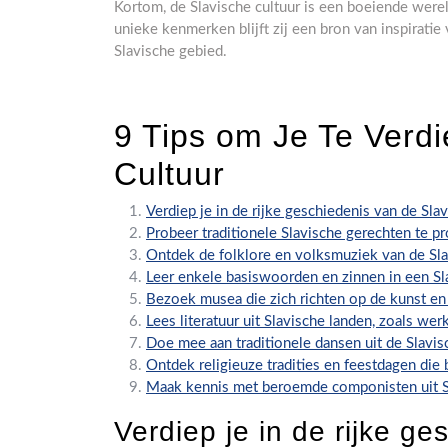
Kortom, de Slavische cultuur is een boeiende wereld
unieke kenmerken blijft zij een bron van inspiratie
Slavische gebied.
9 Tips om Je Te Verdi
Cultuur
Verdiep je in de rijke geschiedenis van de Slav
Probeer traditionele Slavische gerechten te p
Ontdek de folklore en volksmuziek van de Sla
Leer enkele basiswoorden en zinnen in een Sla
Bezoek musea die zich richten op de kunst en
Lees literatuur uit Slavische landen, zoals we
Doe mee aan traditionele dansen uit de Slavis
Ontdek religieuze tradities en feestdagen die
Maak kennis met beroemde componisten uit Sla
Verdiep je in de rijke g