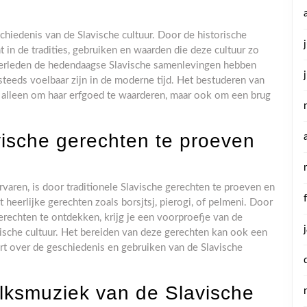
chiedenis van de Slavische cultuur. Door de historische
t in de tradities, gebruiken en waarden die deze cultuur zo
verleden de hedendaagse Slavische samenlevingen hebben
teeds voelbaar zijn in de moderne tijd. Het bestuderen van
et alleen om haar erfgoed te waarderen, maar ook om een brug
vische gerechten te proeven
varen, is door traditionele Slavische gerechten te proeven en
heerlijke gerechten zoals borsjtsj, pierogi, of pelmeni. Door
rechten te ontdekken, krijg je een voorproefje van de
lavische cultuur. Het bereiden van deze gerechten kan ook een
eert over de geschiedenis en gebruiken van de Slavische
olksmuziek van de Slavische