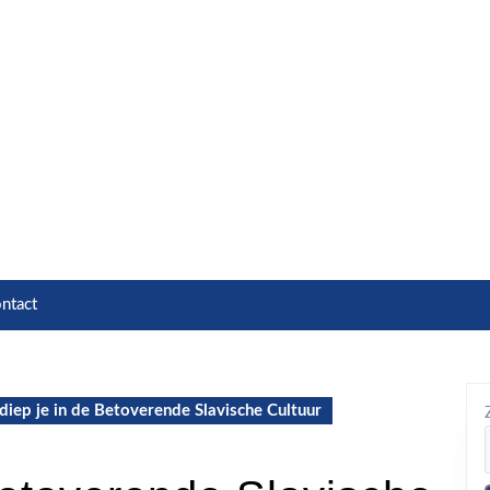
ntact
diep je in de Betoverende Slavische Cultuur