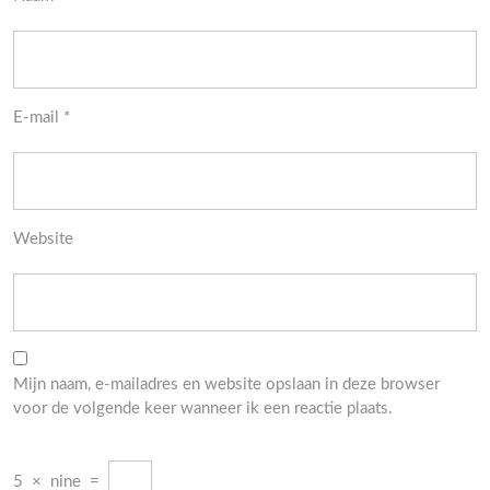
E-mail
*
Website
Mijn naam, e-mailadres en website opslaan in deze browser
voor de volgende keer wanneer ik een reactie plaats.
5
×
nine
=