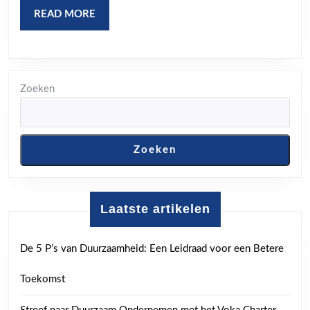
Best
READ
READ MORE
MORE
Zoeken
Zoeken
Laatste artikelen
De 5 P’s van Duurzaamheid: Een Leidraad voor een Betere
Toekomst