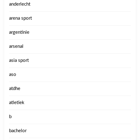
anderlecht
arena sport
argentinie
arsenal
asia sport
aso
atdhe
atletiek
b
bachelor