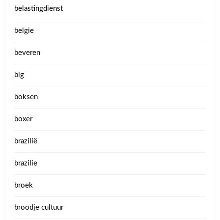
belastingdienst
belgie
beveren
big
boksen
boxer
brazilië
brazilie
broek
broodje cultuur