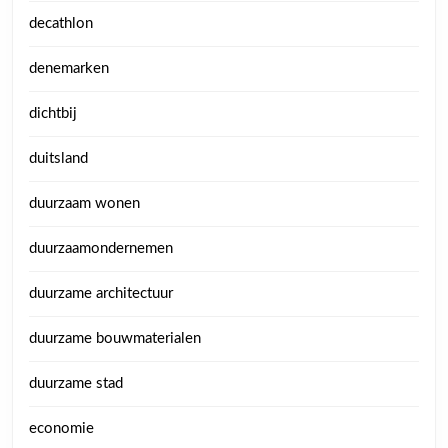
decathlon
denemarken
dichtbij
duitsland
duurzaam wonen
duurzaamondernemen
duurzame architectuur
duurzame bouwmaterialen
duurzame stad
economie