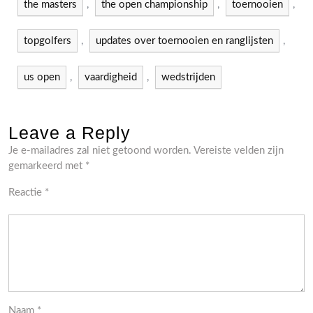
the masters
,
the open championship
,
toernooien
,
topgolfers
,
updates over toernooien en ranglijsten
,
us open
,
vaardigheid
,
wedstrijden
Leave a Reply
Je e-mailadres zal niet getoond worden.
Vereiste velden zijn
gemarkeerd met
*
Reactie
*
Naam
*