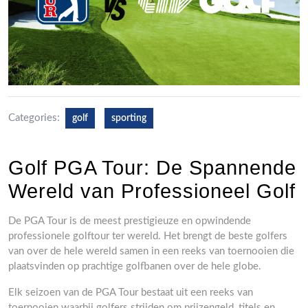
Categories:
golf
sporting
Golf PGA Tour: De Spannende
Wereld van Professioneel Golf
De PGA Tour is de meest prestigieuze en opwindende
professionele golftour ter wereld. Het brengt de beste golfers
van over de hele wereld samen in een reeks van toernooien die
plaatsvinden op prachtige golfbanen over de hele globe.
Elk seizoen van de PGA Tour bestaat uit een reeks van
toernooien waarbij golfers strijden om prijzengeld, titels en