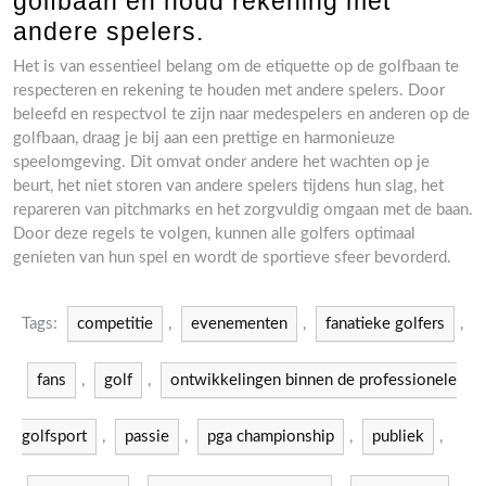
golfbaan en houd rekening met
andere spelers.
Het is van essentieel belang om de etiquette op de golfbaan te
respecteren en rekening te houden met andere spelers. Door
beleefd en respectvol te zijn naar medespelers en anderen op de
golfbaan, draag je bij aan een prettige en harmonieuze
speelomgeving. Dit omvat onder andere het wachten op je
beurt, het niet storen van andere spelers tijdens hun slag, het
repareren van pitchmarks en het zorgvuldig omgaan met de baan.
Door deze regels te volgen, kunnen alle golfers optimaal
genieten van hun spel en wordt de sportieve sfeer bevorderd.
Tags:
competitie
,
evenementen
,
fanatieke golfers
,
fans
,
golf
,
ontwikkelingen binnen de professionele
golfsport
,
passie
,
pga championship
,
publiek
,