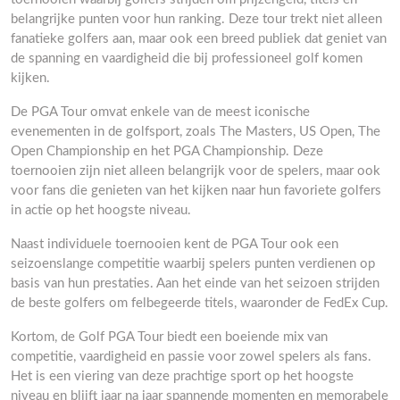
belangrijke punten voor hun ranking. Deze tour trekt niet alleen
fanatieke golfers aan, maar ook een breed publiek dat geniet van
de spanning en vaardigheid die bij professioneel golf komen
kijken.
De PGA Tour omvat enkele van de meest iconische
evenementen in de golfsport, zoals The Masters, US Open, The
Open Championship en het PGA Championship. Deze
toernooien zijn niet alleen belangrijk voor de spelers, maar ook
voor fans die genieten van het kijken naar hun favoriete golfers
in actie op het hoogste niveau.
Naast individuele toernooien kent de PGA Tour ook een
seizoenslange competitie waarbij spelers punten verdienen op
basis van hun prestaties. Aan het einde van het seizoen strijden
de beste golfers om felbegeerde titels, waaronder de FedEx Cup.
Kortom, de Golf PGA Tour biedt een boeiende mix van
competitie, vaardigheid en passie voor zowel spelers als fans.
Het is een viering van deze prachtige sport op het hoogste
niveau en blijft jaar na jaar spannende momenten en memorabele