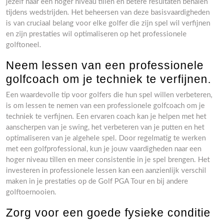
jezelf naar een hoger niveau tillen en betere resultaten behalen
tijdens wedstrijden. Het beheersen van deze basisvaardigheden
is van cruciaal belang voor elke golfer die zijn spel wil verfijnen
en zijn prestaties wil optimaliseren op het professionele
golftoneel.
Neem lessen van een professionele
golfcoach om je techniek te verfijnen.
Een waardevolle tip voor golfers die hun spel willen verbeteren,
is om lessen te nemen van een professionele golfcoach om je
techniek te verfijnen. Een ervaren coach kan je helpen met het
aanscherpen van je swing, het verbeteren van je putten en het
optimaliseren van je algehele spel. Door regelmatig te werken
met een golfprofessional, kun je jouw vaardigheden naar een
hoger niveau tillen en meer consistentie in je spel brengen. Het
investeren in professionele lessen kan een aanzienlijk verschil
maken in je prestaties op de Golf PGA Tour en bij andere
golftoernooien.
Zorg voor een goede fysieke conditie