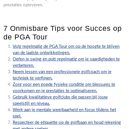
prestaties opleveren.
7 Onmisbare Tips voor Succes op
de PGA Tour
Volg regelmatig de PGA Tour om op de hoogte te blijven
van de laatste ontwikkelingen.
Oefen je swing en putt regelmatig om je vaardigheden te
verbeteren.
Neem lessen van een professionele golfcoach om je
techniek te verfijnen.
Zorg voor een goede fysieke conditie om blessures te
voorkomen en je prestaties te optimaliseren.
Gebruik kwalitatieve golfclubs die passen bij jouw
speelstijl en niveau.
Werk aan je mentale weerbaarheid en focus tijdens het
spel.
Respecteer de etiquette op de golfbaan en houd rekening
met andere spelers.