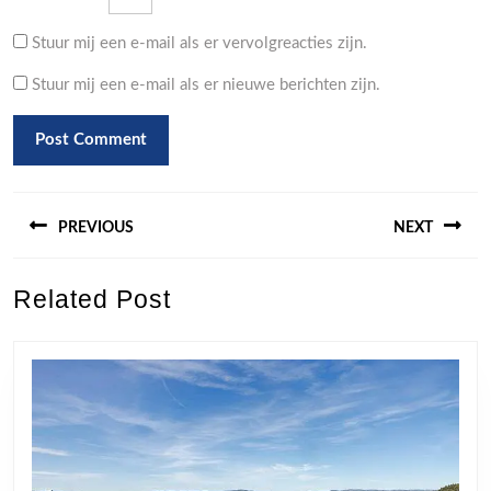
Stuur mij een e-mail als er vervolgreacties zijn.
Stuur mij een e-mail als er nieuwe berichten zijn.
Berichtnavigatie
PREVIOUS
NEXT
Previous
Next
Related Post
post:
post: