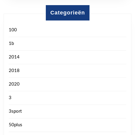
Categorieën
100
1b
2014
2018
2020
3
3sport
50plus