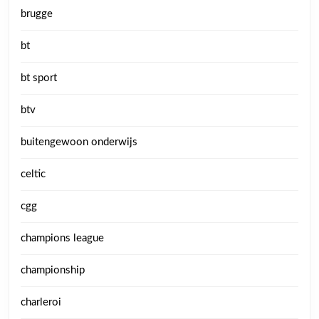
brugge
bt
bt sport
btv
buitengewoon onderwijs
celtic
cgg
champions league
championship
charleroi