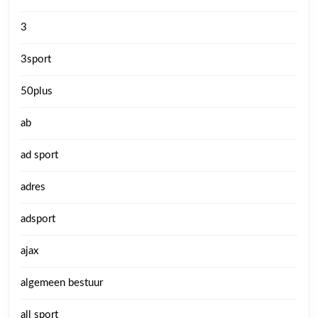
3
3sport
50plus
ab
ad sport
adres
adsport
ajax
algemeen bestuur
all sport