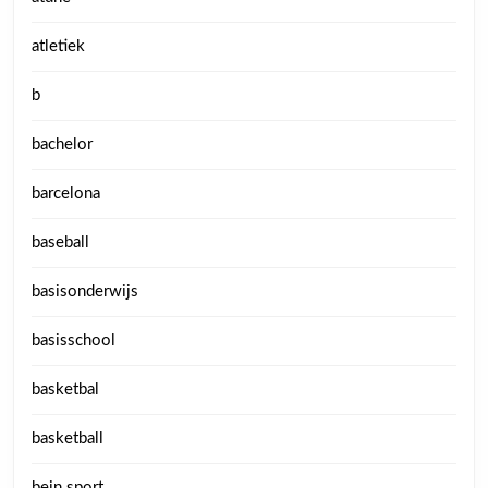
atletiek
b
bachelor
barcelona
baseball
basisonderwijs
basisschool
basketbal
basketball
bein sport