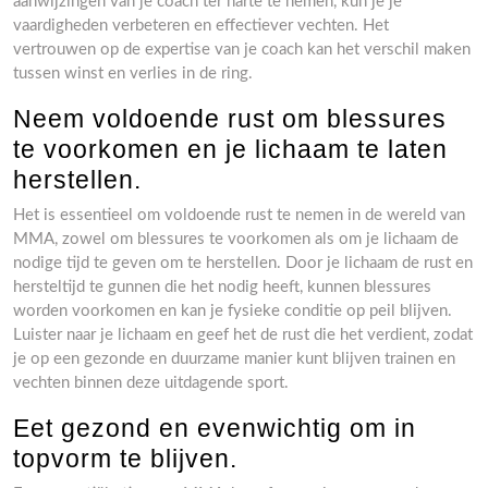
aanwijzingen van je coach ter harte te nemen, kun je je
vaardigheden verbeteren en effectiever vechten. Het
vertrouwen op de expertise van je coach kan het verschil maken
tussen winst en verlies in de ring.
Neem voldoende rust om blessures
te voorkomen en je lichaam te laten
herstellen.
Het is essentieel om voldoende rust te nemen in de wereld van
MMA, zowel om blessures te voorkomen als om je lichaam de
nodige tijd te geven om te herstellen. Door je lichaam de rust en
hersteltijd te gunnen die het nodig heeft, kunnen blessures
worden voorkomen en kan je fysieke conditie op peil blijven.
Luister naar je lichaam en geef het de rust die het verdient, zodat
je op een gezonde en duurzame manier kunt blijven trainen en
vechten binnen deze uitdagende sport.
Eet gezond en evenwichtig om in
topvorm te blijven.