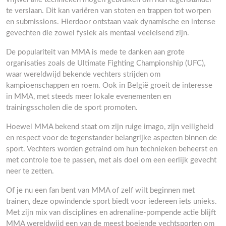
te verslaan. Dit kan variëren van stoten en trappen tot worpen
en submissions. Hierdoor ontstaan vaak dynamische en intense
gevechten die zowel fysiek als mentaal veeleisend zijn.
De populariteit van MMA is mede te danken aan grote
organisaties zoals de Ultimate Fighting Championship (UFC),
waar wereldwijd bekende vechters strijden om
kampioenschappen en roem. Ook in België groeit de interesse
in MMA, met steeds meer lokale evenementen en
trainingsscholen die de sport promoten.
Hoewel MMA bekend staat om zijn ruige imago, zijn veiligheid
en respect voor de tegenstander belangrijke aspecten binnen de
sport. Vechters worden getraind om hun technieken beheerst en
met controle toe te passen, met als doel om een eerlijk gevecht
neer te zetten.
Of je nu een fan bent van MMA of zelf wilt beginnen met
trainen, deze opwindende sport biedt voor iedereen iets unieks.
Met zijn mix van disciplines en adrenaline-pompende actie blijft
MMA wereldwijd een van de meest boeiende vechtsporten om