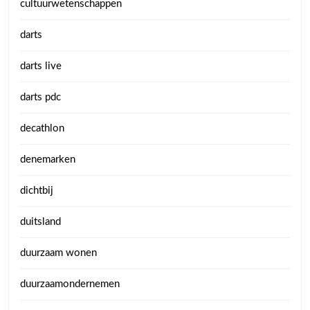
cultuurwetenschappen
darts
darts live
darts pdc
decathlon
denemarken
dichtbij
duitsland
duurzaam wonen
duurzaamondernemen