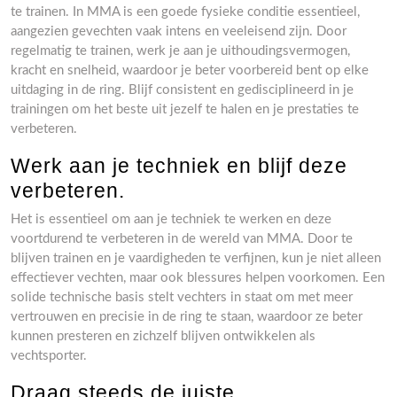
te trainen. In MMA is een goede fysieke conditie essentieel,
aangezien gevechten vaak intens en veeleisend zijn. Door
regelmatig te trainen, werk je aan je uithoudingsvermogen,
kracht en snelheid, waardoor je beter voorbereid bent op elke
uitdaging in de ring. Blijf consistent en gedisciplineerd in je
trainingen om het beste uit jezelf te halen en je prestaties te
verbeteren.
Werk aan je techniek en blijf deze
verbeteren.
Het is essentieel om aan je techniek te werken en deze
voortdurend te verbeteren in de wereld van MMA. Door te
blijven trainen en je vaardigheden te verfijnen, kun je niet alleen
effectiever vechten, maar ook blessures helpen voorkomen. Een
solide technische basis stelt vechters in staat om met meer
vertrouwen en precisie in de ring te staan, waardoor ze beter
kunnen presteren en zichzelf blijven ontwikkelen als
vechtsporter.
Draag steeds de juiste