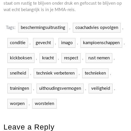
staat om rustig te blijven onder druk en gefocust te blijven op
wat echt belangrijk is in je MMA-reis.
Tags:
beschermingsuitrusting
,
coachadvies opvolgen
,
conditie
,
gevecht
,
imago
,
kampioenschappen
,
kickboksen
,
kracht
,
respect
,
rust nemen
,
snelheid
,
techniek verbeteren
,
technieken
,
trainingen
,
uithoudingsvermogen
,
veiligheid
,
worpen
,
worstelen
Leave a Reply