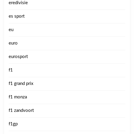
eredivisie
es sport
eu
euro
eurosport
f1
f1 grand prix
f1 monza
f1 zandvoort
f1gp