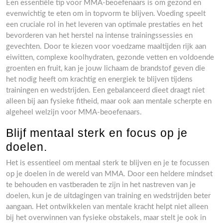
Een essentiële tip voor MMA-beoefenaars is om gezond en
evenwichtig te eten om in topvorm te blijven. Voeding speelt
een cruciale rol in het leveren van optimale prestaties en het
bevorderen van het herstel na intense trainingssessies en
gevechten. Door te kiezen voor voedzame maaltijden rijk aan
eiwitten, complexe koolhydraten, gezonde vetten en voldoende
groenten en fruit, kan je jouw lichaam de brandstof geven die
het nodig heeft om krachtig en energiek te blijven tijdens
trainingen en wedstrijden. Een gebalanceerd dieet draagt niet
alleen bij aan fysieke fitheid, maar ook aan mentale scherpte en
algeheel welzijn voor MMA-beoefenaars.
Blijf mentaal sterk en focus op je
doelen.
Het is essentieel om mentaal sterk te blijven en je te focussen
op je doelen in de wereld van MMA. Door een heldere mindset
te behouden en vastberaden te zijn in het nastreven van je
doelen, kun je de uitdagingen van training en wedstrijden beter
aangaan. Het ontwikkelen van mentale kracht helpt niet alleen
bij het overwinnen van fysieke obstakels, maar stelt je ook in