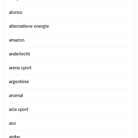
alonso
alternatieve energie
amazon
anderlecht
arena sport
argentinie
arsenal
asia sport
aso
atdhe