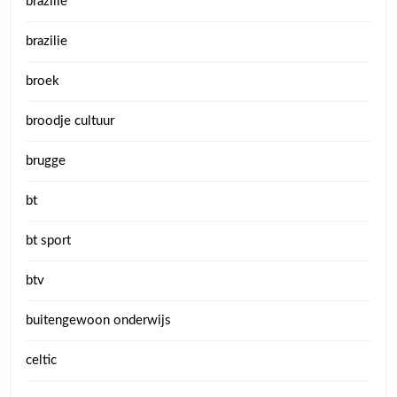
brazilië
brazilie
broek
broodje cultuur
brugge
bt
bt sport
btv
buitengewoon onderwijs
celtic