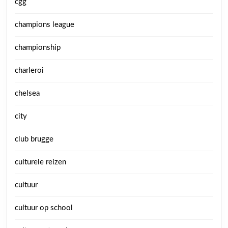
cgg
champions league
championship
charleroi
chelsea
city
club brugge
culturele reizen
cultuur
cultuur op school