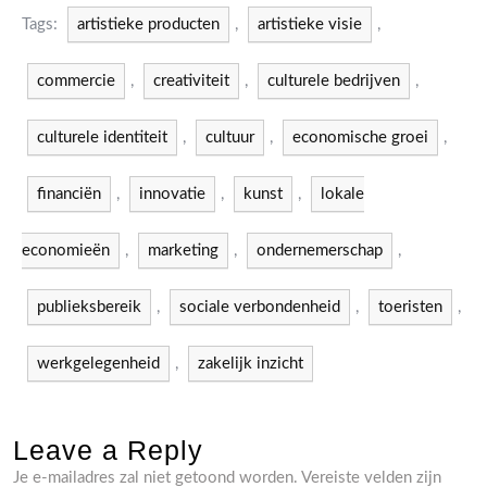
Tags:
artistieke producten
,
artistieke visie
,
commercie
,
creativiteit
,
culturele bedrijven
,
culturele identiteit
,
cultuur
,
economische groei
,
financiën
,
innovatie
,
kunst
,
lokale
economieën
,
marketing
,
ondernemerschap
,
publieksbereik
,
sociale verbondenheid
,
toeristen
,
werkgelegenheid
,
zakelijk inzicht
Leave a Reply
Je e-mailadres zal niet getoond worden.
Vereiste velden zijn