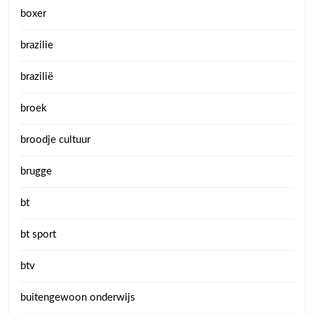
boxer
brazilie
brazilië
broek
broodje cultuur
brugge
bt
bt sport
btv
buitengewoon onderwijs