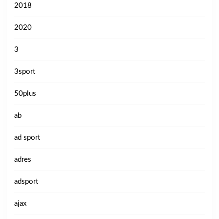
2018
2020
3
3sport
50plus
ab
ad sport
adres
adsport
ajax