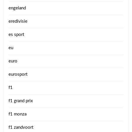
engeland
eredivisie
es sport
eu
euro
eurosport
f1
f1 grand prix
f1 monza
f1 zandvoort