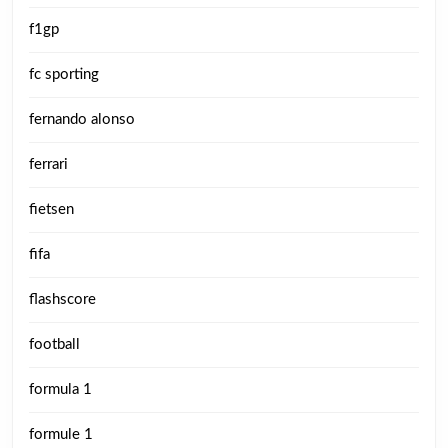
f1gp
fc sporting
fernando alonso
ferrari
fietsen
fifa
flashscore
football
formula 1
formule 1