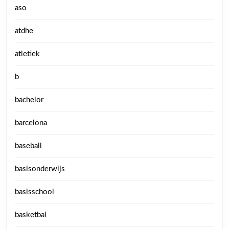
aso
atdhe
atletiek
b
bachelor
barcelona
baseball
basisonderwijs
basisschool
basketbal