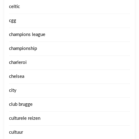
celtic
cgg
champions league
championship
charleroi
chelsea
city
club brugge
culturele reizen
cultuur