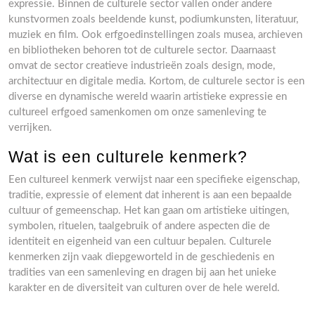
expressie. Binnen de culturele sector vallen onder andere
kunstvormen zoals beeldende kunst, podiumkunsten, literatuur,
muziek en film. Ook erfgoedinstellingen zoals musea, archieven
en bibliotheken behoren tot de culturele sector. Daarnaast
omvat de sector creatieve industrieën zoals design, mode,
architectuur en digitale media. Kortom, de culturele sector is een
diverse en dynamische wereld waarin artistieke expressie en
cultureel erfgoed samenkomen om onze samenleving te
verrijken.
Wat is een culturele kenmerk?
Een cultureel kenmerk verwijst naar een specifieke eigenschap,
traditie, expressie of element dat inherent is aan een bepaalde
cultuur of gemeenschap. Het kan gaan om artistieke uitingen,
symbolen, rituelen, taalgebruik of andere aspecten die de
identiteit en eigenheid van een cultuur bepalen. Culturele
kenmerken zijn vaak diepgeworteld in de geschiedenis en
tradities van een samenleving en dragen bij aan het unieke
karakter en de diversiteit van culturen over de hele wereld.