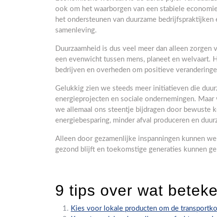
ook om het waarborgen van een stabiele economie o
het ondersteunen van duurzame bedrijfspraktijken 
samenleving.
Duurzaamheid is dus veel meer dan alleen zorgen vo
een evenwicht tussen mens, planeet en welvaart. 
bedrijven en overheden om positieve veranderinge
Gelukkig zien we steeds meer initiatieven die duu
energieprojecten en sociale ondernemingen. Maar w
we allemaal ons steentje bijdragen door bewuste k
energiebesparing, minder afval produceren en duu
Alleen door gezamenlijke inspanningen kunnen we
gezond blijft en toekomstige generaties kunnen ge
9 tips over wat bete
Kies voor lokale producten om de transportko