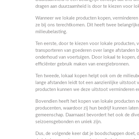
dragen aan duurzaamheid is door te kiezen voor lo
Wanneer we lokale producten kopen, verminderen 
ze bij ons terechtkomen. Dit heeft twee belangrijk
milieubelasting.
Ten eerste, door te kiezen voor lokale producten,
transporteren van goederen over lange afstanden b
onderhoud van voertuigen. Door lokaal te kopen, d
efficiënter gebruik maken van energiebronnen.
Ten tweede, lokaal kopen helpt ook om de milieube
lange afstanden leidt tot een aanzienlijke uitstoo
producten kunnen we deze uitstoot verminderen en
Bovendien heeft het kopen van lokale producten n
producenten, waardoor zij hun bedrijf kunnen lat
gemeenschap. Daarnaast bevordert het ook de dive
seizoensgebonden en uniek zijn.
Dus, de volgende keer dat je boodschappen doet, 