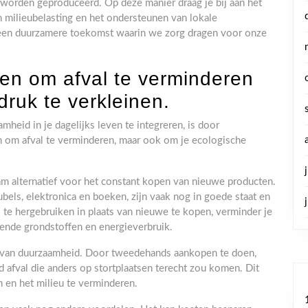
o worden geproduceerd. Op deze manier draag je bij aan het
 milieubelasting en het ondersteunen van lokale
en duurzamere toekomst waarin we zorg dragen voor onze
en om afval te verminderen
druk te verkleinen.
eid in je dagelijks leven te integreren, is door
en om afval te verminderen, maar ook om je ecologische
m alternatief voor het constant kopen van nieuwe producten.
bels, elektronica en boeken, zijn vaak nog in goede staat en
te hergebruiken in plaats van nieuwe te kopen, verminder je
rende grondstoffen en energieverbruik.
ct van duurzaamheid. Door tweedehands aankopen te doen,
d afval die anders op stortplaatsen terecht zou komen. Dit
n en het milieu te verminderen.