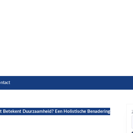
ntact
 Betekent Duurzaamheid? Een Holistische Benadering