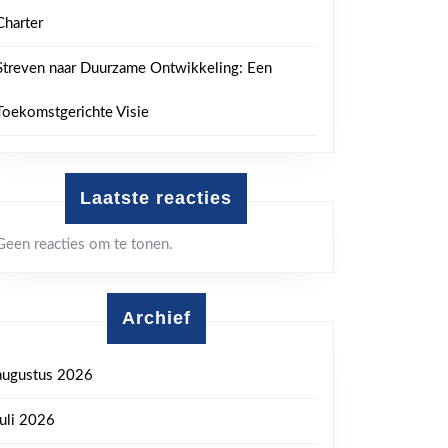
Charter
Streven naar Duurzame Ontwikkeling: Een
Toekomstgerichte Visie
Laatste reacties
Geen reacties om te tonen.
Archief
augustus 2026
juli 2026