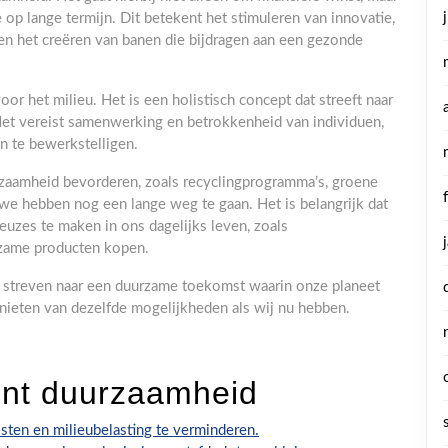
p lange termijn. Dit betekent het stimuleren van innovatie,
en het creëren van banen die bijdragen aan een gezonde
or het milieu. Het is een holistisch concept dat streeft naar
Het vereist samenwerking en betrokkenheid van individuen,
n te bewerkstelligen.
rzaamheid bevorderen, zoals recyclingprogramma’s, groene
e hebben nog een lange weg te gaan. Het is belangrijk dat
euzes te maken in ons dagelijks leven, zoals
rzame producten kopen.
 streven naar een duurzame toekomst waarin onze planeet
nieten van dezelfde mogelijkheden als wij nu hebben.
kent duurzaamheid
sten en milieubelasting te verminderen.