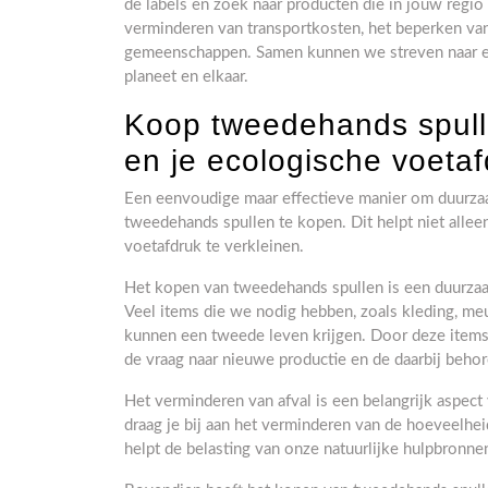
de labels en zoek naar producten die in jouw regi
verminderen van transportkosten, het beperken van
gemeenschappen. Samen kunnen we streven naar e
planeet en elkaar.
Koop tweedehands spull
en je ecologische voetaf
Een eenvoudige maar effectieve manier om duurzaamh
tweedehands spullen te kopen. Dit helpt niet alle
voetafdruk te verkleinen.
Het kopen van tweedehands spullen is een duurzaa
Veel items die we nodig hebben, zoals kleding, meu
kunnen een tweede leven krijgen. Door deze items 
de vraag naar nieuwe productie en de daarbij beho
Het verminderen van afval is een belangrijk aspe
draag je bij aan het verminderen van de hoeveelhei
helpt de belasting van onze natuurlijke hulpbronne