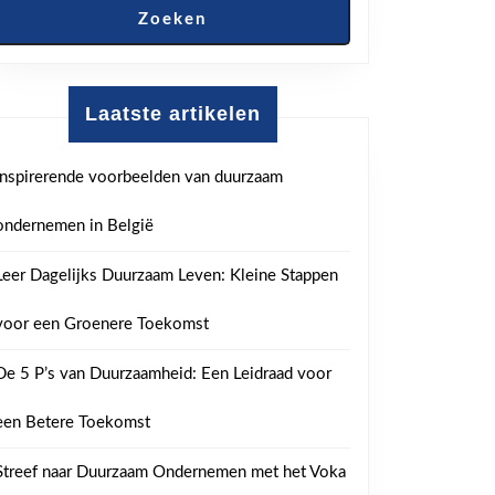
Zoeken
Laatste artikelen
Inspirerende voorbeelden van duurzaam
ondernemen in België
Leer Dagelijks Duurzaam Leven: Kleine Stappen
voor een Groenere Toekomst
De 5 P’s van Duurzaamheid: Een Leidraad voor
een Betere Toekomst
Streef naar Duurzaam Ondernemen met het Voka