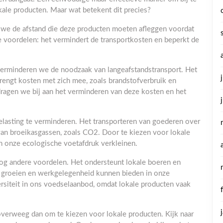
kale producten. Maar wat betekent dit precies?
we de afstand die deze producten moeten afleggen voordat
e voordelen: het vermindert de transportkosten en beperkt de
 verminderen we de noodzaak van langeafstandstransport. Het
rengt kosten met zich mee, zoals brandstofverbruik en
ragen we bij aan het verminderen van deze kosten en het
lasting te verminderen. Het transporteren van goederen over
t van broeikasgassen, zoals CO2. Door te kiezen voor lokale
 onze ecologische voetafdruk verkleinen.
og andere voordelen. Het ondersteunt lokale boeren en
en groeien en werkgelegenheid kunnen bieden in onze
rsiteit in ons voedselaanbod, omdat lokale producten vaak
overweeg dan om te kiezen voor lokale producten. Kijk naar