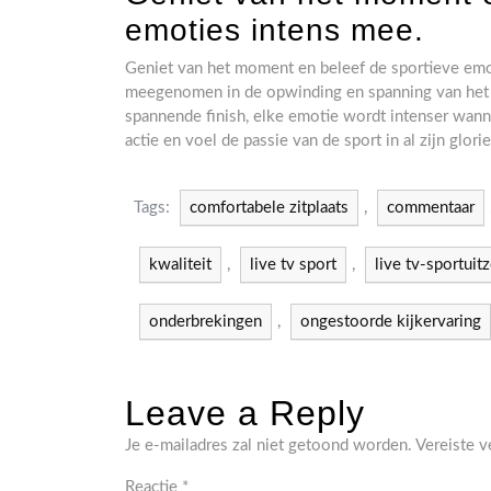
emoties intens mee.
Geniet van het moment en beleef de sportieve emot
meegenomen in de opwinding en spanning van het s
spannende finish, elke emotie wordt intenser wann
actie en voel de passie van de sport in al zijn glorie
Tags:
comfortabele zitplaats
,
commentaar
kwaliteit
,
live tv sport
,
live tv-sportuit
onderbrekingen
,
ongestoorde kijkervaring
Leave a Reply
Je e-mailadres zal niet getoond worden.
Vereiste 
Reactie
*