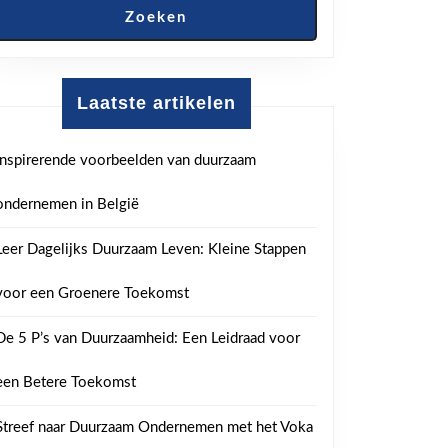
Zoeken
Laatste artikelen
Inspirerende voorbeelden van duurzaam
ondernemen in België
Leer Dagelijks Duurzaam Leven: Kleine Stappen
voor een Groenere Toekomst
De 5 P’s van Duurzaamheid: Een Leidraad voor
een Betere Toekomst
Streef naar Duurzaam Ondernemen met het Voka