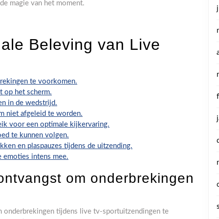
 de magie van het moment.
ale Beleving van Live
rekingen te voorkomen.
t op het scherm.
n in de wedstrijd.
om niet afgeleid te worden.
ik voor een optimale kijkervaring.
goed te kunnen volgen.
ken en plaspauzes tijdens de uitzending.
e emoties intens mee.
-ontvangst om onderbrekingen
 onderbrekingen tijdens live tv-sportuitzendingen te