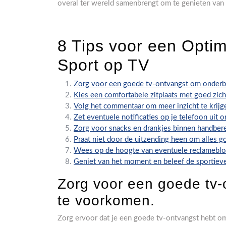
overal ter wereld samenbrengt om te genieten van
8 Tips voor een Optim
Sport op TV
Zorg voor een goede tv-ontvangst om onderb
Kies een comfortabele zitplaats met goed zich
Volg het commentaar om meer inzicht te krijge
Zet eventuele notificaties op je telefoon uit 
Zorg voor snacks en drankjes binnen handbere
Praat niet door de uitzending heen om alles 
Wees op de hoogte van eventuele reclameblok
Geniet van het moment en beleef de sportiev
Zorg voor een goede tv
te voorkomen.
Zorg ervoor dat je een goede tv-ontvangst hebt om