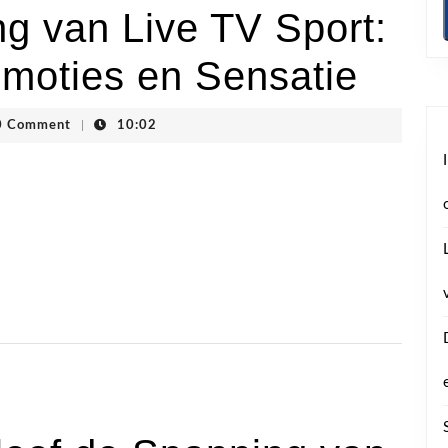
g van Live TV Sport:
moties en Sensatie
ogstraten
0 Comment
|
10:02