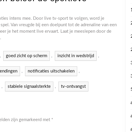
ies intens mee. Door live tv-sport te volgen, word je
pel. Van vreugde bij een doelpunt tot de adrenaline van een
eer je het moment live ervaart. Laat je meeslepen door de
.
,
goed zicht op scherm
,
inzicht in wedstrijd
,
zendingen
,
notificaties uitschakelen
,
,
stabiele signaalsterkte
,
tv-ontvangst
velden zijn gemarkeerd met
*