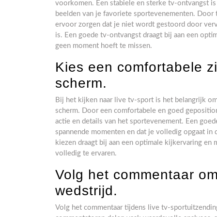
voorkomen. Een stabiele en sterke tv-ontvangst i
beelden van je favoriete sportevenementen. Door t
ervoor zorgen dat je niet wordt gestoord door ve
is. Een goede tv-ontvangst draagt bij aan een optim
geen moment hoeft te missen.
Kies een comfortabele zi
scherm.
Bij het kijken naar live tv-sport is het belangrijk 
scherm. Door een comfortabele en goed gepositione
actie en details van het sportevenement. Een goede
spannende momenten en dat je volledig opgaat in de
kiezen draagt bij aan een optimale kijkervaring e
volledig te ervaren.
Volg het commentaar om m
wedstrijd.
Volg het commentaar tijdens live tv-sportuitzendin