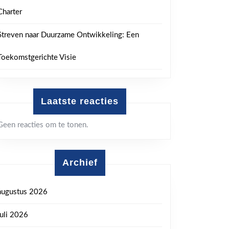
Charter
Streven naar Duurzame Ontwikkeling: Een
Toekomstgerichte Visie
Laatste reacties
Geen reacties om te tonen.
Archief
augustus 2026
juli 2026