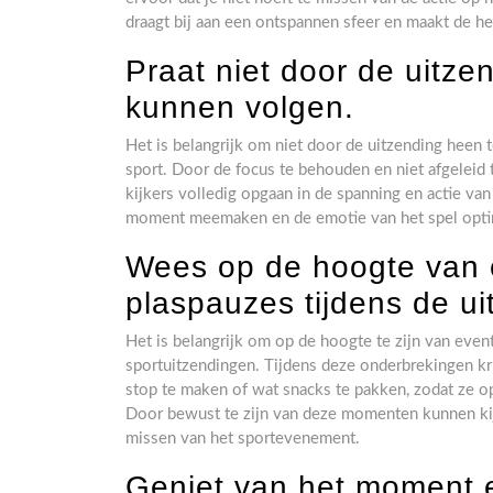
draagt bij aan een ontspannen sfeer en maakt de hel
Praat niet door de uitze
kunnen volgen.
Het is belangrijk om niet door de uitzending heen t
sport. Door de focus te behouden en niet afgeleid
kijkers volledig opgaan in de spanning en actie va
moment meemaken en de emotie van het spel optim
Wees op de hoogte van 
plaspauzes tijdens de ui
Het is belangrijk om op de hoogte te zijn van even
sportuitzendingen. Tijdens deze onderbrekingen kr
stop te maken of wat snacks te pakken, zodat ze o
Door bewust te zijn van deze momenten kunnen kijk
missen van het sportevenement.
Geniet van het moment e