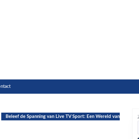
ntact
Beleef de Spanning van Live TV Sport: Een Wereld van