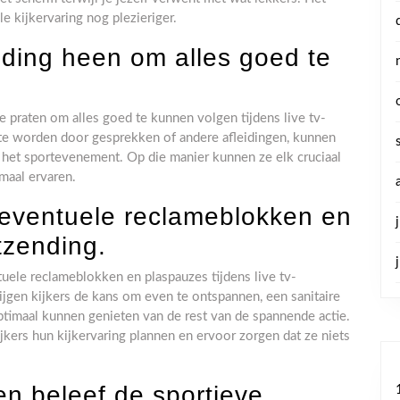
e kijkervaring nog plezieriger.
nding heen om alles goed te
e praten om alles goed te kunnen volgen tijdens live tv-
 te worden door gesprekken of andere afleidingen, kunnen
n het sportevenement. Op die manier kunnen ze elk cruciaal
aal ervaren.
eventuele reclameblokken en
tzending.
tuele reclameblokken en plaspauzes tijdens live tv-
ijgen kijkers de kans om even te ontspannen, een sanitaire
ptimaal kunnen genieten van de rest van de spannende actie.
ers hun kijkervaring plannen en ervoor zorgen dat ze niets
n beleef de sportieve