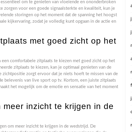
s essentieel om te genieten van vloeiende en ononderbroken
e zorgen voor een goede signaalsterkte en kwaliteit, kun je
rvelende storingen op het moment dat de spanning het hoogst
ale kijkervaring, zodat je volledig kunt opgaan in de actie en
tplaats met goed zicht op het
om een comfortabele zitplaats te kiezen met goed zicht op het
erde zitplaats te kiezen, kan je optimaal genieten van de
 zichtpositie zorgt ervoor dat je niets hoeft te missen van de
 belevenis van live sport op tv. Kortom, een juiste zitplaats
n maakt het mogelijk om de emotie en sensatie van het moment
eer inzicht te krijgen in de
gen om meer inzicht te krijgen in de wedstrijd. De