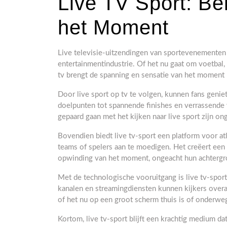
Live TV Sport: Be
het Moment
Live televisie-uitzendingen van sportevenemente
entertainmentindustrie. Of het nu gaat om voetbal, 
tv brengt de spanning en sensatie van het moment 
Door live sport op tv te volgen, kunnen fans geniet
doelpunten tot spannende finishes en verrassende 
gepaard gaan met het kijken naar live sport zijn 
Bovendien biedt live tv-sport een platform voor a
teams of spelers aan te moedigen. Het creëert een
opwinding van het moment, ongeacht hun achtergro
Met de technologische vooruitgang is live tv-sport
kanalen en streamingdiensten kunnen kijkers overa
of het nu op een groot scherm thuis is of onderwe
Kortom, live tv-sport blijft een krachtig medium d