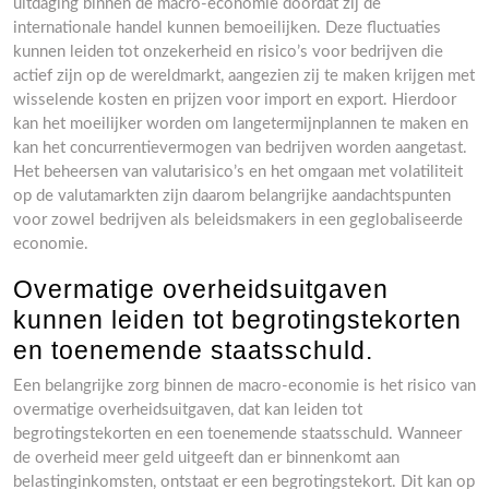
uitdaging binnen de macro-economie doordat zij de
internationale handel kunnen bemoeilijken. Deze fluctuaties
kunnen leiden tot onzekerheid en risico’s voor bedrijven die
actief zijn op de wereldmarkt, aangezien zij te maken krijgen met
wisselende kosten en prijzen voor import en export. Hierdoor
kan het moeilijker worden om langetermijnplannen te maken en
kan het concurrentievermogen van bedrijven worden aangetast.
Het beheersen van valutarisico’s en het omgaan met volatiliteit
op de valutamarkten zijn daarom belangrijke aandachtspunten
voor zowel bedrijven als beleidsmakers in een geglobaliseerde
economie.
Overmatige overheidsuitgaven
kunnen leiden tot begrotingstekorten
en toenemende staatsschuld.
Een belangrijke zorg binnen de macro-economie is het risico van
overmatige overheidsuitgaven, dat kan leiden tot
begrotingstekorten en een toenemende staatsschuld. Wanneer
de overheid meer geld uitgeeft dan er binnenkomt aan
belastinginkomsten, ontstaat er een begrotingstekort. Dit kan op