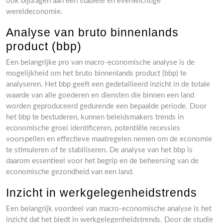
ook bijdragen aan een stabiele en evenwichtige
wereldeconomie.
Analyse van bruto binnenlands
product (bbp)
Een belangrijke pro van macro-economische analyse is de
mogelijkheid om het bruto binnenlands product (bbp) te
analyseren. Het bbp geeft een gedetailleerd inzicht in de totale
waarde van alle goederen en diensten die binnen een land
worden geproduceerd gedurende een bepaalde periode. Door
het bbp te bestuderen, kunnen beleidsmakers trends in
economische groei identificeren, potentiële recessies
voorspellen en effectieve maatregelen nemen om de economie
te stimuleren of te stabiliseren. De analyse van het bbp is
daarom essentieel voor het begrip en de beheersing van de
economische gezondheid van een land.
Inzicht in werkgelegenheidstrends
Een belangrijk voordeel van macro-economische analyse is het
inzicht dat het biedt in werkgelegenheidstrends. Door de studie