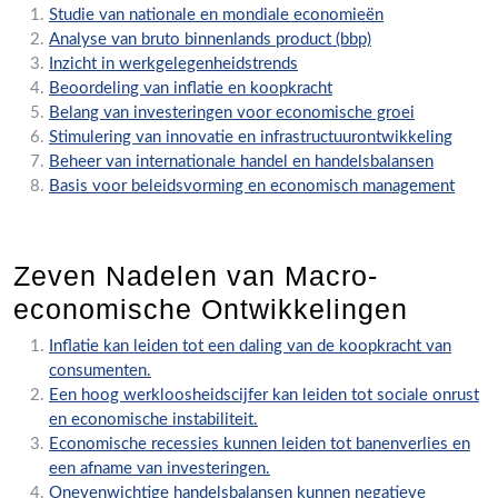
Studie van nationale en mondiale economieën
Analyse van bruto binnenlands product (bbp)
Inzicht in werkgelegenheidstrends
Beoordeling van inflatie en koopkracht
Belang van investeringen voor economische groei
Stimulering van innovatie en infrastructuurontwikkeling
Beheer van internationale handel en handelsbalansen
Basis voor beleidsvorming en economisch management
Zeven Nadelen van Macro-
economische Ontwikkelingen
Inflatie kan leiden tot een daling van de koopkracht van
consumenten.
Een hoog werkloosheidscijfer kan leiden tot sociale onrust
en economische instabiliteit.
Economische recessies kunnen leiden tot banenverlies en
een afname van investeringen.
Onevenwichtige handelsbalansen kunnen negatieve