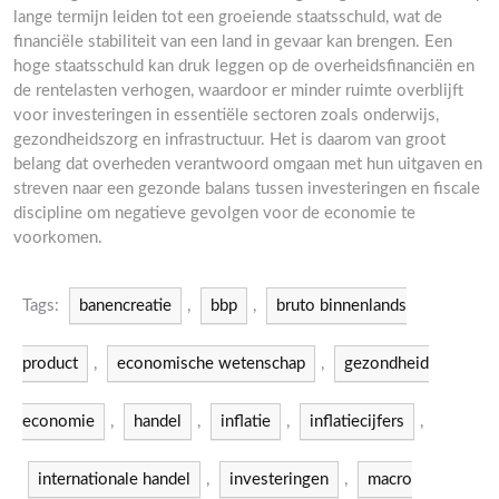
lange termijn leiden tot een groeiende staatsschuld, wat de
financiële stabiliteit van een land in gevaar kan brengen. Een
hoge staatsschuld kan druk leggen op de overheidsfinanciën en
de rentelasten verhogen, waardoor er minder ruimte overblijft
voor investeringen in essentiële sectoren zoals onderwijs,
gezondheidszorg en infrastructuur. Het is daarom van groot
belang dat overheden verantwoord omgaan met hun uitgaven en
streven naar een gezonde balans tussen investeringen en fiscale
discipline om negatieve gevolgen voor de economie te
voorkomen.
Tags:
banencreatie
,
bbp
,
bruto binnenlands
product
,
economische wetenschap
,
gezondheid
economie
,
handel
,
inflatie
,
inflatiecijfers
,
internationale handel
,
investeringen
,
macro