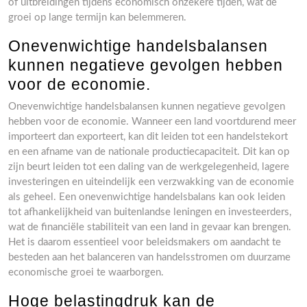
of uitbreidingen tijdens economisch onzekere tijden, wat de
groei op lange termijn kan belemmeren.
Onevenwichtige handelsbalansen
kunnen negatieve gevolgen hebben
voor de economie.
Onevenwichtige handelsbalansen kunnen negatieve gevolgen
hebben voor de economie. Wanneer een land voortdurend meer
importeert dan exporteert, kan dit leiden tot een handelstekort
en een afname van de nationale productiecapaciteit. Dit kan op
zijn beurt leiden tot een daling van de werkgelegenheid, lagere
investeringen en uiteindelijk een verzwakking van de economie
als geheel. Een onevenwichtige handelsbalans kan ook leiden
tot afhankelijkheid van buitenlandse leningen en investeerders,
wat de financiële stabiliteit van een land in gevaar kan brengen.
Het is daarom essentieel voor beleidsmakers om aandacht te
besteden aan het balanceren van handelsstromen om duurzame
economische groei te waarborgen.
Hoge belastingdruk kan de