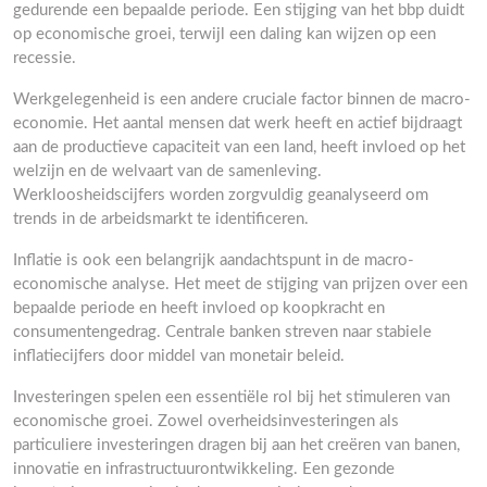
gedurende een bepaalde periode. Een stijging van het bbp duidt
op economische groei, terwijl een daling kan wijzen op een
recessie.
Werkgelegenheid is een andere cruciale factor binnen de macro-
economie. Het aantal mensen dat werk heeft en actief bijdraagt
aan de productieve capaciteit van een land, heeft invloed op het
welzijn en de welvaart van de samenleving.
Werkloosheidscijfers worden zorgvuldig geanalyseerd om
trends in de arbeidsmarkt te identificeren.
Inflatie is ook een belangrijk aandachtspunt in de macro-
economische analyse. Het meet de stijging van prijzen over een
bepaalde periode en heeft invloed op koopkracht en
consumentengedrag. Centrale banken streven naar stabiele
inflatiecijfers door middel van monetair beleid.
Investeringen spelen een essentiële rol bij het stimuleren van
economische groei. Zowel overheidsinvesteringen als
particuliere investeringen dragen bij aan het creëren van banen,
innovatie en infrastructuurontwikkeling. Een gezonde