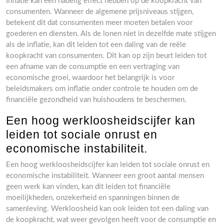
Inflatie kan een nadelig effect hebben op de koopkracht van
consumenten. Wanneer de algemene prijsniveaus stijgen,
betekent dit dat consumenten meer moeten betalen voor
goederen en diensten. Als de lonen niet in dezelfde mate stijgen
als de inflatie, kan dit leiden tot een daling van de reële
koopkracht van consumenten. Dit kan op zijn beurt leiden tot
een afname van de consumptie en een vertraging van
economische groei, waardoor het belangrijk is voor
beleidsmakers om inflatie onder controle te houden om de
financiële gezondheid van huishoudens te beschermen.
Een hoog werkloosheidscijfer kan
leiden tot sociale onrust en
economische instabiliteit.
Een hoog werkloosheidscijfer kan leiden tot sociale onrust en
economische instabiliteit. Wanneer een groot aantal mensen
geen werk kan vinden, kan dit leiden tot financiële
moeilijkheden, onzekerheid en spanningen binnen de
samenleving. Werkloosheid kan ook leiden tot een daling van
de koopkracht, wat weer gevolgen heeft voor de consumptie en