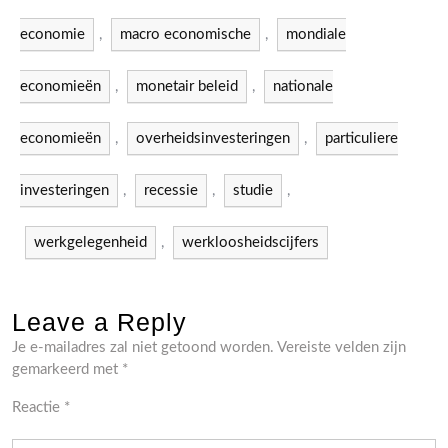
economie
,
macro economische
,
mondiale
economieën
,
monetair beleid
,
nationale
economieën
,
overheidsinvesteringen
,
particuliere
investeringen
,
recessie
,
studie
,
werkgelegenheid
,
werkloosheidscijfers
Leave a Reply
Je e-mailadres zal niet getoond worden.
Vereiste velden zijn
gemarkeerd met
*
Reactie
*