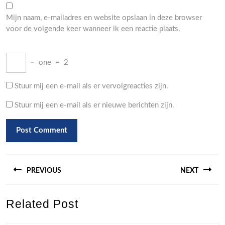
Mijn naam, e-mailadres en website opslaan in deze browser
voor de volgende keer wanneer ik een reactie plaats.
−
one
=
2
Stuur mij een e-mail als er vervolgreacties zijn.
Stuur mij een e-mail als er nieuwe berichten zijn.
Berichtnavigatie
PREVIOUS
NEXT
Previous
Next
Related Post
post:
post: