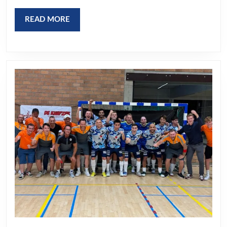
READ
READ MORE
MORE