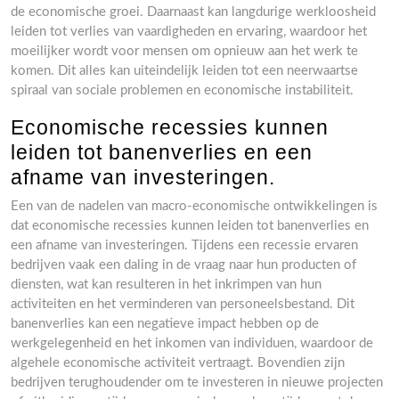
de economische groei. Daarnaast kan langdurige werkloosheid
leiden tot verlies van vaardigheden en ervaring, waardoor het
moeilijker wordt voor mensen om opnieuw aan het werk te
komen. Dit alles kan uiteindelijk leiden tot een neerwaartse
spiraal van sociale problemen en economische instabiliteit.
Economische recessies kunnen
leiden tot banenverlies en een
afname van investeringen.
Een van de nadelen van macro-economische ontwikkelingen is
dat economische recessies kunnen leiden tot banenverlies en
een afname van investeringen. Tijdens een recessie ervaren
bedrijven vaak een daling in de vraag naar hun producten of
diensten, wat kan resulteren in het inkrimpen van hun
activiteiten en het verminderen van personeelsbestand. Dit
banenverlies kan een negatieve impact hebben op de
werkgelegenheid en het inkomen van individuen, waardoor de
algehele economische activiteit vertraagt. Bovendien zijn
bedrijven terughoudender om te investeren in nieuwe projecten