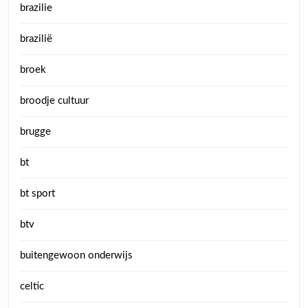
brazilie
brazilië
broek
broodje cultuur
brugge
bt
bt sport
btv
buitengewoon onderwijs
celtic