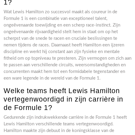
1?
Wat Lewis Hamilton zo succesvol maakt als coureur in de
Formule 1 is een combinatie van exceptioneel talent,
ongeëvenaarde toewijding en een scherp race-instinct. Zijn
ongeëvenaarde rijvaardigheid stelt hem in staat om op het
scherpst van de snede te racen en cruciale beslissingen te
nemen tijdens de races. Daarnaast heeft Hamilton een ijzeren
discipline en werkt hij constant aan zijn fysieke en mentale
fitheid om op topniveau te presteren. Zijn vermogen om zich aan
te passen aan verschillende circuits, weersomstandigheden en
concurrenten maakt hem tot een formidabele tegenstander en
een ware legende in de wereld van de Formule 1.
Welke teams heeft Lewis Hamilton
vertegenwoordigd in zijn carrière in
de Formule 1?
Gedurende zijn indrukwekkende carrière in de Formule 1 heeft
Lewis Hamilton verschillende teams vertegenwoordigd.
Hamilton maakte zijn debuut in de koningsklasse van de