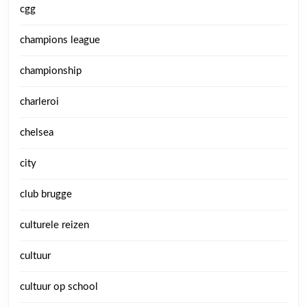
cgg
champions league
championship
charleroi
chelsea
city
club brugge
culturele reizen
cultuur
cultuur op school