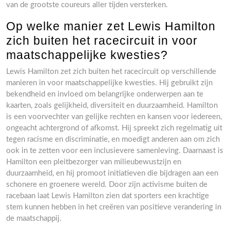
van de grootste coureurs aller tijden versterken.
Op welke manier zet Lewis Hamilton
zich buiten het racecircuit in voor
maatschappelijke kwesties?
Lewis Hamilton zet zich buiten het racecircuit op verschillende
manieren in voor maatschappelijke kwesties. Hij gebruikt zijn
bekendheid en invloed om belangrijke onderwerpen aan te
kaarten, zoals gelijkheid, diversiteit en duurzaamheid. Hamilton
is een voorvechter van gelijke rechten en kansen voor iedereen,
ongeacht achtergrond of afkomst. Hij spreekt zich regelmatig uit
tegen racisme en discriminatie, en moedigt anderen aan om zich
ook in te zetten voor een inclusievere samenleving. Daarnaast is
Hamilton een pleitbezorger van milieubewustzijn en
duurzaamheid, en hij promoot initiatieven die bijdragen aan een
schonere en groenere wereld. Door zijn activisme buiten de
racebaan laat Lewis Hamilton zien dat sporters een krachtige
stem kunnen hebben in het creëren van positieve verandering in
de maatschappij.