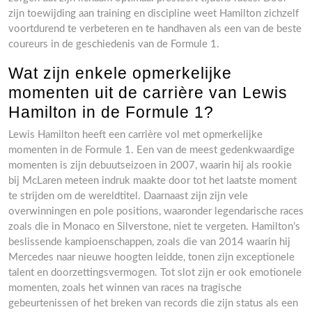
zijn toewijding aan training en discipline weet Hamilton zichzelf
voortdurend te verbeteren en te handhaven als een van de beste
coureurs in de geschiedenis van de Formule 1.
Wat zijn enkele opmerkelijke
momenten uit de carrière van Lewis
Hamilton in de Formule 1?
Lewis Hamilton heeft een carrière vol met opmerkelijke
momenten in de Formule 1. Een van de meest gedenkwaardige
momenten is zijn debuutseizoen in 2007, waarin hij als rookie
bij McLaren meteen indruk maakte door tot het laatste moment
te strijden om de wereldtitel. Daarnaast zijn zijn vele
overwinningen en pole positions, waaronder legendarische races
zoals die in Monaco en Silverstone, niet te vergeten. Hamilton’s
beslissende kampioenschappen, zoals die van 2014 waarin hij
Mercedes naar nieuwe hoogten leidde, tonen zijn exceptionele
talent en doorzettingsvermogen. Tot slot zijn er ook emotionele
momenten, zoals het winnen van races na tragische
gebeurtenissen of het breken van records die zijn status als een