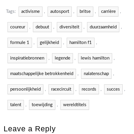
Tags:
activisme
,
autosport
,
britse
,
carrière
,
coureur
,
debuut
,
diversiteit
,
duurzaamheid
,
formule 1
,
gelijkheid
,
hamilton f1
,
inspiratiebronnen
,
legende
,
lewis hamilton
,
maatschappelijke betrokkenheid
,
nalatenschap
,
persoonlijkheid
,
racecircuit
,
records
,
succes
,
talent
,
toewijding
,
wereldtitels
Leave a Reply