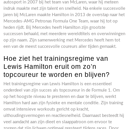
autosport in 2007 bij het team van McLaren, waar hij meteen
indruk maakte met zijn talent en snelheid. Na enkele succesvolle
jaren bij McLaren maakte Hamilton in 2013 de overstap naar het
Mercedes-AMG Petronas Formula One Team, waar hij tot op
heden rijdt. Bij Mercedes heeft Hamilton zijn grootste
successen behaald, met meerdere wereldtitels en overwinningen
op zijn naam. Zijn samenwerking met Mercedes heeft hem tot
een van de meest succesvolle coureurs aller tijden gemaakt.
Hoe ziet het trainingsregime van
Lewis Hamilton eruit om zo’n
topcoureur te worden en blijven?
Het trainingsregime van Lewis Hamilton is een essentieel
onderdeel van zijn succes als topcoureur in de Formule 1. Om
op het hoogste niveau te presteren en daar te blijven, werkt
Hamilton hard aan zijn fysieke en mentale conditie. Zijn training
omvat intensieve workouts gericht op kracht,
uithoudingsvermogen en reactiesnelheid. Daarnaast besteedt hij
veel aandacht aan zijn dieet en slaappatroon om ervoor te
zorgen dat zijn lichaam optimaal presteert tijdens races. Door