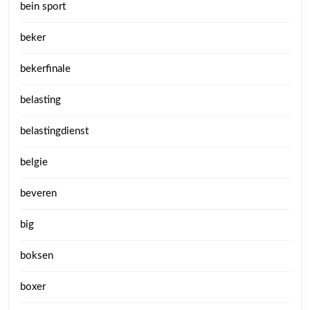
bein sport
beker
bekerfinale
belasting
belastingdienst
belgie
beveren
big
boksen
boxer