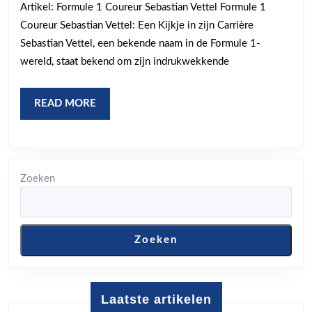
Artikel: Formule 1 Coureur Sebastian Vettel Formule 1
de
Coureur Sebastian Vettel: Een Kijkje in zijn Carrière
Formu
Sebastian Vettel, een bekende naam in de Formule 1-
1
wereld, staat bekend om zijn indrukwekkende
READ
READ MORE
MORE
Zoeken
Zoeken
Laatste artikelen