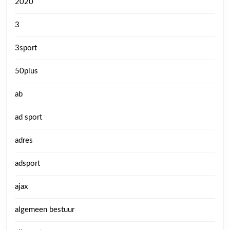
2020
3
3sport
50plus
ab
ad sport
adres
adsport
ajax
algemeen bestuur