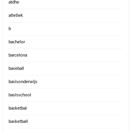
atdhe
atletiek
b
bachelor
barcelona
baseball
basisonderwijs
basisschool
basketbal
basketball