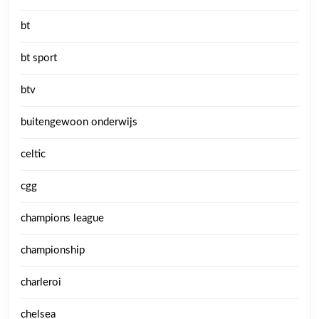
bt
bt sport
btv
buitengewoon onderwijs
celtic
cgg
champions league
championship
charleroi
chelsea