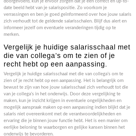
doorgevoerd, kun je ervoor zorgen dat je een correct en up-to-
date beeld hebt van je salarispositie. Zo voorkom je
verrassingen en ben je goed geïnformeerd over hoe jouw salaris
zich verhoudt tot de geldende salarisschalen. Blijf dus alert en
informeer jezelf om eventuele veranderingen tijdig op te
merken.
Vergelijk je huidige salarisschaal met
die van collega’s om te zien of je
recht hebt op een aanpassing.
Vergelijk je huidige salarisschaal met die van collega’s om te
zien of je recht hebt op een aanpassing. Het is belangrijk om
bewust te zijn van hoe jouw salarisschaal zich verhoudt tot die
van je collega’s in het onderwijs. Door deze vergelijking te
maken, kun je inzicht krijgen in eventuele ongelijkheden en
mogelijk aanspraak maken op een aanpassing indien blijkt dat je
salaris niet overeenkomt met de verantwoordelijkheden en
ervaring die je binnen jouw functie hebt. Het is een manier om
eerlijke beloning te waarborgen en gelijke kansen binnen het
onderwijs te bevorderen.