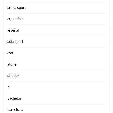
arena sport
argentinie
arsenal
asia sport
aso
atdhe
atletiek
b
bachelor
barcelona