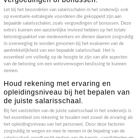
Let bij het beoordelen van salarisschalen in het onderwijs ook
op eventuele extralegale voordelen die gekoppeld zijn aan
bepaalde salarisschalen, zoals vergoedingen of bonussen. Deze
extra’s kunnen een aanzienlijke invloed hebben op het totale
beloningspakket van medewerkers en dienen daarom zorgvuldig
in overweging te worden genomen bij het evalueren van de
aantrekkelijkheid van een bepaalde salarisschaal. Het is
essentieel om volledig op de hoogte te zijn van alle aspecten
van de beloning om een weloverwogen beslissing te kunnen
nemen.
Houd rekening met ervaring en
opleidingsniveau bij het bepalen van
de juiste salarisschaal.
Bij het vaststellen van de juiste salarisschaal in het onderwijs is
het essentieel om rekening te houden met zowel de ervaring als
het opleidingsniveau van het personeel. Door deze factoren
zorgvuldig te wegen en mee te nemen in de bepaling van de
salarisschaal, wordt recht gedaan aan de kennis, vaardigheden en