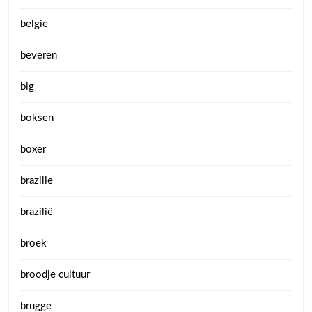
belgie
beveren
big
boksen
boxer
brazilie
brazilië
broek
broodje cultuur
brugge