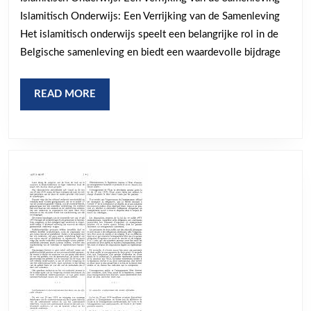
Islamitisch
Islamitisch Onderwijs: Een Verrijking van de Samenleving
Onderwijs
Het islamitisch onderwijs speelt een belangrijke rol in de
in
Belgische samenleving en biedt een waardevolle bijdrage
de
Samenleving
READ
READ MORE
MORE