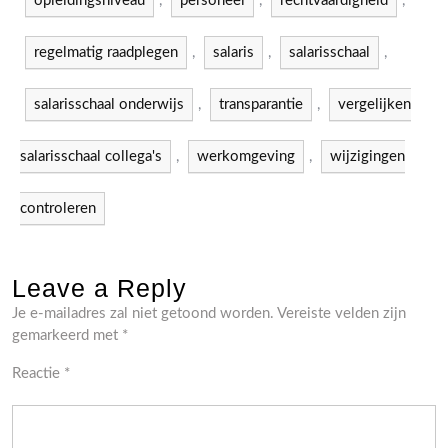
opleidingsniveau
,
personeel
,
rechtvaardigheid
,
regelmatig raadplegen
,
salaris
,
salarisschaal
,
salarisschaal onderwijs
,
transparantie
,
vergelijken
salarisschaal collega's
,
werkomgeving
,
wijzigingen
controleren
Leave a Reply
Je e-mailadres zal niet getoond worden.
Vereiste velden zijn
gemarkeerd met
*
Reactie
*